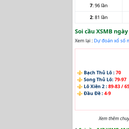
7
: 96 lần
2
: 81 lần
Soi cầu XSMB ngày 
Xem lại :
Dự đoán xổ số 
⚜️
Bạch Thủ Lô :
70
⚜️
Song Thủ Lô:
79-97
⚜️
Lô Xiên 2 :
89-83 / 6
⚜️
Đầu Đề :
4-9
Xem thêm chu