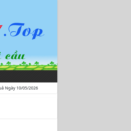
uả Ngày 10/05/2026