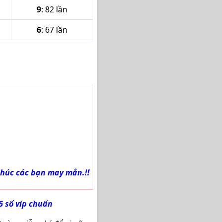
9
: 82 lần
6
: 67 lần
húc các bạn may mắn.!!
6 số vip chuẩn