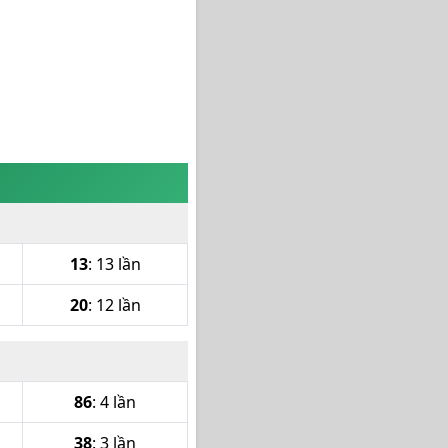
13
: 13 lần
20
: 12 lần
86
: 4 lần
38
: 3 lần