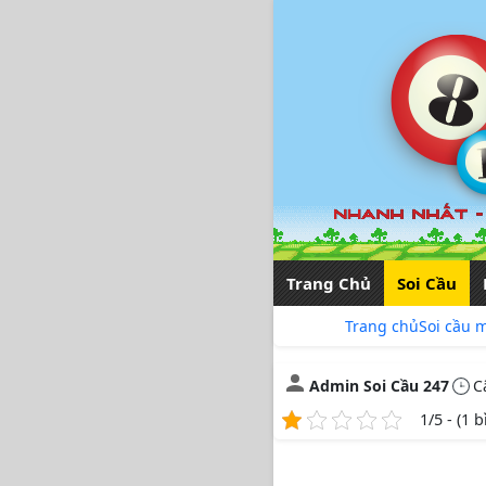
Trang Chủ
Soi Cầu
Trang chủ
Soi cầu 
Admin Soi Cầu 247
C
1/5 - (1 