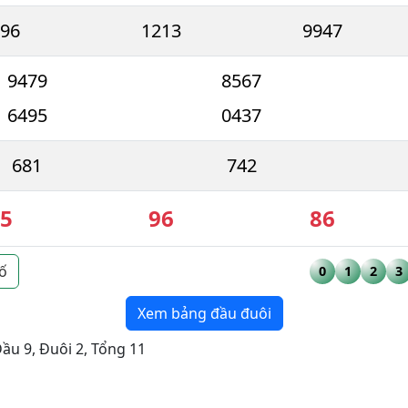
196
1213
9947
9479
8567
6495
0437
681
742
05
96
86
số
0
1
2
3
Xem bảng đầu đuôi
Đầu 9, Đuôi 2, Tổng 11