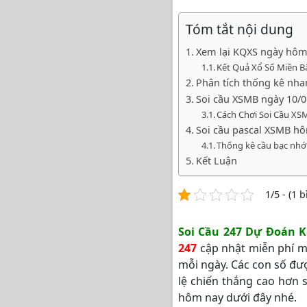
Tóm tắt nội dung
Xem lại KQXS ngày hôm
Kết Quả Xổ Số Miền B
Phân tích thống kê nh
Soi cầu XSMB ngày 10/0
Cách Chơi Soi Cầu XS
Soi cầu pascal XSMB h
Thống kê cầu bạc nhớ
Kết Luận
1/5 - (1 
Soi Cầu 247 Dự Đoán K
247
cập nhật miễn phí mỗ
mỗi ngày. Các con số đượ
lệ chiến thắng cao hơn 
hôm nay dưới đây nhé.