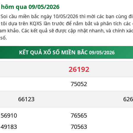
 hôm qua 09/05/2026
Soi cầu miền bắc ngày 10/05/2026 thì mời các bạn cùng đ
 tôi dựa trên KQXS lần trước để nắm bắt và phân tích các 
m khảo. Các kết quả sẽ được cập nhật nhanh, và chính xác
 số.
KẾT QUẢ XỔ SỐ MIỀN BẮC
09/05/2026
26192
75052
66123
626
56910
76565
49183
70563