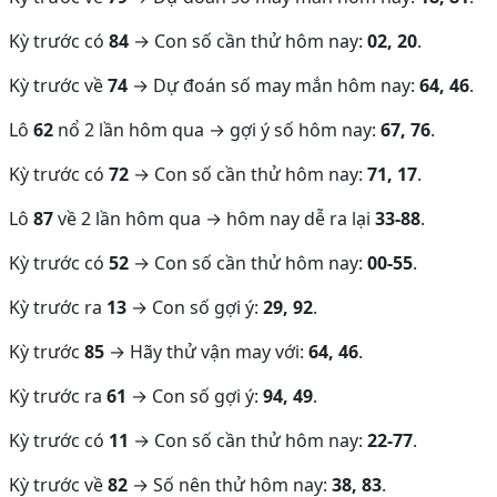
Kỳ trước có
84
→ Con số cần thử hôm nay:
02, 20
.
Kỳ trước về
74
→ Dự đoán số may mắn hôm nay:
64, 46
.
Lô
62
nổ 2 lần hôm qua → gợi ý số hôm nay:
67, 76
.
Kỳ trước có
72
→ Con số cần thử hôm nay:
71, 17
.
Lô
87
về 2 lần hôm qua → hôm nay dễ ra lại
33-88
.
Kỳ trước có
52
→ Con số cần thử hôm nay:
00-55
.
Kỳ trước ra
13
→ Con số gợi ý:
29, 92
.
Kỳ trước
85
→ Hãy thử vận may với:
64, 46
.
Kỳ trước ra
61
→ Con số gợi ý:
94, 49
.
Kỳ trước có
11
→ Con số cần thử hôm nay:
22-77
.
Kỳ trước về
82
→ Số nên thử hôm nay:
38, 83
.