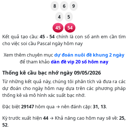
8
6
9
4
5
45
54
Kết quả tạo cầu:
45 - 54
chính là con số anh em cần tìm
cho việc soi cầu Pascal ngày hôm nay
Xem thêm chuyên mục
dự đoán nuôi đề khung 2 ngày
để tham khảo
dàn đề vip 20 số hôm nay
Thống kê cầu bạc nhớ ngày 09/05/2026
Từ những kết quả này, chúng tôi phân tích và đưa ra các
dự đoán cho ngày hôm nay dựa trên các phương pháp
thống kê và mô hình xác suất bạc nhớ.
Đặc biệt
29147
hôm qua → nên đánh cặp:
31, 13
.
Kỳ trước xuất hiện
44
→ Khả năng cao hôm nay sẽ về:
25,
52
.