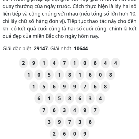
quay thưởng của ngày trước.
Cách thực hiện là lấy hai số
liên tiếp và cộng chúng với nhau (nếu tổng số lớn hơn 10,
chỉ lấy chữ số hàng đơn vị). Tiếp tục thao tác này cho đến
khi có kết quả cuối cùng là hai số cuối cùng, chính là kết
quả đẹp của miền Bắc cho ngày hôm nay.
Giải đặc biệt:
29147
. Giải nhất:
10644
2
9
1
4
7
1
0
6
4
4
1
0
5
1
8
1
6
0
8
1
5
6
9
9
7
6
8
6
1
5
8
6
3
4
7
6
3
4
9
7
3
9
7
3
6
2
6
0
9