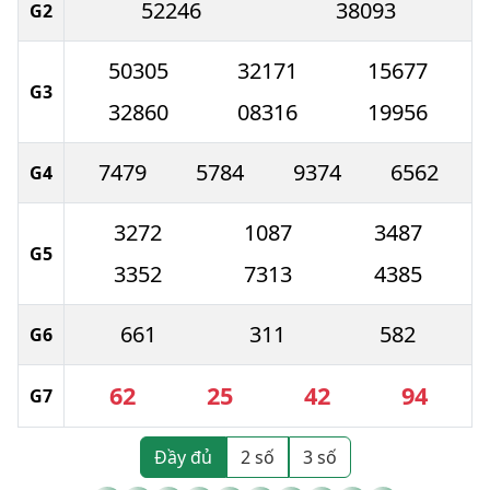
52246
38093
G2
50305
32171
15677
G3
32860
08316
19956
7479
5784
9374
6562
G4
3272
1087
3487
G5
3352
7313
4385
661
311
582
G6
62
25
42
94
G7
Đầy đủ
2 số
3 số