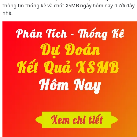
thông tin thống kê và chốt XSMB ngày hôm nay dưới đây
nhé.