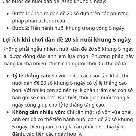
Các bước để nuôi dàn đề 20 số khung 5 ngày:
Bước 1: Chọn ra dàn đề 20 số dựa trên các phương
pháp phân tích, soi cầu
Bước 2: Tiến hành nuôi khung trong vòng 5 ngày
Lợi ích khi chơi dàn đề 20 số nuôi khung 5 ngày
Không phải ngẫu nhiên, nuôi dàn đề 20 số khung 5 ngày
lại được đông đảo anh em lựa chọn. Phương pháp này
mang lại khá nhiều lợi ích cho người chơi. Cụ thể đó là:
Tỷ lệ thắng cao:
So với nhiều cách soi cầu khác thì
nuôi dàn đề 20 số khung 5 ngày có tỷ lệ thắng cao
hơn. Với nhiều con số nên tỷ lệ phần trăm các con số
ban ghi sẽ cao hơn. Đặc biệt, thời gian nuôi trong 5
ngày cũng giúp cho tỷ lệ thắng tăng cao.
Không cần nhiều vốn:
Chỉ cần một số vốn vừa phải,
anh em đã có thể tiến hành nuôi dàn đề 20 số khung
5 ngày. Điều quan trọng là cần phải biết chia tỷ lệ
đánh, vào tiền các ngày hợp lý.