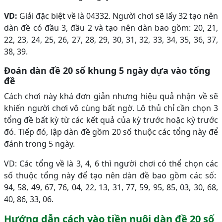
VD:
Giải đặc biệt về là 04332. Người chơi sẽ lấy 32 tạo nên
dàn đề có đầu 3, đầu 2 và tạo nên dàn bao gồm: 20, 21,
22, 23, 24, 25, 26, 27, 28, 29, 30, 31, 32, 33, 34, 35, 36, 37,
38, 39.
Đoán dàn đề 20 số khung 5 ngày dựa vào tổng
đề
Cách chơi này khá đơn giản nhưng hiệu quả nhận về sẽ
khiến người chơi vô cùng bất ngờ. Lô thủ chỉ cần chọn 3
tổng đề bất kỳ từ các kết quả của kỳ trước hoặc kỳ trước
đó. Tiếp đó, lập dàn đề gồm 20 số thuộc các tổng này để
đánh trong 5 ngày.
VD: Các tổng về là 3, 4, 6 thì người chơi có thể chọn các
số thuộc tổng này để tạo nên dàn đề bao gồm các số:
94, 58, 49, 67, 76, 04, 22, 13, 31, 77, 59, 95, 85, 03, 30, 68,
40, 86, 33, 06.
Hướng dẫn cách vào tiền nuôi dàn đề 20 số