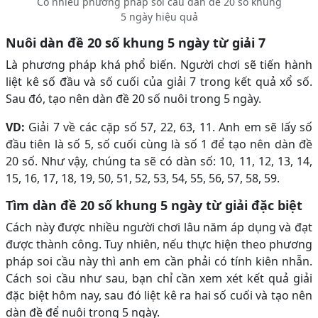
Có nhiều phương pháp soi cầu dàn đề 20 số khung
5 ngày hiệu quả
Nuôi dàn đề 20 số khung 5 ngày từ giải 7
Là phương pháp khá phổ biến. Người chơi sẽ tiến hành
liệt kê số đầu và số cuối của giải 7 trong kết quả xổ số.
Sau đó, tạo nên dàn đề 20 số nuôi trong 5 ngày.
VD:
Giải 7 về các cặp số 57, 22, 63, 11. Anh em sẽ lấy số
đầu tiên là số 5, số cuối cùng là số 1 để tạo nên dàn đề
20 số. Như vậy, chúng ta sẽ có dàn số: 10, 11, 12, 13, 14,
15, 16, 17, 18, 19, 50, 51, 52, 53, 54, 55, 56, 57, 58, 59.
Tìm dàn đề 20 số khung 5 ngày từ giải đặc biệt
Cách này được nhiều người chơi lâu năm áp dụng và đạt
được thành công. Tuy nhiên, nếu thực hiện theo phương
pháp soi cầu này thì anh em cần phải có tính kiên nhẫn.
Cách soi cầu như sau, bạn chỉ cần xem xét kết quả giải
đặc biệt hôm nay, sau đó liệt kê ra hai số cuối và tạo nên
dàn đề để nuôi trong 5 ngày.