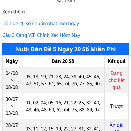
Bạch Kim
Xem thêm :
Dàn đề 20 số chuẩn nhất mỗi ngày
Cầu 3 Càng VIP Chính Xác Hôm Nay
Nuôi Dàn Đề 5 Ngày 20 Số Miễn Phí
Ngày
Dàn 20 Số
Kết quả
04/08
Đang
05, 13, 19, 21, 23, 24, 38, 40, 45, 46,
>
chờ kết
47, 51, 57, 61, 65, 74, 76, 77, 85, 90
08/08
quả
30/07
01, 02, 04, 05, 16, 21, 22, 25, 32, 40,
>
Trượt
43, 46, 48, 60, 62, 64, 75, 88, 89, 97
03/08
28/07
Ăn đề:
03, 11, 12, 15, 19, 22, 27, 31, 32, 41,