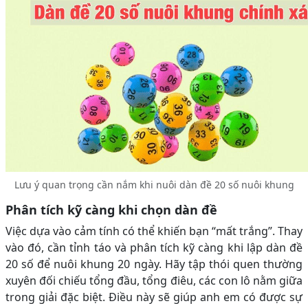
Lưu ý quan trọng cần nắm khi nuôi dàn đề 20 số nuôi khung
Phân tích kỹ càng khi chọn dàn đề
Việc dựa vào cảm tính có thể khiến bạn “mất trắng”. Thay
vào đó, cần tỉnh táo và phân tích kỹ càng khi lập dàn đề
20 số để nuôi khung 20 ngày. Hãy tập thói quen thường
xuyên đối chiếu tổng đầu, tổng điêu, các con lô nằm giữa
trong giải đặc biệt. Điều này sẽ giúp anh em có được sự