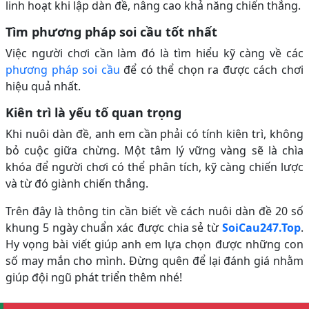
linh hoạt khi lập dàn đề, nâng cao khả năng chiến thắng.
Tìm phương pháp soi cầu tốt nhất
Việc người chơi cần làm đó là tìm hiểu kỹ càng về các
phương pháp soi cầu
để có thể chọn ra được cách chơi
hiệu quả nhất.
Kiên trì là yếu tố quan trọng
Khi nuôi dàn đề, anh em cần phải có tính kiên trì, không
bỏ cuộc giữa chừng. Một tâm lý vững vàng sẽ là chìa
khóa để người chơi có thể phân tích, kỹ càng chiến lược
và từ đó giành chiến thắng.
Trên đây là thông tin cần biết về cách nuôi dàn đề 20 số
khung 5 ngày chuẩn xác được chia sẻ từ
SoiCau247.Top
.
Hy vọng bài viết giúp anh em lựa chọn được những con
số may mắn cho mình. Đừng quên để lại đánh giá nhằm
giúp đội ngũ phát triển thêm nhé!