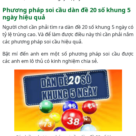
Phương pháp soi cầu dàn đề 20 số khung 5
ngày hiệu quả
Người chơi cần phải tìm ra dàn đề 20 số khung 5 ngày có
tỷ lệ trúng cao. Và để làm được điều này thì cần phải nắm
các phương pháp soi cầu hiệu quả.
Bật mí đến anh em một số phương pháp soi cầu được
các anh em lô thủ có kinh nghiệm chia sẻ.