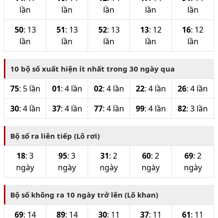
lần
lần
lần
lần
lần
50
: 13
51
: 13
52
: 13
13
: 12
16
: 12
lần
lần
lần
lần
lần
10 bộ số xuất hiện ít nhất trong 30 ngày qua
75
: 5 lần
01
: 4 lần
02
: 4 lần
22
: 4 lần
26
: 4 lần
30
: 4 lần
37
: 4 lần
77
: 4 lần
99
: 4 lần
82
: 3 lần
Bộ số ra liên tiếp (Lô rơi)
18
: 3
95
: 3
31
: 2
60
: 2
69
: 2
ngày
ngày
ngày
ngày
ngày
Bộ số không ra 10 ngày trở lên (Lô khan)
69
: 14
89
: 14
30
: 11
37
: 11
61
: 11