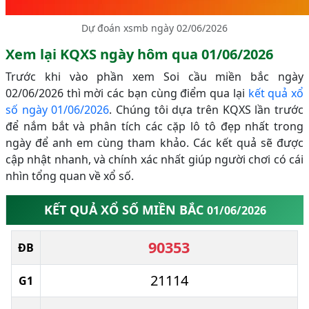
Dự đoán xsmb ngày 02/06/2026
Xem lại KQXS ngày hôm qua 01/06/2026
Trước khi vào phần xem Soi cầu miền bắc ngày
02/06/2026 thì mời các bạn cùng điểm qua lại
kết quả xổ
số ngày 01/06/2026
. Chúng tôi dựa trên KQXS lần trước
để nắm bắt và phân tích các cặp lô tô đẹp nhất trong
ngày để anh em cùng tham khảo. Các kết quả sẽ được
cập nhật nhanh, và chính xác nhất giúp người chơi có cái
nhìn tổng quan về xổ số.
KẾT QUẢ XỔ SỐ MIỀN BẮC
01/06/2026
90353
ĐB
21114
G1