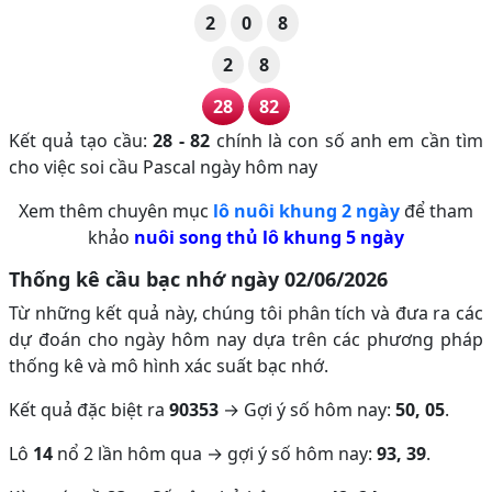
2
0
8
2
8
28
82
Kết quả tạo cầu:
28 - 82
chính là con số anh em cần tìm
cho việc soi cầu Pascal ngày hôm nay
Xem thêm chuyên mục
lô nuôi khung 2 ngày
để tham
khảo
nuôi song thủ lô khung 5 ngày
Thống kê cầu bạc nhớ ngày 02/06/2026
Từ những kết quả này, chúng tôi phân tích và đưa ra các
dự đoán cho ngày hôm nay dựa trên các phương pháp
thống kê và mô hình xác suất bạc nhớ.
Kết quả đặc biệt ra
90353
→ Gợi ý số hôm nay:
50, 05
.
Lô
14
nổ 2 lần hôm qua → gợi ý số hôm nay:
93, 39
.