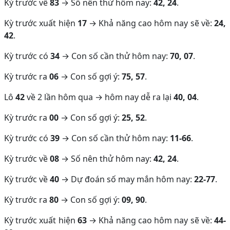
Kỳ trước về
83
→ Số nên thử hôm nay:
42, 24
.
Kỳ trước xuất hiện
17
→ Khả năng cao hôm nay sẽ về:
24,
42
.
Kỳ trước có
34
→ Con số cần thử hôm nay:
70, 07
.
Kỳ trước ra
06
→ Con số gợi ý:
75, 57
.
Lô
42
về 2 lần hôm qua → hôm nay dễ ra lại
40, 04
.
Kỳ trước ra
00
→ Con số gợi ý:
25, 52
.
Kỳ trước có
39
→ Con số cần thử hôm nay:
11-66
.
Kỳ trước về
08
→ Số nên thử hôm nay:
42, 24
.
Kỳ trước về
40
→ Dự đoán số may mắn hôm nay:
22-77
.
Kỳ trước ra
80
→ Con số gợi ý:
09, 90
.
Kỳ trước xuất hiện
63
→ Khả năng cao hôm nay sẽ về:
44-