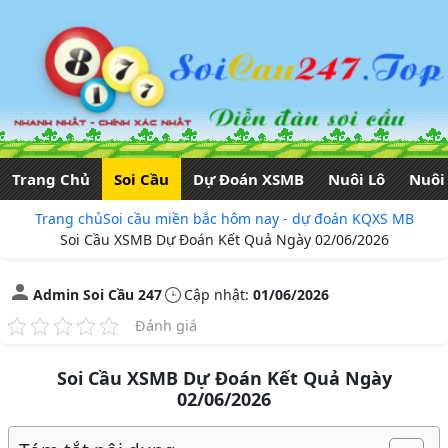
Trang Chủ
Soi Cầu
Dự Đoán XSMB
Nuôi Lô
Nuôi
Trang chủ
Soi cầu miền bắc hôm nay - dự đoán KQXS MB
Soi Cầu XSMB Dự Đoán Kết Quả Ngày 02/06/2026
Admin Soi Cầu 247
Cập nhật:
01/06/2026
Đánh giá
Soi Cầu XSMB Dự Đoán Kết Quả Ngày
02/06/2026