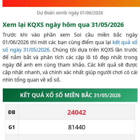
Dự đoán xsmb ngày 01/06/2026
Xem lại KQXS ngày hôm qua 31/05/2026
Trước khi vào phần xem Soi cầu miền bắc ngày
01/06/2026 thì mời các bạn cùng điểm qua lại
kết quả xổ
số ngày 31/05/2026
. Chúng tôi dựa trên KQXS lần trước
để nắm bắt và phân tích các cặp lô tô đẹp nhất trong
ngày để anh em cùng tham khảo. Các kết quả sẽ được
cập nhật nhanh, và chính xác nhất giúp người chơi có cái
nhìn tổng quan về xổ số.
KẾT QUẢ XỔ SỐ MIỀN BẮC
31/05/2026
24042
ĐB
81440
G1