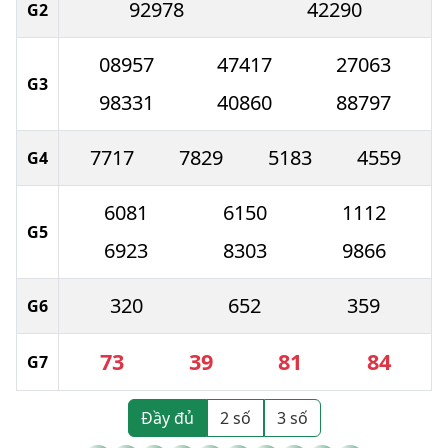
92978
42290
G2
08957
47417
27063
G3
98331
40860
88797
7717
7829
5183
4559
G4
6081
6150
1112
G5
6923
8303
9866
320
652
359
G6
73
39
81
84
G7
Đầy đủ
2 số
3 số