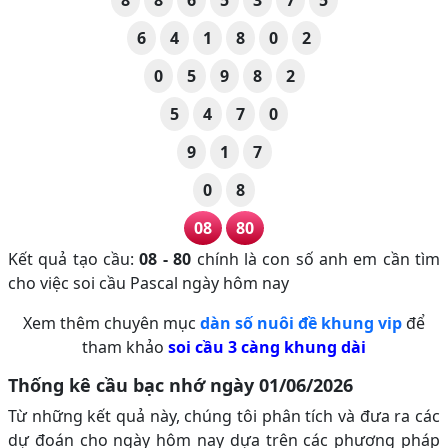
8
8
6
5
3
7
5
6
4
1
8
0
2
0
5
9
8
2
5
4
7
0
9
1
7
0
8
08
80
Kết quả tạo cầu:
08 - 80
chính là con số anh em cần tìm
cho việc soi cầu Pascal ngày hôm nay
Xem thêm chuyên mục
dàn số nuôi đề khung vip
để
tham khảo
soi cầu 3 càng khung dài
Thống kê cầu bạc nhớ ngày 01/06/2026
Từ những kết quả này, chúng tôi phân tích và đưa ra các
dự đoán cho ngày hôm nay dựa trên các phương pháp