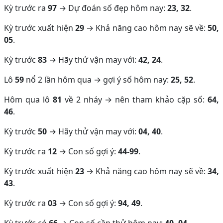
Kỳ trước ra
97
→ Dự đoán số đẹp hôm nay:
23, 32
.
Kỳ trước xuất hiện
29
→ Khả năng cao hôm nay sẽ về:
50,
05
.
Kỳ trước
83
→ Hãy thử vận may với:
42, 24
.
Lô
59
nổ 2 lần hôm qua → gợi ý số hôm nay:
25, 52
.
Hôm qua lô
81
về 2 nháy → nên tham khảo cặp số:
64,
46
.
Kỳ trước
50
→ Hãy thử vận may với:
04, 40
.
Kỳ trước ra
12
→ Con số gợi ý:
44-99
.
Kỳ trước xuất hiện
23
→ Khả năng cao hôm nay sẽ về:
34,
43
.
Kỳ trước ra
03
→ Con số gợi ý:
94, 49
.