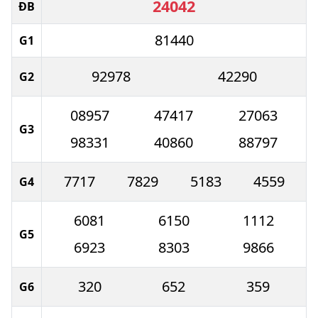
24042
ĐB
81440
G1
92978
42290
G2
08957
47417
27063
G3
98331
40860
88797
7717
7829
5183
4559
G4
6081
6150
1112
G5
6923
8303
9866
320
652
359
G6