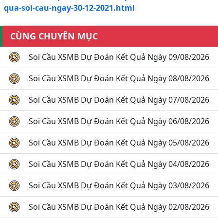
qua-soi-cau-ngay-30-12-2021.html
CÙNG CHUYÊN MỤC
Soi Cầu XSMB Dự Đoán Kết Quả Ngày 09/08/2026
Soi Cầu XSMB Dự Đoán Kết Quả Ngày 08/08/2026
Soi Cầu XSMB Dự Đoán Kết Quả Ngày 07/08/2026
Soi Cầu XSMB Dự Đoán Kết Quả Ngày 06/08/2026
Soi Cầu XSMB Dự Đoán Kết Quả Ngày 05/08/2026
Soi Cầu XSMB Dự Đoán Kết Quả Ngày 04/08/2026
Soi Cầu XSMB Dự Đoán Kết Quả Ngày 03/08/2026
Soi Cầu XSMB Dự Đoán Kết Quả Ngày 02/08/2026