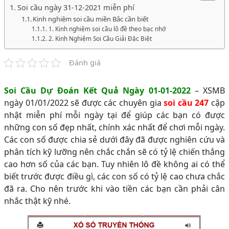
Soi cầu ngày 31-12-2021 miễn phí
Kinh nghiệm soi cầu miền Bắc cần biết
1. Kinh nghiệm soi cầu lô đề theo bạc nhớ
2. Kinh Nghiệm Soi Cầu Giải Đặc Biệt
Đánh giá
Soi Cầu Dự Đoán Kết Quả Ngày 01-01-2022
– XSMB
ngày 01/01/2022 sẽ được các chuyên gia
soi cầu 247
cập
nhật miễn phí mỗi ngày tại để giúp các bạn có được
những con số đẹp nhất, chính xác nhất để chơi mỗi ngày.
Các con số được chia sẻ dưới đây đã được nghiên cứu và
phân tích kỹ lưỡng nên chắc chắn sẽ có tỷ lệ chiến thắng
cao hơn số của các bạn. Tuy nhiên lô đề không ai có thể
biết trước được điều gì, các con số có tỷ lệ cao chưa chắc
đã ra. Cho nên trước khi vào tiền các bạn cần phải cân
nhắc thật kỹ nhé.