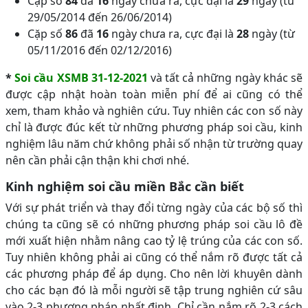
Cặp số
84
đã
16
ngày chưa ra, cực đại là
29
ngày (từ
29/05/2014 đến 26/06/2014)
Cặp số
86
đã
16
ngày chưa ra, cực đại là
28
ngày (từ
05/11/2016 đến 02/12/2016)
*
Soi cầu XSMB 31-12-2021
và tất cả những ngày khác sẽ
được cập nhật hoàn toàn miễn phí để ai cũng có thể
xem, tham khảo và nghiên cứu. Tuy nhiên các con số này
chỉ là được đúc kết từ những phương pháp soi cầu, kinh
nghiệm lâu năm chứ không phải số nhận từ trường quay
nên cần phải cận thận khi chơi nhé.
Kinh nghiệm soi cầu miền Bắc cần biết
Với sự phát triển và thay đổi từng ngày của các bộ số thì
chúng ta cũng sẽ có những phương pháp soi cầu lô đề
mới xuất hiện nhằm nâng cao tỷ lệ trúng của các con số.
Tuy nhiên không phải ai cũng có thể nắm rõ được tất cả
các phương pháp để áp dụng. Cho nên lời khuyên dành
cho các bạn đó là mỗi người sẽ tập trung nghiên cứ sâu
vào 2-3 phương pháp nhất định. Chỉ cần nắm rõ 2-3 cách