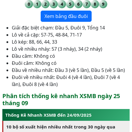
0
1
2
3
4
5
6
7
8
9
Xem bảng đầu đuôi
Giải đặc biệt chạm: Đầu 5, Đuôi 9, Tổng 14
Lô về cả cặp: 57-75, 48-84, 71-17
Lô kép: 88, 66, 44, 33
Lô về nhiều nháy: 57 (3 nháy), 34 (2 nháy)
Đầu câm: Không có
Đuôi câm: Không có
Đầu về nhiều nhất: Đầu 3 (về 5 lần), Đầu 5 (về 5 lần)
Đuôi về nhiều nhất: Đuôi 4 (về 4 lần), Đuôi 7 (về 4
lần), Đuôi 8 (về 4 lần)
Phân tích thống kê nhanh XSMB ngày 25
tháng 09
Thống Kê Nhanh XSMB đến 24/09/2025
10 bộ số xuất hiện nhiều nhất trong 30 ngày qua