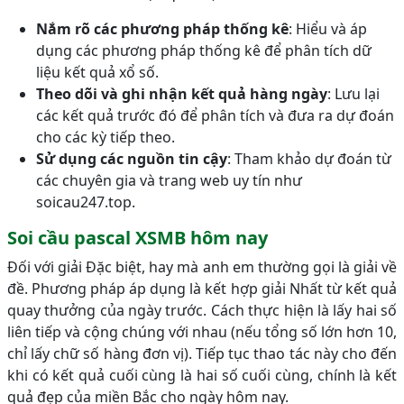
Nắm rõ các phương pháp thống kê
: Hiểu và áp
dụng các phương pháp thống kê để phân tích dữ
liệu kết quả xổ số.
Theo dõi và ghi nhận kết quả hàng ngày
: Lưu lại
các kết quả trước đó để phân tích và đưa ra dự đoán
cho các kỳ tiếp theo.
Sử dụng các nguồn tin cậy
: Tham khảo dự đoán từ
các chuyên gia và trang web uy tín như
soicau247.top.
Soi cầu pascal XSMB hôm nay
Đối với giải Đặc biệt, hay mà anh em thường gọi là giải về
đề. Phương pháp áp dụng là kết hợp giải Nhất từ kết quả
quay thưởng của ngày trước.
Cách thực hiện là lấy hai số
liên tiếp và cộng chúng với nhau (nếu tổng số lớn hơn 10,
chỉ lấy chữ số hàng đơn vị). Tiếp tục thao tác này cho đến
khi có kết quả cuối cùng là hai số cuối cùng, chính là kết
quả đẹp của miền Bắc cho ngày hôm nay.