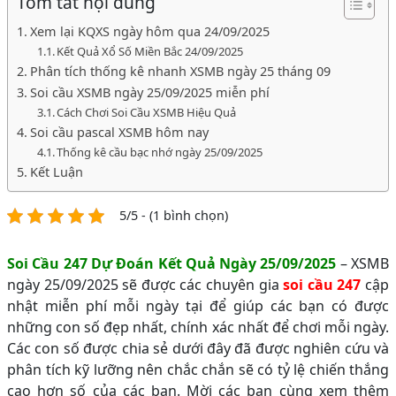
Tóm tắt nội dung
Xem lại KQXS ngày hôm qua 24/09/2025
Kết Quả Xổ Số Miền Bắc 24/09/2025
Phân tích thống kê nhanh XSMB ngày 25 tháng 09
Soi cầu XSMB ngày 25/09/2025 miễn phí
Cách Chơi Soi Cầu XSMB Hiệu Quả
Soi cầu pascal XSMB hôm nay
Thống kê cầu bạc nhớ ngày 25/09/2025
Kết Luận
5/5 - (1 bình chọn)
Soi Cầu 247 Dự Đoán Kết Quả Ngày 25/09/2025
– XSMB
ngày 25/09/2025 sẽ được các chuyên gia
soi cầu 247
cập
nhật miễn phí mỗi ngày tại để giúp các bạn có được
những con số đẹp nhất, chính xác nhất để chơi mỗi ngày.
Các con số được chia sẻ dưới đây đã được nghiên cứu và
phân tích kỹ lưỡng nên chắc chắn sẽ có tỷ lệ chiến thắng
cao hơn số của các bạn. Mời các bạn cùng xem thêm