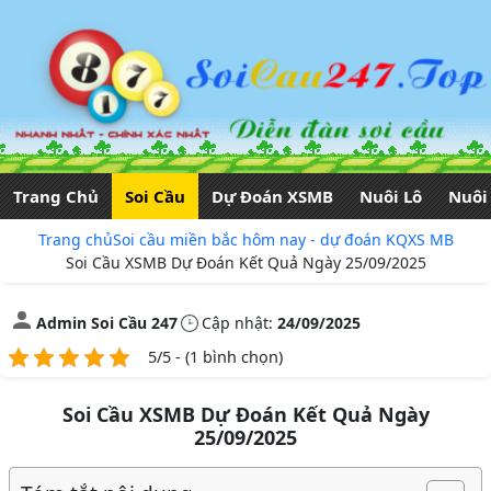
Trang Chủ
Soi Cầu
Dự Đoán XSMB
Nuôi Lô
Nuôi
Trang chủ
Soi cầu miền bắc hôm nay - dự đoán KQXS MB
Soi Cầu XSMB Dự Đoán Kết Quả Ngày 25/09/2025
Admin Soi Cầu 247
Cập nhật:
24/09/2025
5/5 - (1 bình chọn)
Soi Cầu XSMB Dự Đoán Kết Quả Ngày
25/09/2025