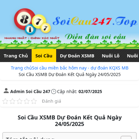
Trang Chủ
Soi Cầu
Dự Đoán XSMB
Nuôi Lô
Nuôi
Trang chủ
Soi cầu miền bắc hôm nay - dự đoán KQXS MB
Soi Cầu XSMB Dự Đoán Kết Quả Ngày 24/05/2025
Admin Soi Cầu 247
Cập nhật:
02/07/2025
Đánh giá
Soi Cầu XSMB Dự Đoán Kết Quả Ngày
24/05/2025