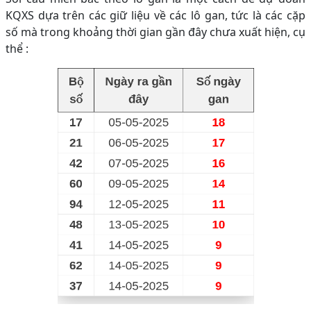
KQXS dựa trên các giữ liệu về các lô gan, tức là các cặp
số mà trong khoảng thời gian gần đây chưa xuất hiện, cụ
thể :