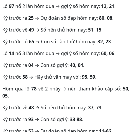
Lô
97
nổ 2 lần hôm qua → gợi ý số hôm nay:
12, 21
.
Kỳ trước ra
25
→ Dự đoán số đẹp hôm nay:
80, 08
.
Kỳ trước về
49
→ Số nên thử hôm nay:
51, 15
.
Kỳ trước có
65
→ Con số cần thử hôm nay:
32, 23
.
Lô
14
nổ 3 lần hôm qua → gợi ý số hôm nay:
60, 06
.
Kỳ trước ra
04
→ Con số gợi ý:
40, 04
.
Kỳ trước
58
→ Hãy thử vận may với:
95, 59
.
Hôm qua lô
78
về 2 nháy → nên tham khảo cặp số:
50,
05
.
Kỳ trước về
48
→ Số nên thử hôm nay:
37, 73
.
Kỳ trước ra
93
→ Con số gợi ý:
33-88
.
Kỳ trước ra
53
→ Dự đoán số đẹp hôm nay:
11-66
.