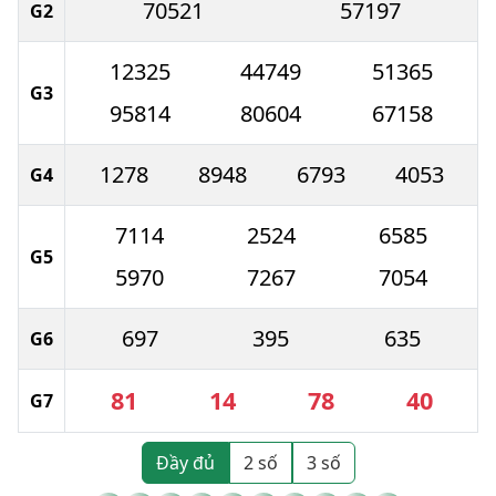
70521
57197
G2
12325
44749
51365
G3
95814
80604
67158
1278
8948
6793
4053
G4
7114
2524
6585
G5
5970
7267
7054
697
395
635
G6
81
14
78
40
G7
Đầy đủ
2 số
3 số