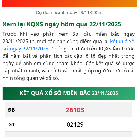
Dự đoán xsmb ngày 23/11/2025
Xem lại KQXS ngày hôm qua 22/11/2025
Trước khi vào phần xem Soi cầu miền bắc ngày
23/11/2025 thì mời các bạn cùng điểm qua lại
kết quả xổ
số ngày 22/11/2025
. Chúng tôi dựa trên KQXS lần trước
để nắm bắt và phân tích các cặp lô tô đẹp nhất trong
ngày để anh em cùng tham khảo. Các kết quả sẽ được
cập nhật nhanh, và chính xác nhất giúp người chơi có cái
nhìn tổng quan về xổ số.
KẾT QUẢ XỔ SỐ MIỀN BẮC
22/11/2025
26103
ĐB
02129
G1