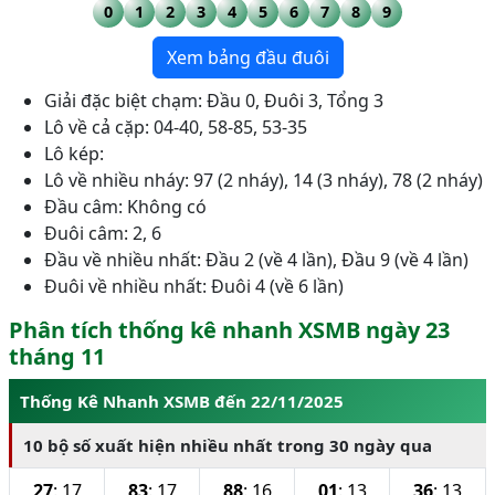
0
1
2
3
4
5
6
7
8
9
Xem bảng đầu đuôi
Giải đặc biệt chạm: Đầu 0, Đuôi 3, Tổng 3
Lô về cả cặp: 04-40, 58-85, 53-35
Lô kép:
Lô về nhiều nháy: 97 (2 nháy), 14 (3 nháy), 78 (2 nháy)
Đầu câm: Không có
Đuôi câm: 2, 6
Đầu về nhiều nhất: Đầu 2 (về 4 lần), Đầu 9 (về 4 lần)
Đuôi về nhiều nhất: Đuôi 4 (về 6 lần)
Phân tích thống kê nhanh XSMB ngày 23
tháng 11
Thống Kê Nhanh XSMB đến 22/11/2025
10 bộ số xuất hiện nhiều nhất trong 30 ngày qua
27
: 17
83
: 17
88
: 16
01
: 13
36
: 13