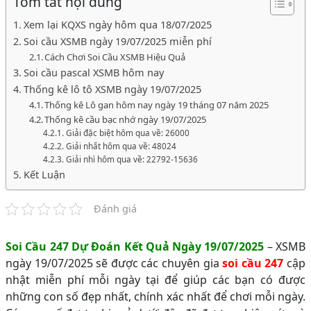
Tóm tắt nội dung
Xem lại KQXS ngày hôm qua 18/07/2025
Soi cầu XSMB ngày 19/07/2025 miễn phí
Cách Chơi Soi Cầu XSMB Hiệu Quả
Soi cầu pascal XSMB hôm nay
Thống kê lô tô XSMB ngày 19/07/2025
Thống kê Lô gan hôm nay ngày 19 tháng 07 năm 2025
Thống kê cầu bạc nhớ ngày 19/07/2025
Giải đặc biệt hôm qua về: 26000
Giải nhất hôm qua về: 48024
Giải nhì hôm qua về: 22792-15636
Kết Luận
Đánh giá
Soi Cầu 247 Dự Đoán Kết Quả Ngày 19/07/2025
– XSMB
ngày 19/07/2025 sẽ được các chuyên gia
soi cầu 247
cập
nhật miễn phí mỗi ngày tại để giúp các bạn có được
những con số đẹp nhất, chính xác nhất để chơi mỗi ngày.