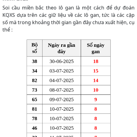
Soi cầu miền bắc theo lô gan là một cách để dự đoán
KQXS dựa trên các giữ liệu về các lô gan, tức là các cặp
số mà trong khoảng thời gian gần đây chưa xuất hiện, cụ
thể :