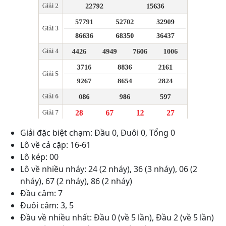
Giải đặc biệt chạm: Đầu 0, Đuôi 0, Tổng 0
Lô về cả cặp: 16-61
Lô kép: 00
Lô về nhiều nháy: 24 (2 nháy), 36 (3 nháy), 06 (2
nháy), 67 (2 nháy), 86 (2 nháy)
Đầu câm: 7
Đuôi câm: 3, 5
Đầu về nhiều nhất: Đầu 0 (về 5 lần), Đầu 2 (về 5 lần)