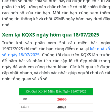
Các con số được chia sẻ dưới đây đã được nghiên cứu và
phân tích kỹ lưỡng nên chắc chắn sẽ có tỷ lệ chiến thắng
cao hơn số của các bạn. Mời các bạn cùng xem thêm
thông tin thống kê và chốt XSMB ngày hôm nay dưới đây
nhé.
Xem lại KQXS ngày hôm qua 18/07/2025
Trước khi vào phần xem Soi cầu miền bắc ngày
19/07/2025 thì mời các bạn cùng điểm qua lại
kết quả xổ
số ngày 18/07/2025
. Chúng tôi dựa trên KQXS lần trước
để nắm bắt và phân tích các cặp lô tô đẹp nhất trong
ngày để anh em cùng tham khảo. Các kết quả sẽ được
cập nhật nhanh, và chính xác nhất giúp người chơi có cái
nhìn tổng quan về xổ số.