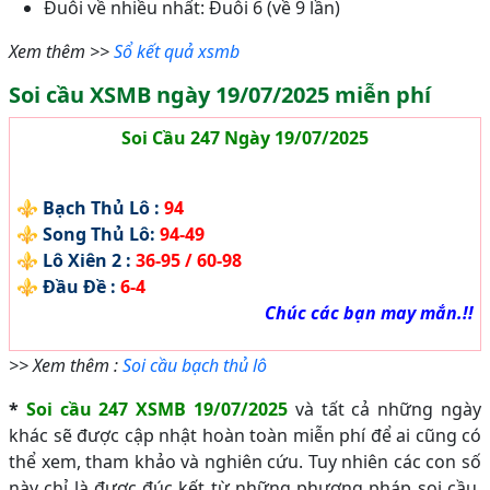
Đuôi về nhiều nhất: Đuôi 6 (về 9 lần)
Xem thêm >>
Sổ kết quả xsmb
Soi cầu XSMB ngày 19/07/2025 miễn phí
Soi Cầu 247 Ngày 19/07/2025
⚜️
Bạch Thủ Lô :
94
⚜️
Song Thủ Lô:
94-49
⚜️
Lô Xiên 2 :
36-95 / 60-98
⚜️
Đầu Đề :
6-4
Chúc các bạn may mắn.!!
>> Xem thêm :
Soi cầu bạch thủ lô
*
Soi cầu 247 XSMB 19/07/2025
và tất cả những ngày
khác sẽ được cập nhật hoàn toàn miễn phí để ai cũng có
thể xem, tham khảo và nghiên cứu. Tuy nhiên các con số
này chỉ là được đúc kết từ những phương pháp soi cầu,