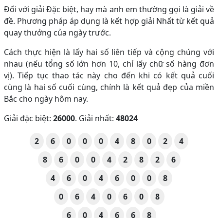
Đối với giải Đặc biệt, hay mà anh em thường gọi là giải về
đề. Phương pháp áp dụng là kết hợp giải Nhất từ kết quả
quay thưởng của ngày trước.
Cách thực hiện là lấy hai số liên tiếp và cộng chúng với
nhau (nếu tổng số lớn hơn 10, chỉ lấy chữ số hàng đơn
vị). Tiếp tục thao tác này cho đến khi có kết quả cuối
cùng là hai số cuối cùng, chính là kết quả đẹp của miền
Bắc cho ngày hôm nay.
Giải đặc biệt:
26000
. Giải nhất:
48024
2
6
0
0
0
4
8
0
2
4
8
6
0
0
4
2
8
2
6
4
6
0
4
6
0
0
8
0
6
4
0
6
0
8
6
0
4
6
6
8