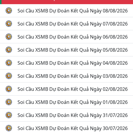
Soi Cầu XSMB Dự Đoán Kết Quả Ngày 08/08/2026
Soi Cầu XSMB Dự Đoán Kết Quả Ngày 07/08/2026
Soi Cầu XSMB Dự Đoán Kết Quả Ngày 06/08/2026
Soi Cầu XSMB Dự Đoán Kết Quả Ngày 05/08/2026
Soi Cầu XSMB Dự Đoán Kết Quả Ngày 04/08/2026
Soi Cầu XSMB Dự Đoán Kết Quả Ngày 03/08/2026
Soi Cầu XSMB Dự Đoán Kết Quả Ngày 02/08/2026
Soi Cầu XSMB Dự Đoán Kết Quả Ngày 01/08/2026
Soi Cầu XSMB Dự Đoán Kết Quả Ngày 31/07/2026
Soi Cầu XSMB Dự Đoán Kết Quả Ngày 30/07/2026