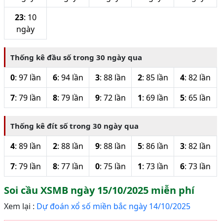
23
: 10
ngày
Thống kê đầu số trong 30 ngày qua
0
: 97 lần
6
: 94 lần
3
: 88 lần
2
: 85 lần
4
: 82 lần
7
: 79 lần
8
: 79 lần
9
: 72 lần
1
: 69 lần
5
: 65 lần
Thống kê đít số trong 30 ngày qua
4
: 89 lần
2
: 88 lần
9
: 88 lần
5
: 86 lần
3
: 82 lần
7
: 79 lần
8
: 77 lần
0
: 75 lần
1
: 73 lần
6
: 73 lần
Soi cầu XSMB ngày 15/10/2025 miễn phí
Xem lại :
Dự đoán xổ số miền bắc ngày 14/10/2025