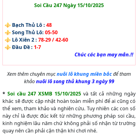
Soi Cầu 247 Ngày 15/10/2025
⚜️
Bạch Thủ Lô :
48
⚜️
Song Thủ Lô:
05-50
⚜️
Lô Xiên 2 :
78-29 / 42-60
⚜️
Đầu Đề :
1-7
Chúc các bạn may mắn.!!
Xem thêm chuyên mục
nuôi lô khung miền bắc
để tham
khảo
nuôi lô song thủ khung 3 ngày 99
*
Soi cầu 247 XSMB 15/10/2025
và tất cả những ngày
khác sẽ được cập nhật hoàn toàn miễn phí để ai cũng có
thể xem, tham khảo và nghiên cứu. Tuy nhiên các con số
này chỉ là được đúc kết từ những phương pháp soi cầu,
kinh nghiệm lâu năm chứ không phải số nhận từ trường
quay nên cần phải cận thận khi chơi nhé.