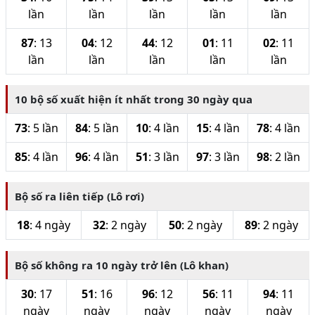
lần
lần
lần
lần
lần
87
: 13
04
: 12
44
: 12
01
: 11
02
: 11
lần
lần
lần
lần
lần
10 bộ số xuất hiện ít nhất trong 30 ngày qua
73
: 5 lần
84
: 5 lần
10
: 4 lần
15
: 4 lần
78
: 4 lần
85
: 4 lần
96
: 4 lần
51
: 3 lần
97
: 3 lần
98
: 2 lần
Bộ số ra liên tiếp (Lô rơi)
18
: 4 ngày
32
: 2 ngày
50
: 2 ngày
89
: 2 ngày
Bộ số không ra 10 ngày trở lên (Lô khan)
30
: 17
51
: 16
96
: 12
56
: 11
94
: 11
ngày
ngày
ngày
ngày
ngày