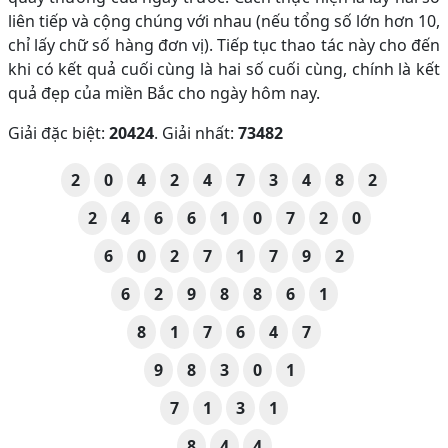
liên tiếp và cộng chúng với nhau (nếu tổng số lớn hơn 10,
chỉ lấy chữ số hàng đơn vị). Tiếp tục thao tác này cho đến
khi có kết quả cuối cùng là hai số cuối cùng, chính là kết
quả đẹp của miền Bắc cho ngày hôm nay.
Giải đặc biệt:
20424
. Giải nhất:
73482
2
0
4
2
4
7
3
4
8
2
2
4
6
6
1
0
7
2
0
6
0
2
7
1
7
9
2
6
2
9
8
8
6
1
8
1
7
6
4
7
9
8
3
0
1
7
1
3
1
8
4
4