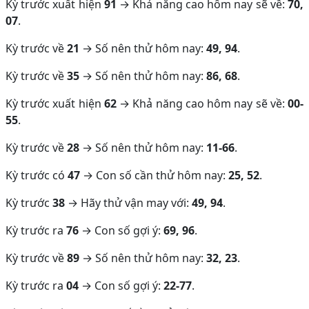
Kỳ trước xuất hiện
91
→ Khả năng cao hôm nay sẽ về:
70,
07
.
Kỳ trước về
21
→ Số nên thử hôm nay:
49, 94
.
Kỳ trước về
35
→ Số nên thử hôm nay:
86, 68
.
Kỳ trước xuất hiện
62
→ Khả năng cao hôm nay sẽ về:
00-
55
.
Kỳ trước về
28
→ Số nên thử hôm nay:
11-66
.
Kỳ trước có
47
→ Con số cần thử hôm nay:
25, 52
.
Kỳ trước
38
→ Hãy thử vận may với:
49, 94
.
Kỳ trước ra
76
→ Con số gợi ý:
69, 96
.
Kỳ trước về
89
→ Số nên thử hôm nay:
32, 23
.
Kỳ trước ra
04
→ Con số gợi ý:
22-77
.