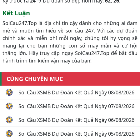
Kỳ trước ra
24
→ Dự đoán số đẹp hôm nay:
62, 26
.
Kết Luận
SoiCau247.Top là địa chỉ tin cậy dành cho những ai đam
mê và muốn tìm hiểu về soi cầu 247. Với các dự đoán
chính xác và miễn phí mỗi ngày, chúng tôi hy vọng sẽ
mang lại cho bạn những con số may mắn và cơ hội
thắng lớn. Hãy truy cập ngay SoiCau247.Top để bắt đầu
hành trình tìm kiếm vận may của bạn!
CÙNG CHUYÊN MỤC
Soi Cầu XSMB Dự Đoán Kết Quả Ngày 08/08/2026
Soi Cầu XSMB Dự Đoán Kết Quả Ngày 07/08/2026
Soi Cầu XSMB Dự Đoán Kết Quả Ngày 06/08/2026
Soi Cầu XSMB Dự Đoán Kết Quả Ngày 05/08/2026