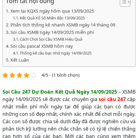
Tóm tắt nội dung
Xem lại KQXS ngày hôm qua 13/09/2025
Kết Quả Xổ Số Miền Bắc 13/09/2025
Phân tích thống kê nhanh XSMB ngày 14 tháng 09
Soi cầu XSMB ngày 14/09/2025 miễn phí
Cách Chơi Soi Cầu XSMB Hiệu Quả
Soi cầu pascal XSMB hôm nay
Thống kê cầu bạc nhớ ngày 14/09/2025
Kết Luận
4/5 - (1 bình chọn)
Soi Cầu 247 Dự Đoán Kết Quả Ngày 14/09/2025
– XSMB
ngày 14/09/2025 sẽ được các chuyên gia
soi cầu 247
cập
nhật miễn phí mỗi ngày tại để giúp các bạn có được
những con số đẹp nhất, chính xác nhất để chơi mỗi ngày.
Các con số được chia sẻ dưới đây đã được nghiên cứu và
phân tích kỹ lưỡng nên chắc chắn sẽ có tỷ lệ chiến thắng
cao hơn số của các bạn. Mời các bạn cùng xem thêm