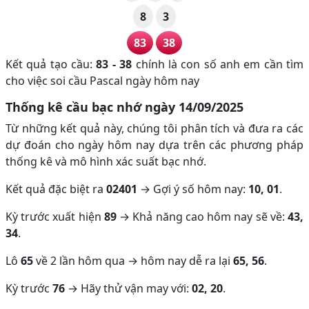
8
3
83
38
Kết quả tạo cầu:
83 - 38
chính là con số anh em cần tìm
cho việc soi cầu Pascal ngày hôm nay
Thống kê cầu bạc nhớ ngày 14/09/2025
Từ những kết quả này, chúng tôi phân tích và đưa ra các
dự đoán cho ngày hôm nay dựa trên các phương pháp
thống kê và mô hình xác suất bạc nhớ.
Kết quả đặc biệt ra
02401
→ Gợi ý số hôm nay:
10, 01
.
Kỳ trước xuất hiện
89
→ Khả năng cao hôm nay sẽ về:
43,
34
.
Lô
65
về 2 lần hôm qua → hôm nay dễ ra lại
65, 56
.
Kỳ trước
76
→ Hãy thử vận may với:
02, 20
.