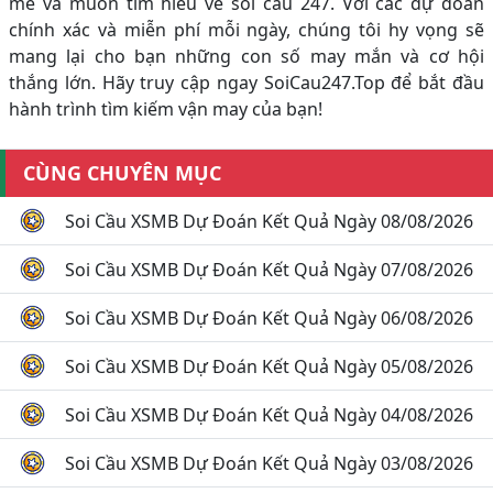
mê và muốn tìm hiểu về soi cầu 247. Với các dự đoán
chính xác và miễn phí mỗi ngày, chúng tôi hy vọng sẽ
mang lại cho bạn những con số may mắn và cơ hội
thắng lớn. Hãy truy cập ngay SoiCau247.Top để bắt đầu
hành trình tìm kiếm vận may của bạn!
CÙNG CHUYÊN MỤC
Soi Cầu XSMB Dự Đoán Kết Quả Ngày 08/08/2026
Soi Cầu XSMB Dự Đoán Kết Quả Ngày 07/08/2026
Soi Cầu XSMB Dự Đoán Kết Quả Ngày 06/08/2026
Soi Cầu XSMB Dự Đoán Kết Quả Ngày 05/08/2026
Soi Cầu XSMB Dự Đoán Kết Quả Ngày 04/08/2026
Soi Cầu XSMB Dự Đoán Kết Quả Ngày 03/08/2026