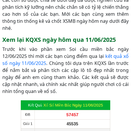
Các con số được chia sẻ dưới đây đã được nghiên cứu và
phân tích kỹ lưỡng nên chắc chắn sẽ có tỷ lệ chiến thắng
cao hơn số của các bạn. Mời các bạn cùng xem thêm
thông tin thống kê và chốt XSMB ngày hôm nay dưới đây
nhé.
Xem lại KQXS ngày hôm qua 11/06/2025
Trước khi vào phần xem Soi cầu miền bắc ngày
12/06/2025 thì mời các bạn cùng điểm qua lại
kết quả xổ
số ngày 11/06/2025
. Chúng tôi dựa trên KQXS lần trước
để nắm bắt và phân tích các cặp lô tô đẹp nhất trong
ngày để anh em cùng tham khảo. Các kết quả sẽ được
cập nhật nhanh, và chính xác nhất giúp người chơi có cái
nhìn tổng quan về xổ số.