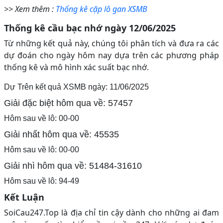
>> Xem thêm :
Thống kê cặp lô gan XSMB
Thống kê cầu bạc nhớ ngày 12/06/2025
Từ những kết quả này, chúng tôi phân tích và đưa ra các
dự đoán cho ngày hôm nay dựa trên các phương pháp
thống kê và mô hình xác suất bạc nhớ.
Dự Trên kết quả XSMB ngày: 11/06/2025
Giải đặc biệt hôm qua về: 57457
Hôm sau về lô: 00-00
Giải nhất hôm qua về: 45535
Hôm sau về lô: 00-00
Giải nhì hôm qua về: 51484-31610
Hôm sau về lô: 94-49
Kết Luận
SoiCau247.Top là địa chỉ tin cậy dành cho những ai đam