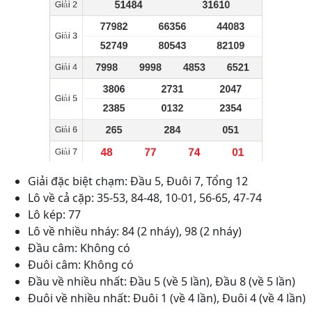
Giải đặc biệt chạm: Đầu 5, Đuôi 7, Tổng 12
Lô về cả cặp: 35-53, 84-48, 10-01, 56-65, 47-74
Lô kép: 77
Lô về nhiều nháy: 84 (2 nháy), 98 (2 nháy)
Đầu câm: Không có
Đuôi câm: Không có
Đầu về nhiều nhất: Đầu 5 (về 5 lần), Đầu 8 (về 5 lần)
Đuôi về nhiều nhất: Đuôi 1 (về 4 lần), Đuôi 4 (về 4 lần)