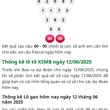
9
2
9
8
7
1
1
7
5
2
8
2
0
0
00
00
Kết quả tạo cầu:
00 - 00
chính là con số anh em cần tìm
cho việc soi cầu Pascal ngày hôm nay
Thống kê lô tô XSMB ngày 12/06/2025
Trước khi đưa ra dự đoán cho ngày 12/06/2025, chúng
tôi sẽ phân tích kết quả xổ số của ngày 11/06/2025 để
giúp bạn có cái nhìn tổng quan và cơ sở cho các dự đoán
hôm nay.
Thống kê Lô gan hôm nay ngày 12 tháng 06
năm 2025
Soi cầu miền bắc theo lô gan là một cách để dự đoán