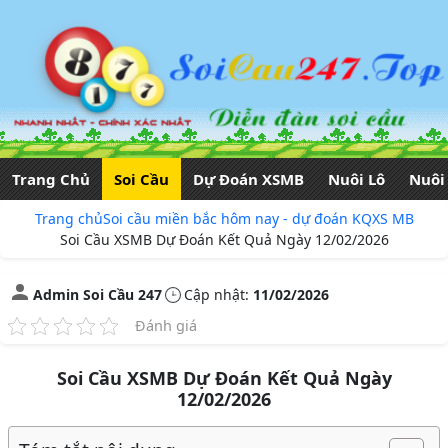
Trang Chủ
Soi Cầu
Dự Đoán XSMB
Nuôi Lô
Nuôi
Trang chủ
Soi cầu miền bắc hôm nay - dự đoán KQXS MB
Soi Cầu XSMB Dự Đoán Kết Quả Ngày 12/02/2026
Admin Soi Cầu 247
Cập nhật:
11/02/2026
Đánh giá
Soi Cầu XSMB Dự Đoán Kết Quả Ngày
12/02/2026