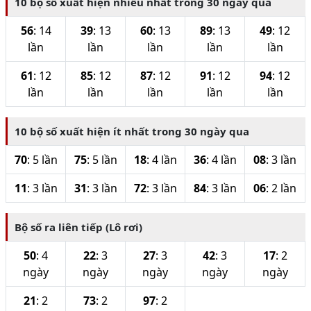
10 bộ số xuất hiện nhiều nhất trong 30 ngày qua
56
: 14
39
: 13
60
: 13
89
: 13
49
: 12
lần
lần
lần
lần
lần
61
: 12
85
: 12
87
: 12
91
: 12
94
: 12
lần
lần
lần
lần
lần
10 bộ số xuất hiện ít nhất trong 30 ngày qua
70
: 5 lần
75
: 5 lần
18
: 4 lần
36
: 4 lần
08
: 3 lần
11
: 3 lần
31
: 3 lần
72
: 3 lần
84
: 3 lần
06
: 2 lần
Bộ số ra liên tiếp (Lô rơi)
50
: 4
22
: 3
27
: 3
42
: 3
17
: 2
ngày
ngày
ngày
ngày
ngày
21
: 2
73
: 2
97
: 2