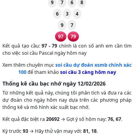
9
7
6
8
6
3
4
9
7
97
79
Kết quả tạo cầu:
97 - 79
chính là con số anh em cần tìm
cho việc soi cầu Pascal ngày hôm nay
Xem thêm chuyên mục
soi cầu dự đoán xsmb chính xác
100
để tham khảo
soi cầu 3 càng hôm nay
Thống kê cầu bạc nhớ ngày 12/02/2026
Từ những kết quả này, chúng tôi phân tích và đưa ra các
dự đoán cho ngày hôm nay dựa trên các phương pháp
thống kê và mô hình xác suất bạc nhớ.
Kết quả đặc biệt ra
20692
→ Gợi ý số hôm nay:
76, 67
.
Kỳ trước
93
→ Hãy thử vận may với:
81, 18
.