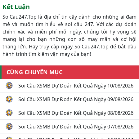
Kết Luận
SoiCau247.Top là địa chỉ tin cậy dành cho những ai đam
mê và muốn tìm hiểu về soi cầu 247. Với các dự đoán
chính xác và miễn phí mỗi ngày, chúng tôi hy vọng sẽ
mang lại cho bạn những con số may mắn và cơ hội
thắng lớn. Hãy truy cập ngay SoiCau247.Top để bắt đầu
hành trình tìm kiếm vận may của bạn!
CÙNG CHUYÊN MỤC
Soi Cầu XSMB Dự Đoán Kết Quả Ngày 10/08/2026
Soi Cầu XSMB Dự Đoán Kết Quả Ngày 09/08/2026
Soi Cầu XSMB Dự Đoán Kết Quả Ngày 08/08/2026
Soi Cầu XSMB Dự Đoán Kết Quả Ngày 07/08/2026