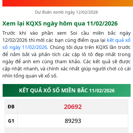
Dự đoán xsmb ngày 12/02/2026
Xem lại KQXS ngày hôm qua 11/02/2026
Trước khi vào phần xem Soi cầu miền bắc ngày
12/02/2026 thì mời các bạn cùng điểm qua lại
kết quả xổ
số ngày 11/02/2026
. Chúng tôi dựa trên KQXS lần trước
để nắm bắt và phân tích các cặp lô tô đẹp nhất trong
ngày để anh em cùng tham khảo. Các kết quả sẽ được
cập nhật nhanh, và chính xác nhất giúp người chơi có cái
nhìn tổng quan về xổ số.
KẾT QUẢ XỔ SỐ MIỀN BẮC
11/02/2026
20692
ĐB
89293
G1