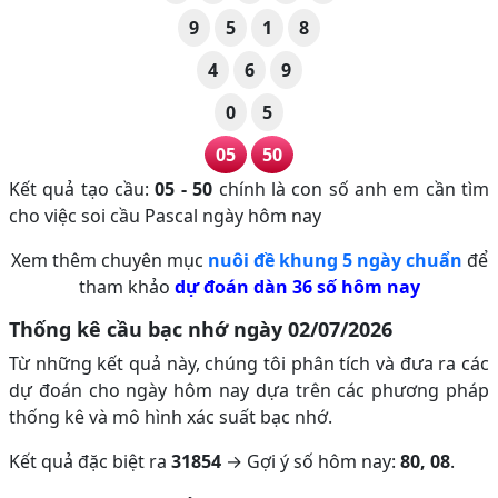
9
5
1
8
4
6
9
0
5
05
50
Kết quả tạo cầu:
05 - 50
chính là con số anh em cần tìm
cho việc soi cầu Pascal ngày hôm nay
Xem thêm chuyên mục
nuôi đề khung 5 ngày chuẩn
để
tham khảo
dự đoán dàn 36 số hôm nay
Thống kê cầu bạc nhớ ngày 02/07/2026
Từ những kết quả này, chúng tôi phân tích và đưa ra các
dự đoán cho ngày hôm nay dựa trên các phương pháp
thống kê và mô hình xác suất bạc nhớ.
Kết quả đặc biệt ra
31854
→ Gợi ý số hôm nay:
80, 08
.