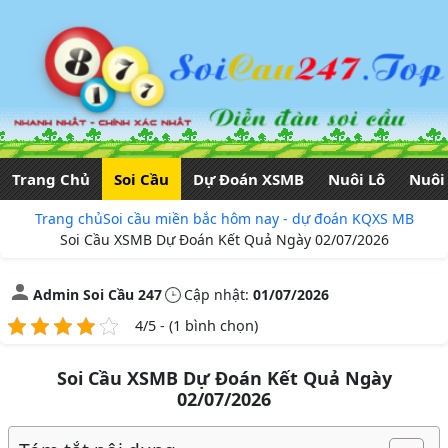
Trang Chủ
Soi Cầu
Dự Đoán XSMB
Nuôi Lô
Nuôi
Trang chủ
Soi cầu miền bắc hôm nay - dự đoán KQXS MB
Soi Cầu XSMB Dự Đoán Kết Quả Ngày 02/07/2026
Admin Soi Cầu 247
Cập nhật:
01/07/2026
4/5 - (1 bình chọn)
Soi Cầu XSMB Dự Đoán Kết Quả Ngày
02/07/2026