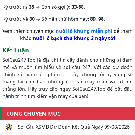
Kỳ trước ra
35
→ Con số gợi ý:
33-88
.
Kỳ trước về
80
→ Số nên thử hôm nay:
89, 98
.
Xem thêm chuyên mục
nuôi lô khung miễn phí
để tham
khảo
nuôi lô bạch thủ khung 3 ngày tới
Kết Luận
SoiCau247.Top là địa chỉ tin cậy dành cho những ai đam
mê và muốn tìm hiểu về soi cầu 247. Với các dự đoán
chính xác và miễn phí mỗi ngày, chúng tôi hy vọng sẽ
mang lại cho bạn những con số may mắn và cơ hội
thắng lớn. Hãy truy cập ngay SoiCau247.Top để bắt đầu
hành trình tìm kiếm vận may của bạn!
CÙNG CHUYÊN MỤC
Soi Cầu XSMB Dự Đoán Kết Quả Ngày 09/08/2026