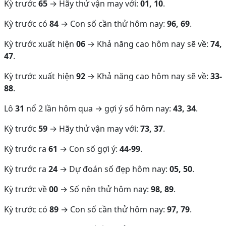
Kỳ trước
65
→ Hãy thử vận may với:
01, 10
.
Kỳ trước có
84
→ Con số cần thử hôm nay:
96, 69
.
Kỳ trước xuất hiện
06
→ Khả năng cao hôm nay sẽ về:
74,
47
.
Kỳ trước xuất hiện
92
→ Khả năng cao hôm nay sẽ về:
33-
88
.
Lô
31
nổ 2 lần hôm qua → gợi ý số hôm nay:
43, 34
.
Kỳ trước
59
→ Hãy thử vận may với:
73, 37
.
Kỳ trước ra
61
→ Con số gợi ý:
44-99
.
Kỳ trước ra
24
→ Dự đoán số đẹp hôm nay:
05, 50
.
Kỳ trước về
00
→ Số nên thử hôm nay:
98, 89
.
Kỳ trước có
89
→ Con số cần thử hôm nay:
97, 79
.