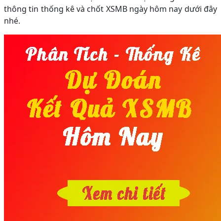
thông tin thống kê và chốt XSMB ngày hôm nay dưới đây
nhé.