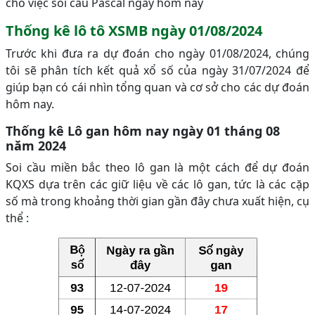
cho việc soi cầu Pascal ngày hôm nay
Thống kê lô tô XSMB ngày 01/08/2024
Trước khi đưa ra dự đoán cho ngày 01/08/2024, chúng
tôi sẽ phân tích kết quả xổ số của ngày 31/07/2024 để
giúp bạn có cái nhìn tổng quan và cơ sở cho các dự đoán
hôm nay.
Thống kê Lô gan hôm nay ngày 01 tháng 08
năm 2024
Soi cầu miền bắc theo lô gan là một cách để dự đoán
KQXS dựa trên các giữ liệu về các lô gan, tức là các cặp
số mà trong khoảng thời gian gần đây chưa xuất hiện, cụ
thể :