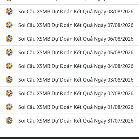
Soi Cầu XSMB Dự Đoán Kết Quả Ngày 08/08/2026
Soi Cầu XSMB Dự Đoán Kết Quả Ngày 07/08/2026
Soi Cầu XSMB Dự Đoán Kết Quả Ngày 06/08/2026
Soi Cầu XSMB Dự Đoán Kết Quả Ngày 05/08/2026
Soi Cầu XSMB Dự Đoán Kết Quả Ngày 04/08/2026
Soi Cầu XSMB Dự Đoán Kết Quả Ngày 03/08/2026
Soi Cầu XSMB Dự Đoán Kết Quả Ngày 02/08/2026
Soi Cầu XSMB Dự Đoán Kết Quả Ngày 01/08/2026
Soi Cầu XSMB Dự Đoán Kết Quả Ngày 31/07/2026