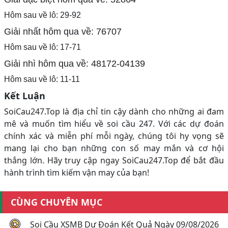
Hôm sau về lô: 29-92
Giải nhất hôm qua về: 76707
Hôm sau về lô: 17-71
Giải nhì hôm qua về: 48172-04139
Hôm sau về lô: 11-11
Kết Luận
SoiCau247.Top là địa chỉ tin cậy dành cho những ai đam
mê và muốn tìm hiểu về soi cầu 247. Với các dự đoán
chính xác và miễn phí mỗi ngày, chúng tôi hy vọng sẽ
mang lại cho bạn những con số may mắn và cơ hội
thắng lớn. Hãy truy cập ngay SoiCau247.Top để bắt đầu
hành trình tìm kiếm vận may của bạn!
CÙNG CHUYÊN MỤC
Soi Cầu XSMB Dự Đoán Kết Quả Ngày 09/08/2026