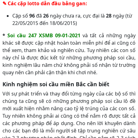
✎
Các cặp lotto dẫn đầu bảng gan:
Cặp số
96
đã
26
ngày chưa ra, cực đại là
28
ngày (từ
22/05/2015 đến 18/06/2015)
*
Soi cầu 247 XSMB 09-01-2021
và tất cả những ngày
khác sẽ được cập nhật hoàn toàn miễn phí để ai cũng có
thể xem, tham khảo và nghiên cứu. Tuy nhiên các con số
này chỉ là được đúc kết từ những phương pháp soi cầu,
kinh nghiệm lâu năm chứ không phải số nhận từ trường
quay nên cần phải cận thận khi chơi nhé.
Kinh nghiệm soi cầu miền Bắc cần biết
Với sự phát triển và thay đổi từng ngày của các bộ số thì
chúng ta cũng sẽ có những phương pháp soi cầu lô đề
mới xuất hiện nhằm nâng cao tỷ lệ trúng của các con số.
Tuy nhiên không phải ai cũng có thể nắm rõ được tất cả
các phương pháp để áp dụng. Cho nên lời khuyên dành
cho các bạn đó là mỗi người sẽ tập trung nghiên cứ sâu