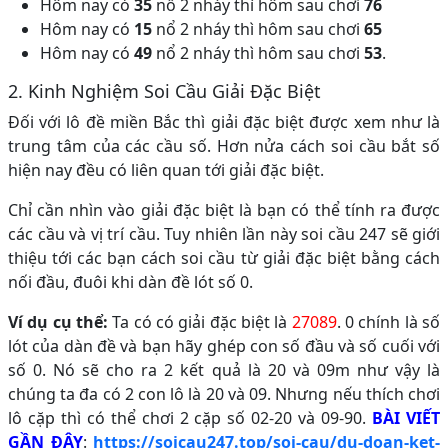
Hôm nay có
35
nổ 2 nháy thì hôm sau chơi
76
Hôm nay có
15
nổ 2 nháy thì hôm sau chơi
65
Hôm nay có
49
nổ 2 nháy thì hôm sau chơi
53
.
2. Kinh Nghiệm Soi Cầu Giải Đặc Biệt
Đối với lô đề miền Bắc thì giải đặc biệt được xem như là
trung tâm của các cầu số. Hơn nửa cách soi cầu bắt số
hiện nay đều có liên quan tới giải đặc biệt.
Chỉ cần nhìn vào giải đặc biệt là bạn có thể tính ra được
các cầu và vị trí cầu. Tuy nhiên lần này soi cầu 247 sẽ giới
thiệu tới các bạn cách soi cầu từ giải đặc biệt bằng cách
nối đầu, đuôi khi dàn đề lót số 0.
Ví dụ cụ thể:
Ta có có giải đặc biệt là
27089
. 0 chính là số
lót của dàn đề và bạn hãy ghép con số đầu và số cuối với
số 0. Nó sẽ cho ra 2 kết quả là 20 và 09m như vậy là
chúng ta đa có 2 con lô là 20 và 09. Nhưng nếu thích chơi
lô cặp thì có thể chơi 2 cặp số 02-20 và 09-90.
BÀI VIẾT
GẦN ĐÂY
:
https://soicau247.top/soi-cau/du-doan-ket-