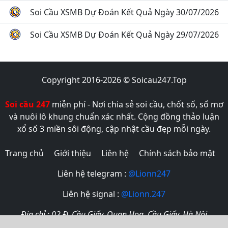
Soi Cầu XSMB Dự Đoán Kết Quả Ngày 30/07/2026
Soi Cầu XSMB Dự Đoán Kết Quả Ngày 29/07/2026
Copyright 2016-2026 © Soicau247.Top
Soi cầu 247
miễn phí - Nơi chia sẻ soi cầu, chốt số, sổ mơ
và nuôi lô khung chuẩn xác nhất. Cộng đồng thảo luận
xổ số 3 miền sôi động, cập nhật cầu đẹp mỗi ngày.
Trang chủ
Giới thiệu
Liên hệ
Chính sách bảo mật
Liên hệ telegram :
@Lionn247
Liên hệ signal :
@Lionn.247
Địa chỉ : 02 Đ. Cầu Giấy, Quan Hoa, Cầu Giấy, Hà Nội