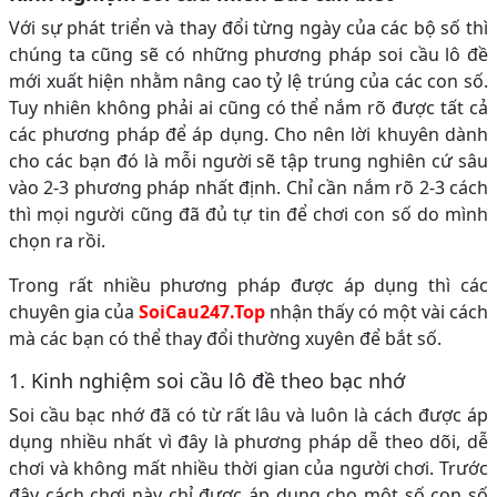
Với sự phát triển và thay đổi từng ngày của các bộ số thì
chúng ta cũng sẽ có những phương pháp soi cầu lô đề
mới xuất hiện nhằm nâng cao tỷ lệ trúng của các con số.
Tuy nhiên không phải ai cũng có thể nắm rõ được tất cả
các phương pháp để áp dụng. Cho nên lời khuyên dành
cho các bạn đó là mỗi người sẽ tập trung nghiên cứ sâu
vào 2-3 phương pháp nhất định. Chỉ cần nắm rõ 2-3 cách
thì mọi người cũng đã đủ tự tin để chơi con số do mình
chọn ra rồi.
Trong rất nhiều phương pháp được áp dụng thì các
chuyên gia của
SoiCau247.Top
nhận thấy có một vài cách
mà các bạn có thể thay đổi thường xuyên để bắt số.
1. Kinh nghiệm soi cầu lô đề theo bạc nhớ
Soi cầu bạc nhớ đã có từ rất lâu và luôn là cách được áp
dụng nhiều nhất vì đây là phương pháp dễ theo dõi, dễ
chơi và không mất nhiều thời gian của người chơi. Trước
đây cách chơi này chỉ được áp dụng cho một số con số