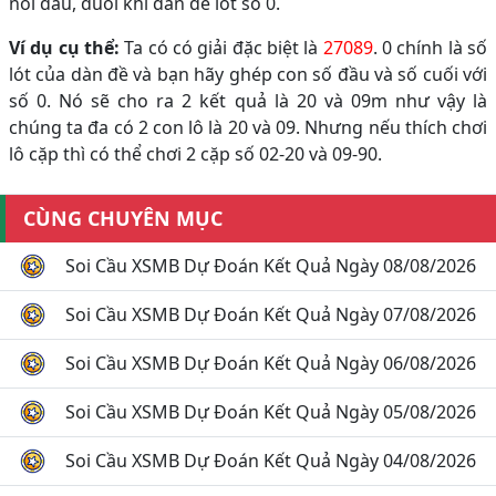
nối đầu, đuôi khi dàn đề lót số 0.
Ví dụ cụ thể:
Ta có có giải đặc biệt là
27089
. 0 chính là số
lót của dàn đề và bạn hãy ghép con số đầu và số cuối với
số 0. Nó sẽ cho ra 2 kết quả là 20 và 09m như vậy là
chúng ta đa có 2 con lô là 20 và 09. Nhưng nếu thích chơi
lô cặp thì có thể chơi 2 cặp số 02-20 và 09-90.
CÙNG CHUYÊN MỤC
Soi Cầu XSMB Dự Đoán Kết Quả Ngày 08/08/2026
Soi Cầu XSMB Dự Đoán Kết Quả Ngày 07/08/2026
Soi Cầu XSMB Dự Đoán Kết Quả Ngày 06/08/2026
Soi Cầu XSMB Dự Đoán Kết Quả Ngày 05/08/2026
Soi Cầu XSMB Dự Đoán Kết Quả Ngày 04/08/2026