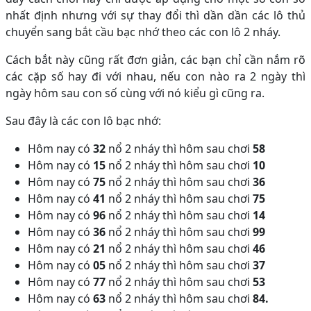
nhất định nhưng với sự thay đổi thì dần dần các lô thủ
chuyển sang bắt cầu bạc nhớ theo các con lô 2 nháy.
Cách bắt này cũng rất đơn giản, các bạn chỉ cần nắm rõ
các cặp số hay đi với nhau, nếu con nào ra 2 ngày thì
ngày hôm sau con số cùng với nó kiểu gì cũng ra.
Sau đây là các con lô bạc nhớ:
Hôm nay có
32
nổ 2 nháy thì hôm sau chơi
58
Hôm nay có
15
nổ 2 nháy thì hôm sau chơi
10
Hôm nay có
75
nổ 2 nháy thì hôm sau chơi
36
Hôm nay có
41
nổ 2 nháy thì hôm sau chơi
75
Hôm nay có
96
nổ 2 nháy thì hôm sau chơi
14
Hôm nay có
36
nổ 2 nháy thì hôm sau chơi
99
Hôm nay có
21
nổ 2 nháy thì hôm sau chơi
46
Hôm nay có
05
nổ 2 nháy thì hôm sau chơi
37
Hôm nay có
77
nổ 2 nháy thì hôm sau chơi
53
Hôm nay có
63
nổ 2 nháy thì hôm sau chơi
84.