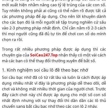
mới xuất hiện nhằm nâng cao tỷ lệ trúng của các con số.
Tuy nhiên không phải ai cũng có thể nắm rõ được tất cả
các phương pháp để áp dụng. Cho nên lời khuyên dành
cho các bạn đó là mỗi người sẽ tập trung nghiên cứ sâu
vào 2-3 phương pháp nhất định. Chỉ cần nắm rõ 2-3 cách
thì mọi người cũng đã đủ tự tin để chơi con số do mình
chọn ra rồi.
Trong rất nhiều phương pháp được áp dụng thì các
chuyên gia của
SoiCau247.Top
nhận thấy có một vài cách
mà các bạn có thể thay đổi thường xuyên để bắt số.
1. Kinh nghiệm soi cầu lô đề theo bạc nhớ
Soi cầu bạc nhớ đã có từ rất lâu và luôn là cách được áp
dụng nhiều nhất vì đây là phương pháp dễ theo dõi, dễ
chơi và không mất nhiều thời gian của người chơi. Trước
đây cách chơi này chỉ được áp dụng cho một số con số
nhất định nhưng với sự thay đổi thì dần dần các lô thủ
chuyển sang bắt cầu bạc nhớ theo các con lô 2 nháy.