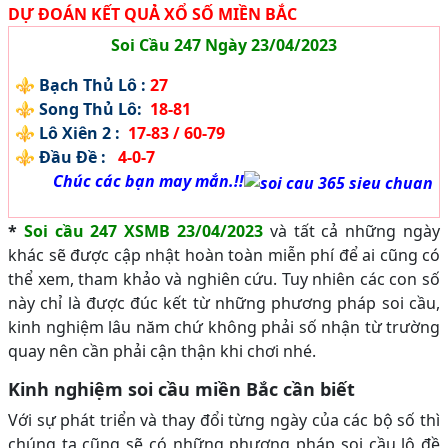
DỰ ĐOÁN KẾT QUẢ XỔ SỐ MIỀN BẮC
Soi Cầu 247 Ngày 23/04/2023
⚜️
Bạch Thủ Lô :
27
⚜️
Song Thủ Lô:
18-81
⚜️
Lô Xiên 2 :
17-83 / 60-79
⚜️
Đầu Đề :
4-0-7
Chúc các bạn may mắn.!!
*
Soi cầu 247 XSMB 23/04/2023
và tất cả những ngày
khác sẽ được cập nhật hoàn toàn miễn phí để ai cũng có
thể xem, tham khảo và nghiên cứu. Tuy nhiên các con số
này chỉ là được đúc kết từ những phương pháp soi cầu,
kinh nghiệm lâu năm chứ không phải số nhận từ trường
quay nên cần phải cận thận khi chơi nhé.
Kinh nghiệm soi cầu miền Bắc cần biết
Với sự phát triển và thay đổi từng ngày của các bộ số thì
chúng ta cũng sẽ có những phương pháp soi cầu lô đề