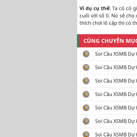
Ví dụ cụ thể:
Ta có có gi
cuối với số 0. Nó sẽ cho
thích chơi lô cặp thì có t
CÙNG CHUYÊN MỤ
Soi Cầu XSMB Dự 
Soi Cầu XSMB Dự 
Soi Cầu XSMB Dự 
Soi Cầu XSMB Dự 
Soi Cầu XSMB Dự 
Soi Cầu XSMB Dự 
Soi Cầu XSMB Dự 