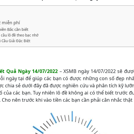
2 miễn phí
iền Bắc cần biết
 cầu lô đề theo bạc nhớ
 Cầu Giải Đặc Biệt
á
ết Quả Ngày 14/07/2022
– XSMB ngày 14/07/2022 sẽ đượ
i ngày tại để giúp các bạn có được những con số đẹp nhất
c chia sẻ dưới đây đã được nghiên cứu và phân tích kỹ lưỡ
ố của các bạn. Tuy nhiên lô đề không ai có thể biết trước đư
. Cho nên trước khi vào tiền các bạn cần phải cân nhắc thật