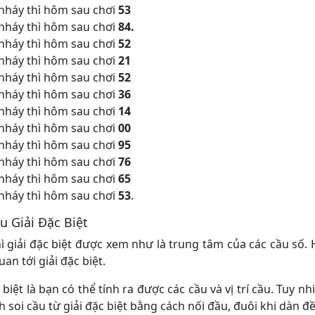
nháy thì hôm sau chơi
53
nháy thì hôm sau chơi
84.
nháy thì hôm sau chơi
52
nháy thì hôm sau chơi
21
nháy thì hôm sau chơi
52
nháy thì hôm sau chơi
36
nháy thì hôm sau chơi
14
nháy thì hôm sau chơi
00
nháy thì hôm sau chơi
95
nháy thì hôm sau chơi
76
nháy thì hôm sau chơi
65
nháy thì hôm sau chơi
53
.
u Giải Đặc Biệt
hì giải đặc biệt được xem như là trung tâm của các cầu số.
an tới giải đặc biệt.
 biệt là bạn có thể tính ra được các cầu và vị trí cầu. Tuy nh
h soi cầu từ giải đặc biệt bằng cách nối đầu, đuôi khi dàn đề 