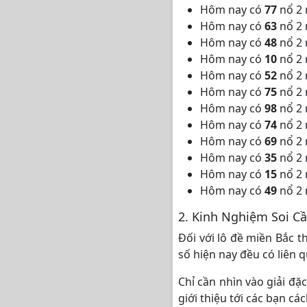
Hôm nay có
77
nổ 2 
Hôm nay có
63
nổ 2 
Hôm nay có
48
nổ 2 
Hôm nay có
10
nổ 2 
Hôm nay có
52
nổ 2 
Hôm nay có
75
nổ 2 
Hôm nay có
98
nổ 2 
Hôm nay có
74
nổ 2 
Hôm nay có
69
nổ 2 
Hôm nay có
35
nổ 2 
Hôm nay có
15
nổ 2 
Hôm nay có
49
nổ 2 
2. Kinh Nghiệm Soi Cầ
Đối với lô đề miền Bắc t
số hiện nay đều có liên qu
Chỉ cần nhìn vào giải đặc
giới thiệu tới các bạn các