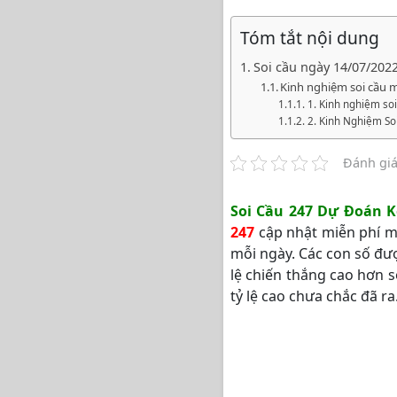
Tóm tắt nội dung
Soi cầu ngày 14/07/202
Kinh nghiệm soi cầu m
1. Kinh nghiệm soi
2. Kinh Nghiệm Soi
Đánh gi
Soi Cầu 247 Dự Đoán K
247
cập nhật miễn phí mỗ
mỗi ngày. Các con số đượ
lệ chiến thắng cao hơn s
tỷ lệ cao chưa chắc đã ra