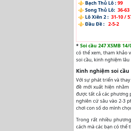
⚜️
Bạch Thủ Lô :
99
⚜️
Song Thủ Lô:
36-63
⚜️
Lô Xiên 2 :
31-10 / 5
⚜️
Đầu Đề :
2-5-2
*
Soi cầu 247 XSMB 14/
có thể xem, tham khảo v
soi cầu, kinh nghiệm lâ
Kinh nghiệm soi cầu 
Với sự phát triển và tha
đề mới xuất hiện nhằm n
được tất cả các phương 
nghiên cứ sâu vào 2-3 p
chơi con số do mình chọn
Trong rất nhiều phương
cách mà các bạn có thể t