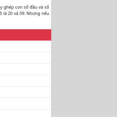
hãy ghép con số đầu và số
lô là 20 và 09. Nhưng nếu