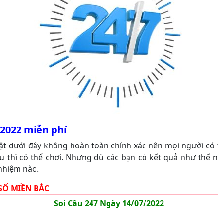
/2022 miễn phí
ật dưới đây không hoàn toàn chính xác nên mọi người có
 thì có thể chơi. Nhưng dù các bạn có kết quả như thế n
 nhiệm nào.
SỐ MIỀN BẮC
Soi Cầu 247 Ngày 14/07/2022