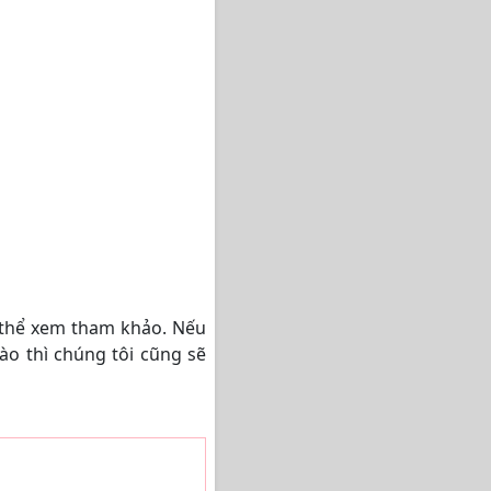
 thể xem tham khảo. Nếu
ào thì chúng tôi cũng sẽ