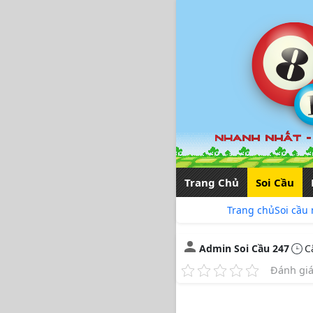
Trang Chủ
Soi Cầu
Trang chủ
Soi cầu
Admin Soi Cầu 247
C
Đánh gi