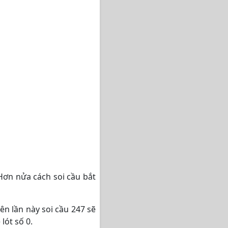
 Hơn nửa cách soi cầu bắt
iên lần này soi cầu 247 sẽ
lót số 0.