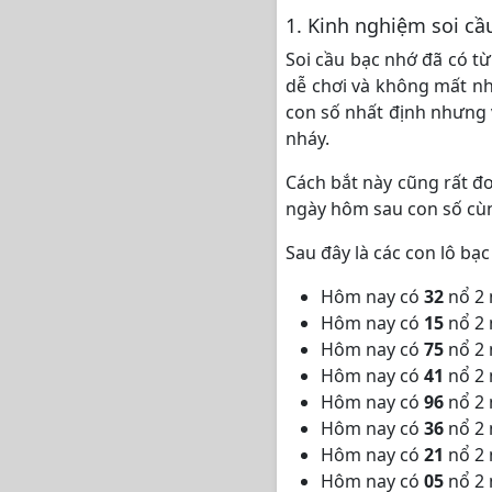
1. Kinh nghiệm soi cầ
Soi cầu bạc nhớ đã có từ
dễ chơi và không mất nh
con số nhất định nhưng v
nháy.
Cách bắt này cũng rất đơ
ngày hôm sau con số cùng
Sau đây là các con lô bạc
Hôm nay có
32
nổ 2 
Hôm nay có
15
nổ 2 
Hôm nay có
75
nổ 2 
Hôm nay có
41
nổ 2 
Hôm nay có
96
nổ 2 
Hôm nay có
36
nổ 2 
Hôm nay có
21
nổ 2 
Hôm nay có
05
nổ 2 