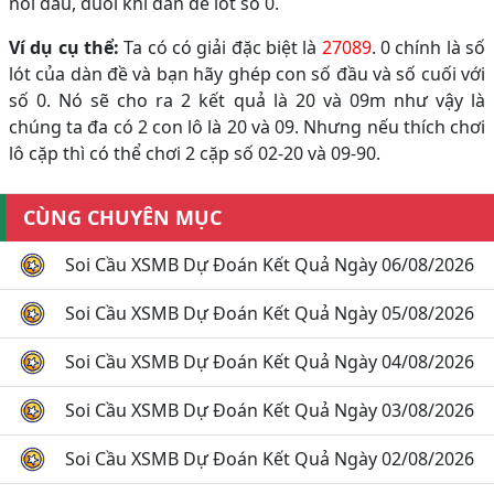
nối đầu, đuôi khi dàn đề lót số 0.
Ví dụ cụ thể:
Ta có có giải đặc biệt là
27089
. 0 chính là số
lót của dàn đề và bạn hãy ghép con số đầu và số cuối với
số 0. Nó sẽ cho ra 2 kết quả là 20 và 09m như vậy là
chúng ta đa có 2 con lô là 20 và 09. Nhưng nếu thích chơi
lô cặp thì có thể chơi 2 cặp số 02-20 và 09-90.
CÙNG CHUYÊN MỤC
Soi Cầu XSMB Dự Đoán Kết Quả Ngày 06/08/2026
Soi Cầu XSMB Dự Đoán Kết Quả Ngày 05/08/2026
Soi Cầu XSMB Dự Đoán Kết Quả Ngày 04/08/2026
Soi Cầu XSMB Dự Đoán Kết Quả Ngày 03/08/2026
Soi Cầu XSMB Dự Đoán Kết Quả Ngày 02/08/2026