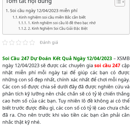
Tóm tắt nội dung
Soi cầu ngày 12/04/2023 miễn phí
Kinh nghiệm soi cầu miền Bắc cần biết
1. Kinh nghiệm soi cầu lô đề theo bạc nhớ
2. Kinh Nghiệm Soi Cầu Giải Đặc Biệt
Đánh giá
Soi Cầu 247 Dự Đoán Kết Quả Ngày 12/04/2023
– XSMB
ngày 12/04/2023 sẽ được các chuyên gia
soi cầu 247
cập
nhật miễn phí mỗi ngày tại để giúp các bạn có được
những con số đẹp nhất, chính xác nhất để chơi mỗi ngày.
Các con số được chia sẻ dưới đây đã được nghiên cứu và
phân tích kỹ lưỡng nên chắc chắn sẽ có tỷ lệ chiến thắng
cao hơn số của các bạn. Tuy nhiên lô đề không ai có thể
biết trước được điều gì, các con số có tỷ lệ cao chưa chắc
đã ra. Cho nên trước khi vào tiền các bạn cần phải cân
nhắc thật kỹ nhé.