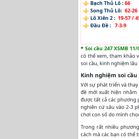
⚜️
Bạch Thủ Lô :
66
⚜️
Song Thủ Lô:
62-26
⚜️
Lô Xiên 2 :
19-57 / 4
⚜️
Đầu Đề :
7-3-9
*
Soi cầu 247 XSMB 11/
có thể xem, tham khảo v
soi cầu, kinh nghiệm lâ
Kinh nghiệm soi cầu 
Với sự phát triển và tha
đề mới xuất hiện nhằm n
được tất cả các phương 
nghiên cứ sâu vào 2-3 p
chơi con số do mình chọn
Trong rất nhiều phương
cách mà các bạn có thể t