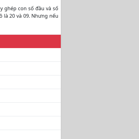
hãy ghép con số đầu và số
lô là 20 và 09. Nhưng nếu