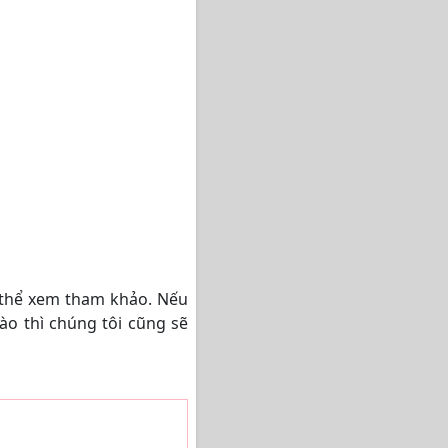
 thể xem tham khảo. Nếu
ào thì chúng tôi cũng sẽ