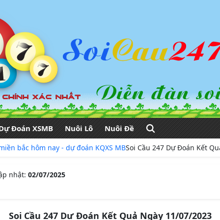
Dự Đoán XSMB
Nuôi Lô
Nuôi Đề
 miền bắc hôm nay - dự đoán KQXS MB
Soi Cầu 247 Dự Đoán Kết Qu
ập nhật:
02/07/2025
á
Soi Cầu 247 Dự Đoán Kết Quả Ngày 11/07/2023