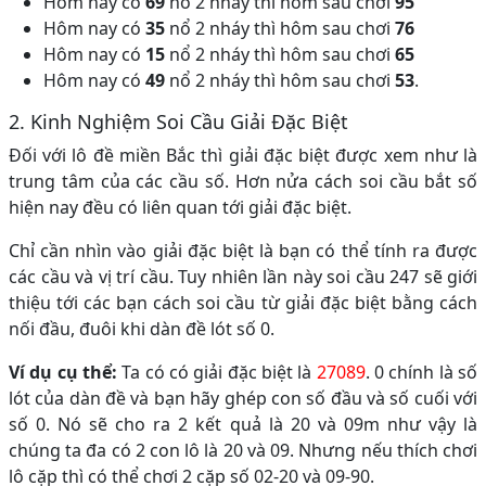
Hôm nay có
69
nổ 2 nháy thì hôm sau chơi
95
Hôm nay có
35
nổ 2 nháy thì hôm sau chơi
76
Hôm nay có
15
nổ 2 nháy thì hôm sau chơi
65
Hôm nay có
49
nổ 2 nháy thì hôm sau chơi
53
.
2. Kinh Nghiệm Soi Cầu Giải Đặc Biệt
Đối với lô đề miền Bắc thì giải đặc biệt được xem như là
trung tâm của các cầu số. Hơn nửa cách soi cầu bắt số
hiện nay đều có liên quan tới giải đặc biệt.
Chỉ cần nhìn vào giải đặc biệt là bạn có thể tính ra được
các cầu và vị trí cầu. Tuy nhiên lần này soi cầu 247 sẽ giới
thiệu tới các bạn cách soi cầu từ giải đặc biệt bằng cách
nối đầu, đuôi khi dàn đề lót số 0.
Ví dụ cụ thể:
Ta có có giải đặc biệt là
27089
. 0 chính là số
lót của dàn đề và bạn hãy ghép con số đầu và số cuối với
số 0. Nó sẽ cho ra 2 kết quả là 20 và 09m như vậy là
chúng ta đa có 2 con lô là 20 và 09. Nhưng nếu thích chơi
lô cặp thì có thể chơi 2 cặp số 02-20 và 09-90.