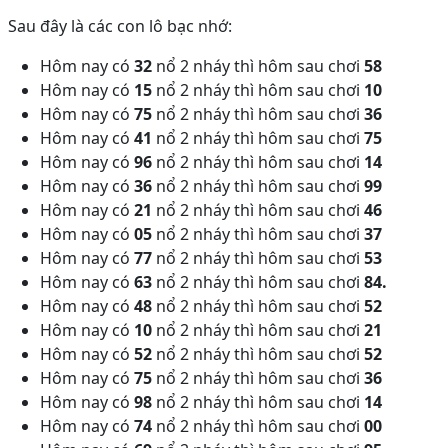
Sau đây là các con lô bạc nhớ:
Hôm nay có
32
nổ 2 nháy thì hôm sau chơi
58
Hôm nay có
15
nổ 2 nháy thì hôm sau chơi
10
Hôm nay có
75
nổ 2 nháy thì hôm sau chơi
36
Hôm nay có
41
nổ 2 nháy thì hôm sau chơi
75
Hôm nay có
96
nổ 2 nháy thì hôm sau chơi
14
Hôm nay có
36
nổ 2 nháy thì hôm sau chơi
99
Hôm nay có
21
nổ 2 nháy thì hôm sau chơi
46
Hôm nay có
05
nổ 2 nháy thì hôm sau chơi
37
Hôm nay có
77
nổ 2 nháy thì hôm sau chơi
53
Hôm nay có
63
nổ 2 nháy thì hôm sau chơi
84.
Hôm nay có
48
nổ 2 nháy thì hôm sau chơi
52
Hôm nay có
10
nổ 2 nháy thì hôm sau chơi
21
Hôm nay có
52
nổ 2 nháy thì hôm sau chơi
52
Hôm nay có
75
nổ 2 nháy thì hôm sau chơi
36
Hôm nay có
98
nổ 2 nháy thì hôm sau chơi
14
Hôm nay có
74
nổ 2 nháy thì hôm sau chơi
00