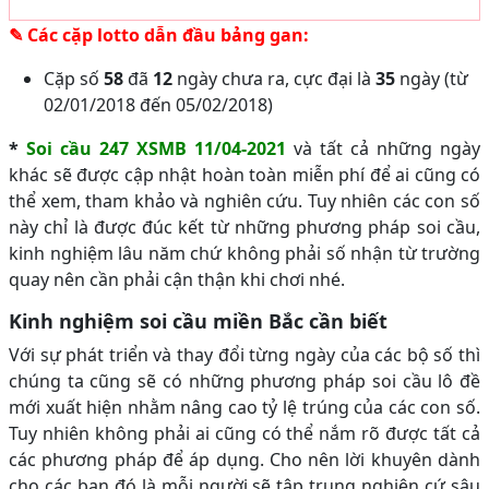
✎
Các cặp lotto dẫn đầu bảng gan:
Cặp số
58
đã
12
ngày chưa ra, cực đại là
35
ngày (từ
02/01/2018 đến 05/02/2018)
*
Soi cầu 247 XSMB 11/04-2021
và tất cả những ngày
khác sẽ được cập nhật hoàn toàn miễn phí để ai cũng có
thể xem, tham khảo và nghiên cứu. Tuy nhiên các con số
này chỉ là được đúc kết từ những phương pháp soi cầu,
kinh nghiệm lâu năm chứ không phải số nhận từ trường
quay nên cần phải cận thận khi chơi nhé.
Kinh nghiệm soi cầu miền Bắc cần biết
Với sự phát triển và thay đổi từng ngày của các bộ số thì
chúng ta cũng sẽ có những phương pháp soi cầu lô đề
mới xuất hiện nhằm nâng cao tỷ lệ trúng của các con số.
Tuy nhiên không phải ai cũng có thể nắm rõ được tất cả
các phương pháp để áp dụng. Cho nên lời khuyên dành
cho các bạn đó là mỗi người sẽ tập trung nghiên cứ sâu