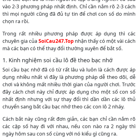
vào 2-3 phương pháp nhất định. Chỉ cần nắm rõ 2-3 cách
thì mọi người cũng đã đủ tự tin để chơi con số do mình
chọn ra rồi.
Trong rất nhiều phương pháp được áp dụng thì các
chuyên gia của
SoiCau247.Top
nhận thấy có một vài cách
mà các bạn có thể thay đổi thường xuyên để bắt số.
1. Kinh nghiệm soi cầu lô đề theo bạc nhớ
Soi cầu bạc nhớ đã có từ rất lâu và luôn là cách được áp
dụng nhiều nhất vì đây là phương pháp dễ theo dõi, dễ
chơi và không mất nhiều thời gian của người chơi. Trước
đây cách chơi này chỉ được áp dụng cho một số con số
nhất định nhưng với sự thay đổi thì dần dần các lô thủ
chuyển sang bắt cầu bạc nhớ theo các con lô 2 nháy.
Cách bắt này cũng rất đơn giản, các bạn chỉ cần nắm rõ
các cặp số hay đi với nhau, nếu con nào ra 2 ngày thì
ngày hôm sau con số cùng với nó kiểu gì cũng ra.