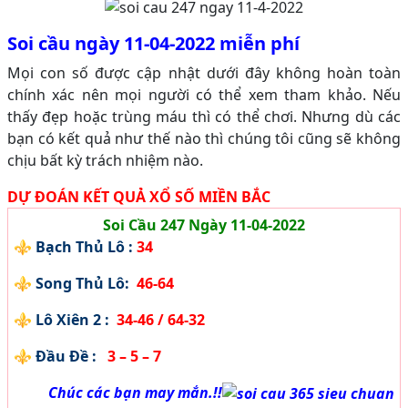
Soi cầu ngày 11-04-2022 miễn phí
Mọi con số được cập nhật dưới đây không hoàn toàn
chính xác nên mọi người có thể xem tham khảo. Nếu
thấy đẹp hoặc trùng máu thì có thể chơi. Nhưng dù các
bạn có kết quả như thế nào thì chúng tôi cũng sẽ không
chịu bất kỳ trách nhiệm nào.
DỰ ĐOÁN KẾT QUẢ XỔ SỐ MIỀN BẮC
Soi Cầu 247 Ngày 11-04-2022
⚜️
Bạch Thủ Lô :
34
⚜️
Song Thủ Lô:
46-64
⚜️
Lô Xiên 2 :
34-46 / 64-32
⚜️
Đầu Đề :
3 – 5 – 7
Chúc các bạn may mắn.!!