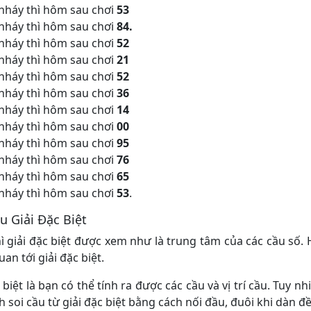
nháy thì hôm sau chơi
53
nháy thì hôm sau chơi
84.
nháy thì hôm sau chơi
52
nháy thì hôm sau chơi
21
nháy thì hôm sau chơi
52
nháy thì hôm sau chơi
36
nháy thì hôm sau chơi
14
nháy thì hôm sau chơi
00
nháy thì hôm sau chơi
95
nháy thì hôm sau chơi
76
nháy thì hôm sau chơi
65
nháy thì hôm sau chơi
53
.
u Giải Đặc Biệt
hì giải đặc biệt được xem như là trung tâm của các cầu số.
an tới giải đặc biệt.
 biệt là bạn có thể tính ra được các cầu và vị trí cầu. Tuy nh
h soi cầu từ giải đặc biệt bằng cách nối đầu, đuôi khi dàn đề 