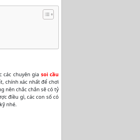
c các chuyên gia
soi cầu
, chính xác nhất để chơi
ng nên chắc chắn sẽ có tỷ
ợc điều gì, các con số có
 kỹ nhé.