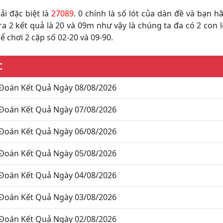
ải đặc biệt là
27089
. 0 chính là số lót của dàn đề và bạn 
 ra 2 kết quả là 20 và 09m như vậy là chúng ta đa có 2 con 
hể chơi 2 cặp số 02-20 và 09-90.
C
Đoán Kết Quả Ngày 08/08/2026
Đoán Kết Quả Ngày 07/08/2026
Đoán Kết Quả Ngày 06/08/2026
Đoán Kết Quả Ngày 05/08/2026
Đoán Kết Quả Ngày 04/08/2026
Đoán Kết Quả Ngày 03/08/2026
Đoán Kết Quả Ngày 02/08/2026