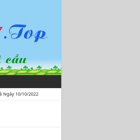
ả Ngày 10/10/2022