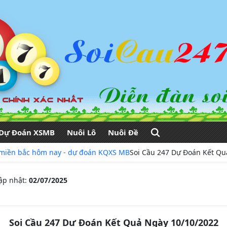
Dự Đoán XSMB
Nuôi Lô
Nuôi Đề
 miền bắc hôm nay - dự đoán KQXS MB
Soi Cầu 247 Dự Đoán Kết Qu
ập nhật:
02/07/2025
á
Soi Cầu 247 Dự Đoán Kết Quả Ngày 10/10/2022