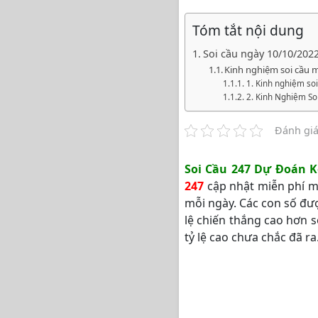
Tóm tắt nội dung
Soi cầu ngày 10/10/202
Kinh nghiệm soi cầu m
1. Kinh nghiệm soi
2. Kinh Nghiệm Soi
Đánh gi
Soi Cầu 247 Dự Đoán K
247
cập nhật miễn phí mỗ
mỗi ngày. Các con số đượ
lệ chiến thắng cao hơn s
tỷ lệ cao chưa chắc đã ra