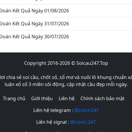
Đoán Kết Quả Ngày 01/08/2026
Đoán Kết Quả Ngày 31/07/2026
Đoán Kết Quả Ngày 30/07/2026
Copyright 2016-2026 © Soicau247.Top
ơi chia sẻ soi cầu, chốt số, sổ mơ và nuôi lô khung chuẩn 
luận xổ số 3 miền sôi động, cập nhật cầu đẹp mỗi ngày.
Trang chủ
Giới thiệu
Liên hệ
Chính sách bảo mật
Liên hệ telegram :
@Lionn247
Liên hệ signal :
@Lionn.247