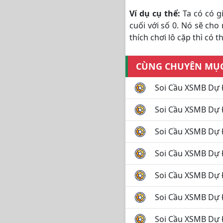
Ví dụ cụ thể:
Ta có có gi
cuối với số 0. Nó sẽ cho
thích chơi lô cặp thì có t
CÙNG CHUYÊN MỤ
Soi Cầu XSMB Dự 
Soi Cầu XSMB Dự 
Soi Cầu XSMB Dự 
Soi Cầu XSMB Dự 
Soi Cầu XSMB Dự 
Soi Cầu XSMB Dự 
Soi Cầu XSMB Dự 