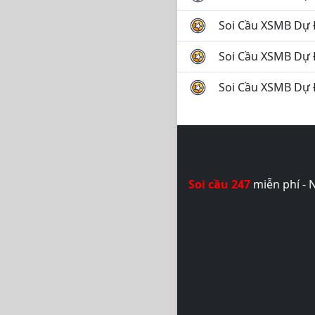
Soi Cầu XSMB Dự 
Soi Cầu XSMB Dự 
Soi Cầu XSMB Dự 
Soi cầu 247
miễn phí - N