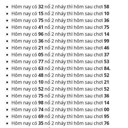
Hôm nay có
32
nổ 2 nháy thì hôm sau chơi
58
Hôm nay có
15
nổ 2 nháy thì hôm sau chơi
10
Hôm nay có
75
nổ 2 nháy thì hôm sau chơi
36
Hôm nay có
41
nổ 2 nháy thì hôm sau chơi
75
Hôm nay có
96
nổ 2 nháy thì hôm sau chơi
14
Hôm nay có
36
nổ 2 nháy thì hôm sau chơi
99
Hôm nay có
21
nổ 2 nháy thì hôm sau chơi
46
Hôm nay có
05
nổ 2 nháy thì hôm sau chơi
37
Hôm nay có
77
nổ 2 nháy thì hôm sau chơi
53
Hôm nay có
63
nổ 2 nháy thì hôm sau chơi
84.
Hôm nay có
48
nổ 2 nháy thì hôm sau chơi
52
Hôm nay có
10
nổ 2 nháy thì hôm sau chơi
21
Hôm nay có
52
nổ 2 nháy thì hôm sau chơi
52
Hôm nay có
75
nổ 2 nháy thì hôm sau chơi
36
Hôm nay có
98
nổ 2 nháy thì hôm sau chơi
14
Hôm nay có
74
nổ 2 nháy thì hôm sau chơi
00
Hôm nay có
69
nổ 2 nháy thì hôm sau chơi
95
Hôm nay có
35
nổ 2 nháy thì hôm sau chơi
76