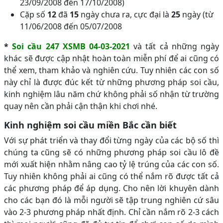
23/09/2008 đến 17/10/2008)
Cặp số
12
đã
15
ngày chưa ra, cực đại là
25
ngày (từ
11/06/2008 đến 05/07/2008
*
Soi cầu 247 XSMB 04-03-2021
và tất cả những ngày
khác sẽ được cập nhật hoàn toàn miễn phí để ai cũng có
thể xem, tham khảo và nghiên cứu. Tuy nhiên các con số
này chỉ là được đúc kết từ những phương pháp soi cầu,
kinh nghiệm lâu năm chứ không phải số nhận từ trường
quay nên cần phải cận thận khi chơi nhé.
Kinh nghiệm soi cầu miền Bắc cần biết
Với sự phát triển và thay đổi từng ngày của các bộ số thì
chúng ta cũng sẽ có những phương pháp soi cầu lô đề
mới xuất hiện nhằm nâng cao tỷ lệ trúng của các con số.
Tuy nhiên không phải ai cũng có thể nắm rõ được tất cả
các phương pháp để áp dụng. Cho nên lời khuyên dành
cho các bạn đó là mỗi người sẽ tập trung nghiên cứ sâu
vào 2-3 phương pháp nhất định. Chỉ cần nắm rõ 2-3 cách