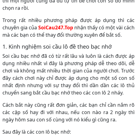
thì mọi người cũng đã đủ tự tin để chơi con số do mình
chọn ra rồi.
Trong rất nhiều phương pháp được áp dụng thì các
chuyên gia của
SoiCau247.Top
nhận thấy có một vài cách
mà các bạn có thể thay đổi thường xuyên để bắt số.
1. Kinh nghiệm soi cầu lô đề theo bạc nhớ
Soi cầu bạc nhớ đã có từ rất lâu và luôn là cách được áp
dụng nhiều nhất vì đây là phương pháp dễ theo dõi, dễ
chơi và không mất nhiều thời gian của người chơi. Trước
đây cách chơi này chỉ được áp dụng cho một số con số
nhất định nhưng với sự thay đổi thì dần dần các lô thủ
chuyển sang bắt cầu bạc nhớ theo các con lô 2 nháy.
Cách bắt này cũng rất đơn giản, các bạn chỉ cần nắm rõ
các cặp số hay đi với nhau, nếu con nào ra 2 ngày thì
ngày hôm sau con số cùng với nó kiểu gì cũng ra.
Sau đây là các con lô bạc nhớ: