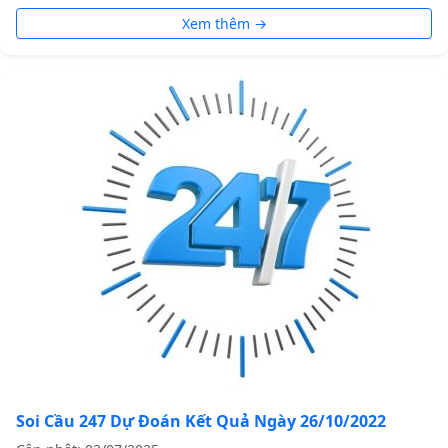
Xem thêm →
Soi Cầu 247 Dự Đoán Kết Quả Ngày 26/10/2022