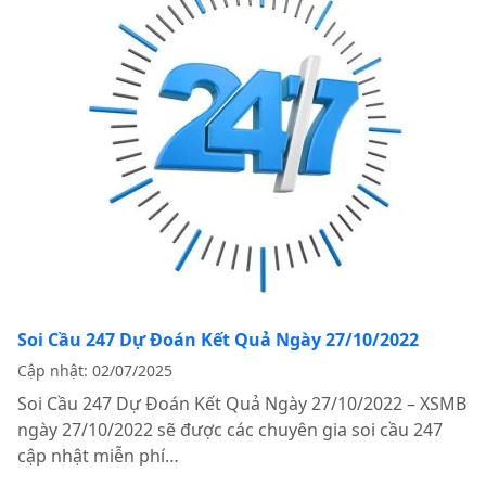
Soi Cầu 247 Dự Đoán Kết Quả Ngày 27/10/2022
Cập nhật: 02/07/2025
Soi Cầu 247 Dự Đoán Kết Quả Ngày 27/10/2022 – XSMB
ngày 27/10/2022 sẽ được các chuyên gia soi cầu 247
cập nhật miễn phí…