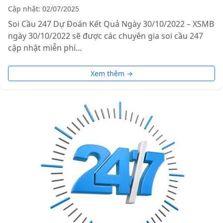
Cập nhật: 02/07/2025
Soi Cầu 247 Dự Đoán Kết Quả Ngày 30/10/2022 – XSMB
ngày 30/10/2022 sẽ được các chuyên gia soi cầu 247
cập nhật miễn phí…
Xem thêm →