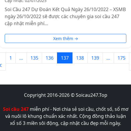
Cập nhật: 02/07/2025
Soi Cầu 247 Dự Đoán Kết Quả Ngày 26/10/2022 – XSMB
ngày 26/10/2022 sẽ được các chuyên gia soi cầu 247
cập nhật miễn phí…
Xem thêm →
1
…
135
136
137
138
139
…
175
c
Copyright 2016-2026 © Soicau247.Top
Soi cầu 247
miễn phí - Nơi chia sẻ soi cầu, chốt số, sổ mơ
và nuôi lô khung chuẩn xác nhất. Cộng đồng thảo luận
xổ số 3 miền sôi động, cập nhật cầu đẹp mỗi ngày.