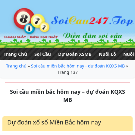
Trang Chủ
Soi Cầu
Dự Đoán XSMB
Nuôi Lô
Nuôi
Trang chủ
»
Soi cầu miền bắc hôm nay - dự đoán KQXS MB
»
Trang 137
Soi cầu miền bắc hôm nay – dự đoán KQXS
MB
Dự đoán xổ số Miền Bắc hôm nay