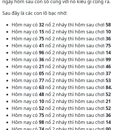
ngày hôm sau con số cùng với nó kiểu gì cũng ra.
Sau đây là các con lô bạc nhớ:
Hôm nay có
32
nổ 2 nháy thì hôm sau chơi
58
Hôm nay có
15
nổ 2 nháy thì hôm sau chơi
10
Hôm nay có
75
nổ 2 nháy thì hôm sau chơi
36
Hôm nay có
41
nổ 2 nháy thì hôm sau chơi
75
Hôm nay có
96
nổ 2 nháy thì hôm sau chơi
14
Hôm nay có
36
nổ 2 nháy thì hôm sau chơi
99
Hôm nay có
21
nổ 2 nháy thì hôm sau chơi
46
Hôm nay có
05
nổ 2 nháy thì hôm sau chơi
37
Hôm nay có
77
nổ 2 nháy thì hôm sau chơi
53
Hôm nay có
63
nổ 2 nháy thì hôm sau chơi
84.
Hôm nay có
48
nổ 2 nháy thì hôm sau chơi
52
Hôm nay có
10
nổ 2 nháy thì hôm sau chơi
21
Hôm nay có
52
nổ 2 nháy thì hôm sau chơi
52
Hôm nay có
75
nổ 2 nháy thì hôm sau chơi
36
Hôm nay có
98
nổ 2 nháy thì hôm sau chơi
14
Hôm nay có
74
nổ 2 nháy thì hôm sau chơi
00