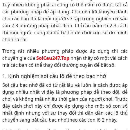
Tuy nhiên không phải ai cũng có thể nắm rõ được tất cả
các phương pháp để áp dụng. Cho nên lời khuyên dành
cho các bạn đó là mỗi người sẽ tập trung nghiên cứ sâu
vào 2-3 phương pháp nhất định. Chỉ cần nắm rõ 2-3 cách
thì mọi người cũng đã đủ tự tin để chơi con số do mình
chọn ra rồi.
Trong rất nhiều phương pháp được áp dụng thì các
chuyên gia của
SoiCau247.Top
nhận thấy có một vài cách
mà các bạn có thể thay đổi thường xuyên để bắt số.
1. Kinh nghiệm soi cầu lô đề theo bạc nhớ
Soi cầu bạc nhớ đã có từ rất lâu và luôn là cách được áp
dụng nhiều nhất vì đây là phương pháp dễ theo dõi, dễ
chơi và không mất nhiều thời gian của người chơi. Trước
đây cách chơi này chỉ được áp dụng cho một số con số
nhất định nhưng với sự thay đổi thì dần dần các lô thủ
chuyển sang bắt cầu bạc nhớ theo các con lô 2 nháy.