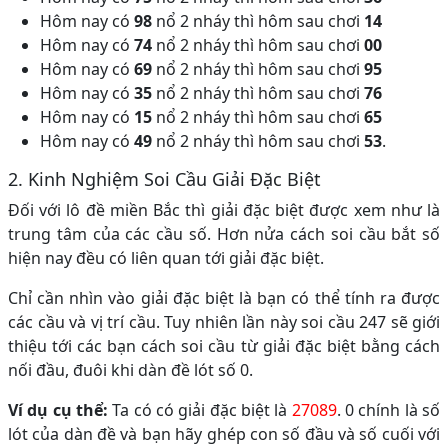
Hôm nay có
98
nổ 2 nháy thì hôm sau chơi
14
Hôm nay có
74
nổ 2 nháy thì hôm sau chơi
00
Hôm nay có
69
nổ 2 nháy thì hôm sau chơi
95
Hôm nay có
35
nổ 2 nháy thì hôm sau chơi
76
Hôm nay có
15
nổ 2 nháy thì hôm sau chơi
65
Hôm nay có
49
nổ 2 nháy thì hôm sau chơi
53
.
2. Kinh Nghiệm Soi Cầu Giải Đặc Biệt
Đối với lô đề miền Bắc thì giải đặc biệt được xem như là
trung tâm của các cầu số. Hơn nửa cách soi cầu bắt số
hiện nay đều có liên quan tới giải đặc biệt.
Chỉ cần nhìn vào giải đặc biệt là bạn có thể tính ra được
các cầu và vị trí cầu. Tuy nhiên lần này soi cầu 247 sẽ giới
thiệu tới các bạn cách soi cầu từ giải đặc biệt bằng cách
nối đầu, đuôi khi dàn đề lót số 0.
Ví dụ cụ thể:
Ta có có giải đặc biệt là
27089
. 0 chính là số
lót của dàn đề và bạn hãy ghép con số đầu và số cuối với