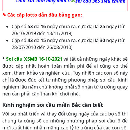
Chúc các bạn may mắn.!!
✎
Các cặp lotto dẫn đầu bảng gan:
Cặp số
53
đã
16
ngày chưa ra, cực đại là
25
ngày (từ
20/10/2019 đến 13/11/2019)
Cặp số
43
đã
15
ngày chưa ra, cực đại là
30
ngày (từ
28/07/2010 đến 26/08/2010)
*
Soi cầu XSMB 16-10-2021
và tất cả những ngày khác sẽ
được cập nhật hoàn toàn miễn phí để ai cũng có thể
xem, tham khảo và nghiên cứu. Tuy nhiên các con số này
chỉ là được đúc kết từ những phương pháp soi cầu, kinh
nghiệm lâu năm chứ không phải số nhận từ trường quay
nên cần phải cận thận khi chơi nhé.
Kinh nghiệm soi cầu miền Bắc cần biết
Với sự phát triển và thay đổi từng ngày của các bộ số thì
chúng ta cũng sẽ có những phương pháp soi cầu lô đề
mới xuất hiện nhằm nâng cao tỷ lệ trúng của các con số.