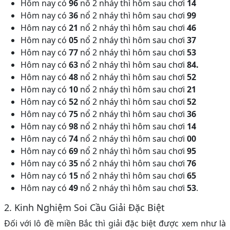
Hôm nay có
96
nổ 2 nháy thì hôm sau chơi
14
Hôm nay có
36
nổ 2 nháy thì hôm sau chơi
99
Hôm nay có
21
nổ 2 nháy thì hôm sau chơi
46
Hôm nay có
05
nổ 2 nháy thì hôm sau chơi
37
Hôm nay có
77
nổ 2 nháy thì hôm sau chơi
53
Hôm nay có
63
nổ 2 nháy thì hôm sau chơi
84.
Hôm nay có
48
nổ 2 nháy thì hôm sau chơi
52
Hôm nay có
10
nổ 2 nháy thì hôm sau chơi
21
Hôm nay có
52
nổ 2 nháy thì hôm sau chơi
52
Hôm nay có
75
nổ 2 nháy thì hôm sau chơi
36
Hôm nay có
98
nổ 2 nháy thì hôm sau chơi
14
Hôm nay có
74
nổ 2 nháy thì hôm sau chơi
00
Hôm nay có
69
nổ 2 nháy thì hôm sau chơi
95
Hôm nay có
35
nổ 2 nháy thì hôm sau chơi
76
Hôm nay có
15
nổ 2 nháy thì hôm sau chơi
65
Hôm nay có
49
nổ 2 nháy thì hôm sau chơi
53
.
2. Kinh Nghiệm Soi Cầu Giải Đặc Biệt
Đối với lô đề miền Bắc thì giải đặc biệt được xem như là