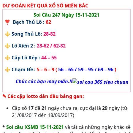
DỰ ĐOÁN KẾT QUẢ XỔ SỐ MIỀN BẮC
Soi Cầu 247 Ngày 15-11-2021
❣️ Bạch Thủ Lô :
62
⚜️
Song Thủ Lô:
28-82
⚜️
Lô Xiên 2 :
28-62 / 62-82
⚜️
Cặp Lô Kép :
44 – 55
⚜️
Chạm Đề :
5 – 6 – 9 (
56 – 65 / 59 – 95 / 69 – 96
)
Chúc các bạn may mắn.!!
✎
Các cặp lotto dẫn đầu bảng gan:
Cặp số
17
đã
21
ngày chưa ra, cực đại là
29
ngày (từ
21/08/2017 đến 18/09/2017)
*
Soi cầu XSMB 15-11-2021
và tất cả những ngày khác sẽ