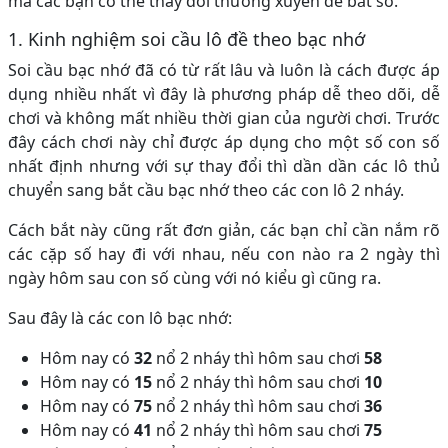
mà các bạn có thể thay đổi thường xuyên để bắt số.
1. Kinh nghiệm soi cầu lô đề theo bạc nhớ
Soi cầu bạc nhớ đã có từ rất lâu và luôn là cách được áp
dụng nhiều nhất vì đây là phương pháp dễ theo dõi, dễ
chơi và không mất nhiều thời gian của người chơi. Trước
đây cách chơi này chỉ được áp dụng cho một số con số
nhất định nhưng với sự thay đổi thì dần dần các lô thủ
chuyển sang bắt cầu bạc nhớ theo các con lô 2 nháy.
Cách bắt này cũng rất đơn giản, các bạn chỉ cần nắm rõ
các cặp số hay đi với nhau, nếu con nào ra 2 ngày thì
ngày hôm sau con số cùng với nó kiểu gì cũng ra.
Sau đây là các con lô bạc nhớ:
Hôm nay có
32
nổ 2 nháy thì hôm sau chơi
58
Hôm nay có
15
nổ 2 nháy thì hôm sau chơi
10
Hôm nay có
75
nổ 2 nháy thì hôm sau chơi
36
Hôm nay có
41
nổ 2 nháy thì hôm sau chơi
75