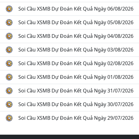
Soi Cầu XSMB Dự Đoán Kết Quả Ngày 06/08/2026
Soi Cầu XSMB Dự Đoán Kết Quả Ngày 05/08/2026
Soi Cầu XSMB Dự Đoán Kết Quả Ngày 04/08/2026
Soi Cầu XSMB Dự Đoán Kết Quả Ngày 03/08/2026
Soi Cầu XSMB Dự Đoán Kết Quả Ngày 02/08/2026
Soi Cầu XSMB Dự Đoán Kết Quả Ngày 01/08/2026
Soi Cầu XSMB Dự Đoán Kết Quả Ngày 31/07/2026
Soi Cầu XSMB Dự Đoán Kết Quả Ngày 30/07/2026
Soi Cầu XSMB Dự Đoán Kết Quả Ngày 29/07/2026