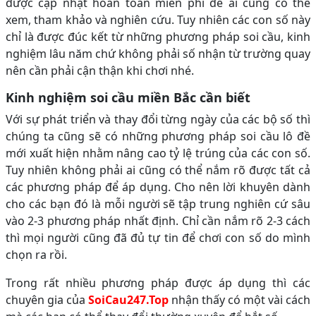
được cập nhật hoàn toàn miễn phí để ai cũng có thể
xem, tham khảo và nghiên cứu. Tuy nhiên các con số này
chỉ là được đúc kết từ những phương pháp soi cầu, kinh
nghiệm lâu năm chứ không phải số nhận từ trường quay
nên cần phải cận thận khi chơi nhé.
Kinh nghiệm soi cầu miền Bắc cần biết
Với sự phát triển và thay đổi từng ngày của các bộ số thì
chúng ta cũng sẽ có những phương pháp soi cầu lô đề
mới xuất hiện nhằm nâng cao tỷ lệ trúng của các con số.
Tuy nhiên không phải ai cũng có thể nắm rõ được tất cả
các phương pháp để áp dụng. Cho nên lời khuyên dành
cho các bạn đó là mỗi người sẽ tập trung nghiên cứ sâu
vào 2-3 phương pháp nhất định. Chỉ cần nắm rõ 2-3 cách
thì mọi người cũng đã đủ tự tin để chơi con số do mình
chọn ra rồi.
Trong rất nhiều phương pháp được áp dụng thì các
chuyên gia của
SoiCau247.Top
nhận thấy có một vài cách