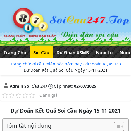
Trang Chủ
Soi Cầu
Dự Đoán XSMB
Nuôi Lô
Nuôi
Trang chủ
Soi cầu miền bắc hôm nay - dự đoán KQXS MB
Dự Đoán Kết Quả Soi Cầu Ngày 15-11-2021
Admin Soi Cầu 247
Cập nhật:
02/07/2025
Đánh giá
Dự Đoán Kết Quả Soi Cầu Ngày 15-11-2021
Tóm tắt nội dung