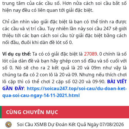
trung tâm của các cầu số. Hơn nửa cách soi cầu bắt số
hiện nay đều có liên quan tới giải đặc biệt.
Chỉ cần nhìn vào giải đặc biệt là bạn có thể tính ra được
các cầu và vị trí cầu. Tuy nhiên lần này soi cầu 247 sẽ giới
thiệu tới các bạn cách soi cầu từ giải đặc biệt bằng cách
nối đầu, đuôi khi dàn đề lót số 0.
Ví dụ cụ thể:
Ta có có giải đặc biệt là
27089
. 0 chính là số
lót của dàn đề và bạn hãy ghép con số đầu và số cuối với
số 0. Nó sẽ cho ra 2 kết quả là 20 và 09m như vậy là
chúng ta đa có 2 con lô là 20 và 09. Nhưng nếu thích chơi
lô cặp thì có thể chơi 2 cặp số 02-20 và 09-90.
BÀI VIẾT
GẦN ĐÂY
:
https://soicau247.top/soi-cau/du-doan-ket-
qua-soi-cau-ngay-14-11-2021.html
CÙNG CHUYÊN MỤC
Soi Cầu XSMB Dự Đoán Kết Quả Ngày 07/08/2026