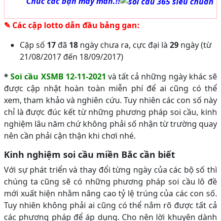
Chúc các bạn may mắn.!!
✎
Các cặp lotto dẫn đầu bảng gan:
Cặp số
17
đã
18
ngày chưa ra, cực đại là
29
ngày (từ
21/08/2017 đến 18/09/2017)
*
Soi cầu XSMB 12-11-2021
và tất cả những ngày khác sẽ
được cập nhật hoàn toàn miễn phí để ai cũng có thể
xem, tham khảo và nghiên cứu. Tuy nhiên các con số này
chỉ là được đúc kết từ những phương pháp soi cầu, kinh
nghiệm lâu năm chứ không phải số nhận từ trường quay
nên cần phải cận thận khi chơi nhé.
Kinh nghiệm soi cầu miền Bắc cần biết
Với sự phát triển và thay đổi từng ngày của các bộ số thì
chúng ta cũng sẽ có những phương pháp soi cầu lô đề
mới xuất hiện nhằm nâng cao tỷ lệ trúng của các con số.
Tuy nhiên không phải ai cũng có thể nắm rõ được tất cả
các phương pháp để áp dụng. Cho nên lời khuyên dành