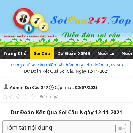
Trang Chủ
Soi Cầu
Dự Đoán XSMB
Nuôi Lô
Nuôi
Trang chủ
Soi cầu miền bắc hôm nay - dự đoán KQXS MB
Dự Đoán Kết Quả Soi Cầu Ngày 12-11-2021
Admin Soi Cầu 247
Cập nhật:
02/07/2025
Đánh giá
Dự Đoán Kết Quả Soi Cầu Ngày 12-11-2021
Tóm tắt nội dung