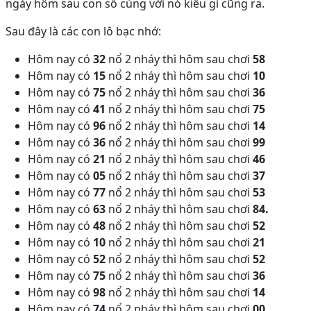
ngày hôm sau con số cùng với nó kiểu gì cũng ra.
Sau đây là các con lô bạc nhớ:
Hôm nay có
32
nổ 2 nháy thì hôm sau chơi
58
Hôm nay có
15
nổ 2 nháy thì hôm sau chơi
10
Hôm nay có
75
nổ 2 nháy thì hôm sau chơi
36
Hôm nay có
41
nổ 2 nháy thì hôm sau chơi
75
Hôm nay có
96
nổ 2 nháy thì hôm sau chơi
14
Hôm nay có
36
nổ 2 nháy thì hôm sau chơi
99
Hôm nay có
21
nổ 2 nháy thì hôm sau chơi
46
Hôm nay có
05
nổ 2 nháy thì hôm sau chơi
37
Hôm nay có
77
nổ 2 nháy thì hôm sau chơi
53
Hôm nay có
63
nổ 2 nháy thì hôm sau chơi
84.
Hôm nay có
48
nổ 2 nháy thì hôm sau chơi
52
Hôm nay có
10
nổ 2 nháy thì hôm sau chơi
21
Hôm nay có
52
nổ 2 nháy thì hôm sau chơi
52
Hôm nay có
75
nổ 2 nháy thì hôm sau chơi
36
Hôm nay có
98
nổ 2 nháy thì hôm sau chơi
14
Hôm nay có
74
nổ 2 nháy thì hôm sau chơi
00