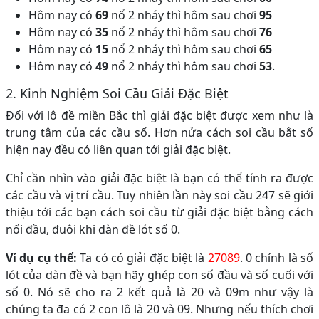
Hôm nay có
69
nổ 2 nháy thì hôm sau chơi
95
Hôm nay có
35
nổ 2 nháy thì hôm sau chơi
76
Hôm nay có
15
nổ 2 nháy thì hôm sau chơi
65
Hôm nay có
49
nổ 2 nháy thì hôm sau chơi
53
.
2. Kinh Nghiệm Soi Cầu Giải Đặc Biệt
Đối với lô đề miền Bắc thì giải đặc biệt được xem như là
trung tâm của các cầu số. Hơn nửa cách soi cầu bắt số
hiện nay đều có liên quan tới giải đặc biệt.
Chỉ cần nhìn vào giải đặc biệt là bạn có thể tính ra được
các cầu và vị trí cầu. Tuy nhiên lần này soi cầu 247 sẽ giới
thiệu tới các bạn cách soi cầu từ giải đặc biệt bằng cách
nối đầu, đuôi khi dàn đề lót số 0.
Ví dụ cụ thể:
Ta có có giải đặc biệt là
27089
. 0 chính là số
lót của dàn đề và bạn hãy ghép con số đầu và số cuối với
số 0. Nó sẽ cho ra 2 kết quả là 20 và 09m như vậy là
chúng ta đa có 2 con lô là 20 và 09. Nhưng nếu thích chơi