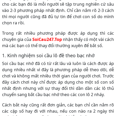
cho các bạn đó là mỗi người sẽ tập trung nghiên cứ sâu
vào 2-3 phương pháp nhất định. Chỉ cần nắm rõ 2-3 cách
thì mọi người cũng đã đủ tự tin để chơi con số do mình
chọn ra rồi.
Trong rất nhiều phương pháp được áp dụng thì các
chuyên gia của
SoiCau247.Top
nhận thấy có một vài cách
mà các bạn có thể thay đổi thường xuyên để bắt số.
1. Kinh nghiệm soi cầu lô đề theo bạc nhớ
Soi cầu bạc nhớ đã có từ rất lâu và luôn là cách được áp
dụng nhiều nhất vì đây là phương pháp dễ theo dõi, dễ
chơi và không mất nhiều thời gian của người chơi. Trước
đây cách chơi này chỉ được áp dụng cho một số con số
nhất định nhưng với sự thay đổi thì dần dần các lô thủ
chuyển sang bắt cầu bạc nhớ theo các con lô 2 nháy.
Cách bắt này cũng rất đơn giản, các bạn chỉ cần nắm rõ
các cặp số hay đi với nhau, nếu con nào ra 2 ngày thì