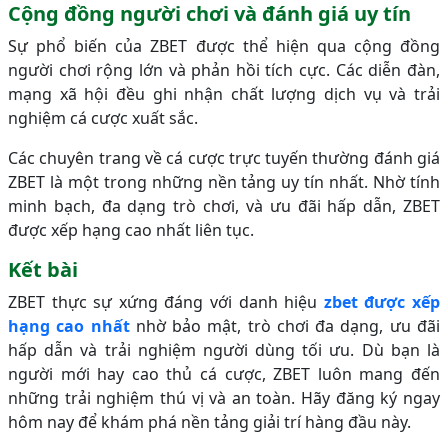
Cộng đồng người chơi và đánh giá uy tín
Sự phổ biến của ZBET được thể hiện qua cộng đồng
người chơi rộng lớn và phản hồi tích cực. Các diễn đàn,
mạng xã hội đều ghi nhận chất lượng dịch vụ và trải
nghiệm cá cược xuất sắc.
Các chuyên trang về cá cược trực tuyến thường đánh giá
ZBET là một trong những nền tảng uy tín nhất. Nhờ tính
minh bạch, đa dạng trò chơi, và ưu đãi hấp dẫn, ZBET
được xếp hạng cao nhất liên tục.
Kết bài
ZBET thực sự xứng đáng với danh hiệu
zbet được xếp
hạng cao nhất
nhờ bảo mật, trò chơi đa dạng, ưu đãi
hấp dẫn và trải nghiệm người dùng tối ưu. Dù bạn là
người mới hay cao thủ cá cược, ZBET luôn mang đến
những trải nghiệm thú vị và an toàn. Hãy đăng ký ngay
hôm nay để khám phá nền tảng giải trí hàng đầu này.