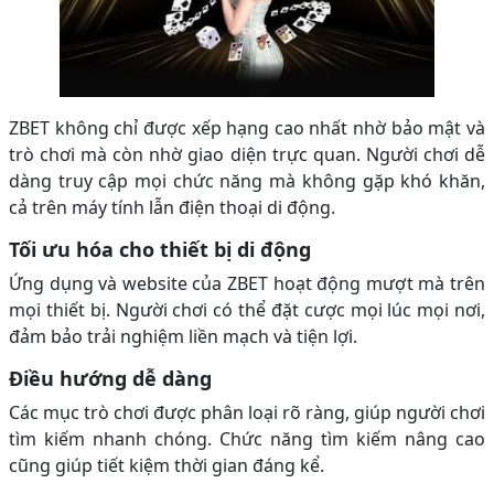
ZBET không chỉ được xếp hạng cao nhất nhờ bảo mật và
trò chơi mà còn nhờ giao diện trực quan. Người chơi dễ
dàng truy cập mọi chức năng mà không gặp khó khăn,
cả trên máy tính lẫn điện thoại di động.
Tối ưu hóa cho thiết bị di động
Ứng dụng và website của ZBET hoạt động mượt mà trên
mọi thiết bị. Người chơi có thể đặt cược mọi lúc mọi nơi,
đảm bảo trải nghiệm liền mạch và tiện lợi.
Điều hướng dễ dàng
Các mục trò chơi được phân loại rõ ràng, giúp người chơi
tìm kiếm nhanh chóng. Chức năng tìm kiếm nâng cao
cũng giúp tiết kiệm thời gian đáng kể.