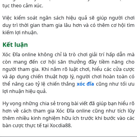
tục theo cảm xúc.
Việc kiểm soát ngân sách hiệu quả sẽ giúp người chơi
duy trì thời gian tham gia lâu hơn và có thêm cơ hội tìm
kiếm lợi nhuận.
Kết luận
Xóc Đĩa online không chỉ là trò chơi giải trí hấp dẫn mà
còn mang đến cơ hội săn thưởng đầy tiềm năng cho
người tham gia. Khi nắm rõ luật chơi, hiểu các cửa cược
và áp dụng chiến thuật hợp lý, người chơi hoàn toàn có
thể nâng cao tỷ lệ chiến thắng
xóc đĩa
cũng như tối ưu
lợi nhuận hiệu quả.
Hy vọng những chia sẻ trong bài viết đã giúp bạn hiểu rõ
hơn về cách tham gia Xóc Đĩa online cũng như tích lũy
thêm nhiều kinh nghiệm hữu ích trước khi bước vào các
bàn cược thực tế tại Xocdia88.