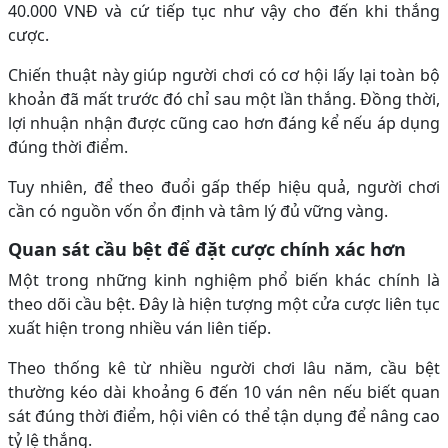
40.000 VNĐ và cứ tiếp tục như vậy cho đến khi thắng
cược.
Chiến thuật này giúp người chơi có cơ hội lấy lại toàn bộ
khoản đã mất trước đó chỉ sau một lần thắng. Đồng thời,
lợi nhuận nhận được cũng cao hơn đáng kể nếu áp dụng
đúng thời điểm.
Tuy nhiên, để theo đuổi gấp thếp hiệu quả, người chơi
cần có nguồn vốn ổn định và tâm lý đủ vững vàng.
Quan sát cầu bệt để đặt cược chính xác hơn
Một trong những kinh nghiệm phổ biến khác chính là
theo dõi cầu bệt. Đây là hiện tượng một cửa cược liên tục
xuất hiện trong nhiều ván liên tiếp.
Theo thống kê từ nhiều người chơi lâu năm, cầu bệt
thường kéo dài khoảng 6 đến 10 ván nên nếu biết quan
sát đúng thời điểm, hội viên có thể tận dụng để nâng cao
tỷ lệ thắng.