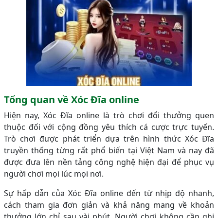
Tổng quan về Xóc Đĩa online
Hiện nay, Xóc Đĩa online là trò chơi đổi thưởng quen
thuộc đối với cộng đồng yêu thích cá cược trực tuyến.
Trò chơi được phát triển dựa trên hình thức Xóc Đĩa
truyền thống từng rất phổ biến tại Việt Nam và nay đã
được đưa lên nền tảng công nghệ hiện đại để phục vụ
người chơi mọi lúc mọi nơi.
Sự hấp dẫn của Xóc Đĩa online đến từ nhịp độ nhanh,
cách tham gia đơn giản và khả năng mang về khoản
thưởng lớn chỉ sau vài phút. Người chơi không cần ghi