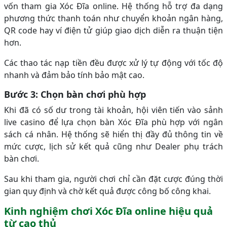
vốn tham gia Xóc Đĩa online. Hệ thống hỗ trợ đa dạng
phương thức thanh toán như chuyển khoản ngân hàng,
QR code hay ví điện tử giúp giao dịch diễn ra thuận tiện
hơn.
Các thao tác nạp tiền đều được xử lý tự động với tốc độ
nhanh và đảm bảo tính bảo mật cao.
Bước 3: Chọn bàn chơi phù hợp
Khi đã có số dư trong tài khoản, hội viên tiến vào sảnh
live casino để lựa chọn bàn Xóc Đĩa phù hợp với ngân
sách cá nhân. Hệ thống sẽ hiển thị đầy đủ thông tin về
mức cược, lịch sử kết quả cũng như Dealer phụ trách
bàn chơi.
Sau khi tham gia, người chơi chỉ cần đặt cược đúng thời
gian quy định và chờ kết quả được công bố công khai.
Kinh nghiệm chơi Xóc Đĩa online hiệu quả
từ cao thủ