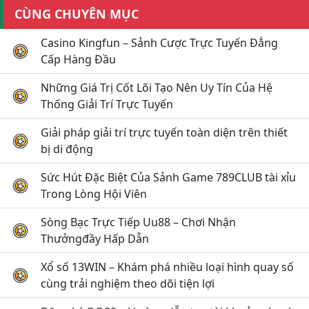
CÙNG CHUYÊN MỤC
Casino Kingfun – Sảnh Cược Trực Tuyến Đẳng
Cấp Hàng Đầu
Những Giá Trị Cốt Lõi Tạo Nên Uy Tín Của Hệ
Thống Giải Trí Trực Tuyến
Giải pháp giải trí trực tuyến toàn diện trên thiết
bị di động
Sức Hút Đặc Biệt Của Sảnh Game 789CLUB tài xỉu
Trong Lòng Hội Viên
Sòng Bạc Trực Tiếp Uu88 – Chơi Nhận
Thưởngđầy Hấp Dẫn
Xổ số 13WIN – Khám phá nhiều loại hình quay số
cùng trải nghiệm theo dõi tiện lợi