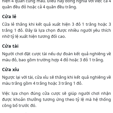
hiện 4 quân cùng màu. Điều này đồng nghĩa với việc cả 4
quân đều đỏ hoặc cả 4 quân đều trắng.
Cửa lẻ
Cửa lẻ thắng khi kết quả xuất hiện 3 đỏ 1 trắng hoặc 3
trắng 1 đỏ. Đây là lựa chọn được nhiều người yêu thích
nhờ tỷ lệ xuất hiện tương đối cao.
Cửa tài
Người chơi đặt cược tài nếu dự đoán kết quả nghiêng về
màu đỏ, bao gồm trường hợp 4 đỏ hoặc 3 đỏ 1 trắng.
Cửa xỉu
Ngược lại với tài, cửa xỉu sẽ thắng khi kết quả nghiêng về
màu trắng gồm 4 trắng hoặc 3 trắng 1 đỏ.
Việc lựa chọn đúng cửa cược sẽ giúp người chơi nhận
được khoản thưởng tương ứng theo tỷ lệ mà hệ thống
công bố trước đó.