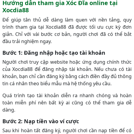
Hướng dẫn tham gia Xóc Đĩa online tại
Xocdia88
Để giúp tân thủ dễ dàng làm quen với nền tảng, quy
trình tham gia tại Xocdia88 đã được tối ưu cực kỳ đơn
giản. Chỉ với vài bước cơ bản, người chơi đã có thể bắt
đầu trải nghiệm ngay.
Bước 1: Đăng nhập hoặc tạo tài khoản
Người chơi truy cập website hoặc ứng dụng chính thức
của Xocdia88 để đăng nhập tài khoản. Nếu chưa có tài
khoản, bạn chỉ cần đăng ký bằng cách điền đầy đủ thông
tin cá nhân theo biểu mẫu mà hệ thống yêu cầu.
Quá trình tạo tài khoản diễn ra nhanh chóng và hoàn
toàn miễn phí nên bất kỳ ai cũng có thể tham gia dễ
dàng.
Bước 2: Nạp tiền vào ví cược
Sau khi hoàn tất đăng ký, người chơi cần nạp tiền để có