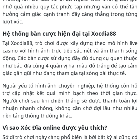
nhớ quá nhiều quy tắc phức tạp nhưng vẫn có thể tận
hưởng cảm giác cạnh tranh đầy căng thẳng trong từng
lượt xóc.
Hệ thống bàn cược hiện đại tại Xocdia88
Tại Xocdia88, trò chơi được xây dựng theo mô hình live
casino với hình ảnh trực tiếp sắc nét và âm thanh sống
động. Các bàn cược sử dụng đầy đủ dụng cụ quen thuộc
như bát, đĩa cùng 4 quân vị hai màu đỏ trắng để tạo cảm
giác gần gũi như đang tham gia tại sòng bài thực tế.
Ngoài yếu tố hình ảnh chuyên nghiệp, hệ thống còn hỗ
trợ cập nhật kết quả minh bạch theo thời gian thực.
Người chơi sau khi chiến thắng sẽ được thanh toán lợi
nhuận nhanh chóng, không cần chờ đợi lâu như nhiều
nền tảng thông thường khác.
Vì sao Xóc Đĩa online được yêu thích?
Sở dĩ trò chơi ngày càng phổ biến là bởi bất kỳ ai cũng có