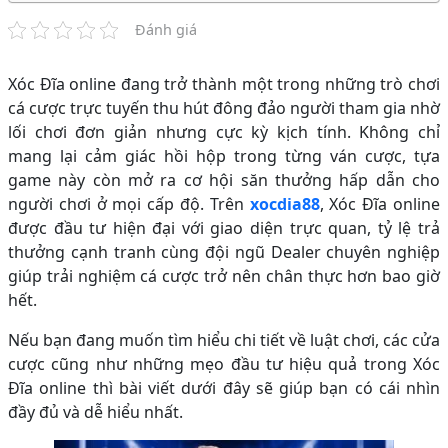
Đánh giá
Xóc Đĩa online đang trở thành một trong những trò chơi
cá cược trực tuyến thu hút đông đảo người tham gia nhờ
lối chơi đơn giản nhưng cực kỳ kịch tính. Không chỉ
mang lại cảm giác hồi hộp trong từng ván cược, tựa
game này còn mở ra cơ hội săn thưởng hấp dẫn cho
người chơi ở mọi cấp độ. Trên
xocdia88
, Xóc Đĩa online
được đầu tư hiện đại với giao diện trực quan, tỷ lệ trả
thưởng cạnh tranh cùng đội ngũ Dealer chuyên nghiệp
giúp trải nghiệm cá cược trở nên chân thực hơn bao giờ
hết.
Nếu bạn đang muốn tìm hiểu chi tiết về luật chơi, các cửa
cược cũng như những mẹo đầu tư hiệu quả trong Xóc
Đĩa online thì bài viết dưới đây sẽ giúp bạn có cái nhìn
đầy đủ và dễ hiểu nhất.