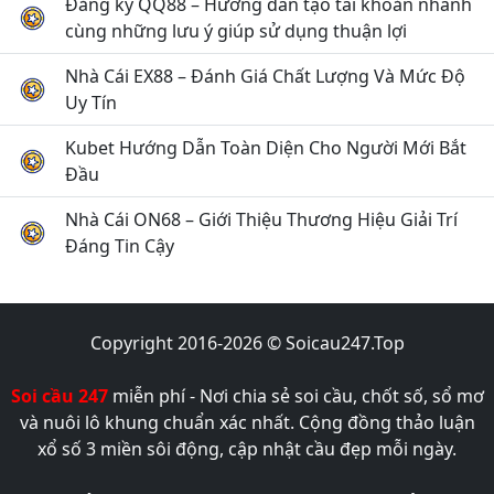
Đăng ký QQ88 – Hướng dẫn tạo tài khoản nhanh
cùng những lưu ý giúp sử dụng thuận lợi
Nhà Cái EX88 – Đánh Giá Chất Lượng Và Mức Độ
Uy Tín
Kubet Hướng Dẫn Toàn Diện Cho Người Mới Bắt
Đầu
Nhà Cái ON68 – Giới Thiệu Thương Hiệu Giải Trí
Đáng Tin Cậy
Copyright 2016-2026 © Soicau247.Top
Soi cầu 247
miễn phí - Nơi chia sẻ soi cầu, chốt số, sổ mơ
và nuôi lô khung chuẩn xác nhất. Cộng đồng thảo luận
xổ số 3 miền sôi động, cập nhật cầu đẹp mỗi ngày.