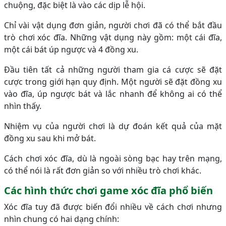
chuộng, đặc biệt là vào các dịp lễ hội.
Chỉ vài vật dụng đơn giản, người chơi đã có thể bắt đầu
trò chơi xóc đĩa. Những vật dụng này gồm: một cái đĩa,
một cái bát úp ngược và 4 đồng xu.
Đầu tiên tất cả những người tham gia cá cược sẽ đặt
cược trong giới hạn quy định. Một người sẽ đặt đồng xu
vào đĩa, úp ngược bát và lắc nhanh để không ai có thể
nhìn thấy.
Nhiệm vụ của người chơi là dự đoán kết quả của mặt
đồng xu sau khi mở bát.
Cách chơi xóc đĩa, dù là ngoài sòng bạc hay trên mạng,
có thể nói là rất đơn giản so với nhiều trò chơi khác.
Các hình thức chơi game xóc đĩa phổ biến
Xóc đĩa tuy đã được biến đổi nhiều về cách chơi nhưng
nhìn chung có hai dạng chính: