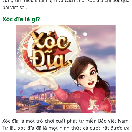
cùng tìm hiểu khái niệm và cách chơi xóc đĩa chi tiết qua
bài viết sau.
Xóc đĩa là gì?
Xóc đĩa là một trò chơi xuất phát từ miền Bắc Việt Nam.
Từ lâu xóc đĩa đã là một hình thức cá cược rất được ưa