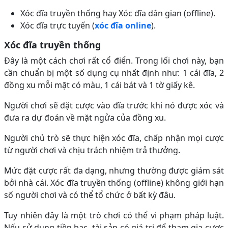
Xóc đĩa truyền thống hay Xóc đĩa dân gian (offline).
Xóc đĩa trực tuyến (
xóc đĩa online
).
Xóc đĩa truyền thống
Đây là một cách chơi rất cổ điển. Trong lối chơi này, bạn
cần chuẩn bị một số dụng cụ nhất định như: 1 cái đĩa, 2
đồng xu mỗi mặt có màu, 1 cái bát và 1 tờ giấy kê.
Người chơi sẽ đặt cược vào đĩa trước khi nó được xóc và
đưa ra dự đoán về mặt ngửa của đồng xu.
Người chủ trò sẽ thực hiện xóc đĩa, chấp nhận mọi cược
từ người chơi và chịu trách nhiệm trả thưởng.
Mức đặt cược rất đa dạng, nhưng thường được giám sát
bởi nhà cái. Xóc đĩa truyền thống (offline) không giới hạn
số người chơi và có thể tổ chức ở bất kỳ đâu.
Tuy nhiên đây là một trò chơi có thể vi phạm pháp luật.
Nếu sử dụng tiền bạc, tài sản có giá trị để tham gia cược