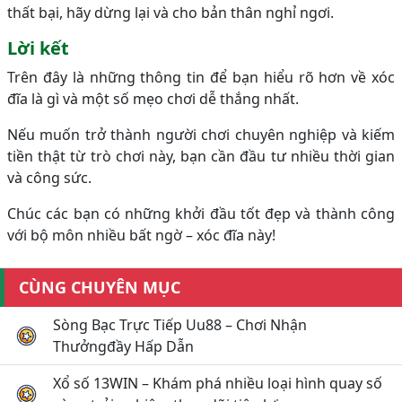
thất bại, hãy dừng lại và cho bản thân nghỉ ngơi.
Lời kết
Trên đây là những thông tin để bạn hiểu rõ hơn về xóc
đĩa là gì và một số mẹo chơi dễ thắng nhất.
Nếu muốn trở thành người chơi chuyên nghiệp và kiếm
tiền thật từ trò chơi này, bạn cần đầu tư nhiều thời gian
và công sức.
Chúc các bạn có những khởi đầu tốt đẹp và thành công
với bộ môn nhiều bất ngờ – xóc đĩa này!
CÙNG CHUYÊN MỤC
Sòng Bạc Trực Tiếp Uu88 – Chơi Nhận
Thưởngđầy Hấp Dẫn
Xổ số 13WIN – Khám phá nhiều loại hình quay số