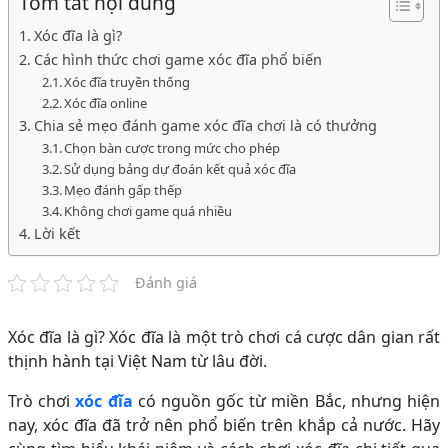
Tóm tắt nội dung
Xóc đĩa là gì?
Các hình thức chơi game xóc đĩa phổ biến
Xóc đĩa truyền thống
Xóc đĩa online
Chia sẻ mẹo đánh game xóc đĩa chơi là có thưởng
Chọn bàn cược trong mức cho phép
Sử dụng bảng dự đoán kết quả xóc đĩa
Mẹo đánh gấp thếp
Không chơi game quá nhiều
Lời kết
Đánh giá
Xóc đĩa là gì? Xóc đĩa là một trò chơi cá cược dân gian rất
thịnh hành tại Việt Nam từ lâu đời.
Trò chơi
xóc đĩa
có nguồn gốc từ miền Bắc, nhưng hiện
nay, xóc đĩa đã trở nên phổ biến trên khắp cả nước. Hãy