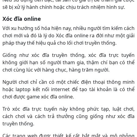
sẽ bị xử lý hành chính hoặc chịu trách nhiệm hình sự.
Xóc đĩa online
Với xu hướng số hóa hiện nay, nhiều người tìm kiếm cách
chơi mới và đó là lý do Xóc đĩa online ra đời như một giải
pháp thay thế hiệu quả cho lối chơi truyền thống.
Giống như xóc đĩa truyền thống, xóc đĩa trực tuyến
không giới hạn số người tham gia, thậm chí bạn có thể
chơi cùng lúc với hàng chục, hàng trăm người.
Người chơi chỉ cần có một chiếc điện thoại thông minh
hoặc laptop kết nối internet để tạo tài khoản là có thể
chơi được game xóc đĩa online.
Trò xóc đĩa trực tuyến này không phức tạp, luật chơi,
cách chơi và cách trả thưởng cũng giống như xóc đĩa
truyền thống.
Các trang web được thiết kế rất bắt mắt và mô phỏng