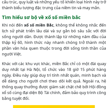
cấu trúc, quy luật và những yếu tố khiến loại hình này trở
thành biểu tượng đặc trưng của niềm tin và may mắn.
Tìm hiểu sơ bộ về xổ số miền bắc
Khi nói đến
xổ số miền Bắc
, không thể không nhắc đến
lịch sử phát triển lâu dài và sự gắn bó sâu sắc với đời
sống người dân. Được thành lập từ những năm đầu của
thập kỷ 60, hình thức này nhanh chóng trở thành một
phần văn hóa quen thuộc trong đời sống tinh thần của
người Việt.
Khác với các khu vực khác, miền Bắc chỉ có một đài quay
duy nhất tại Hà Nội, tổ chức vào 18 giờ 15 phút hàng
ngày. Điều này giúp duy trì tính nhất quán, minh bạch và
dễ dàng cho người chơi theo dõi kết quả. Ngoài ra, hệ
thống quay thưởng được giám sát chặt chẽ bởi Hội đồng
xổ số cùng đại diện Bộ Tài chính, đảm bảo quy trình công
bằng tuyệt đối.