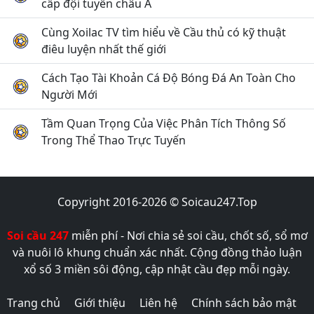
cấp đội tuyển châu Á
Cùng Xoilac TV tìm hiểu về Cầu thủ có kỹ thuật
điêu luyện nhất thế giới
Cách Tạo Tài Khoản Cá Độ Bóng Đá An Toàn Cho
Người Mới
Tầm Quan Trọng Của Việc Phân Tích Thông Số
Trong Thể Thao Trực Tuyến
Copyright 2016-2026 © Soicau247.Top
Soi cầu 247
miễn phí - Nơi chia sẻ soi cầu, chốt số, sổ mơ
và nuôi lô khung chuẩn xác nhất. Cộng đồng thảo luận
xổ số 3 miền sôi động, cập nhật cầu đẹp mỗi ngày.
Trang chủ
Giới thiệu
Liên hệ
Chính sách bảo mật