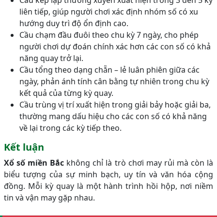
Cầu kép lặp thường xuyên xuất hiện trong 3 đến 5 kỳ
liên tiếp, giúp người chơi xác định nhóm số có xu
hướng duy trì độ ổn định cao.
Cầu chạm đầu đuôi theo chu kỳ 7 ngày, cho phép
người chơi dự đoán chính xác hơn các con số có khả
năng quay trở lại.
Cầu tổng theo dạng chẵn – lẻ luân phiên giữa các
ngày, phản ánh tính cân bằng tự nhiên trong chu kỳ
kết quả của từng kỳ quay.
Cầu trùng vị trí xuất hiện trong giải bảy hoặc giải ba,
thường mang dấu hiệu cho các con số có khả năng
về lại trong các kỳ tiếp theo.
Kết luận
Xổ số miền Bắc
không chỉ là trò chơi may rủi mà còn là
biểu tượng của sự minh bạch, uy tín và văn hóa cộng
đồng. Mỗi kỳ quay là một hành trình hồi hộp, nơi niềm
tin và vận may gặp nhau.