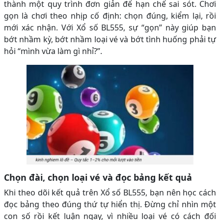
thành một quy trình đơn giản để hạn chế sai sót. Chơi
gọn là chơi theo nhịp cố định: chọn đúng, kiểm lại, rồi
mới xác nhận. Với Xổ số BL555, sự “gọn” này giúp bạn
bớt nhầm kỳ, bớt nhầm loại vé và bớt tình huống phải tự
hỏi “mình vừa làm gì nhỉ?”.
Chọn đài, chọn loại vé và đọc bảng kết quả
Khi theo dõi kết quả trên Xổ số BL555, bạn nên học cách
đọc bảng theo đúng thứ tự hiển thị. Đừng chỉ nhìn một
con số rồi kết luận ngay, vì nhiều loại vé có cách đối