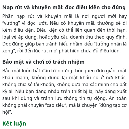
Nạp rút và khuyến mãi: đọc điều kiện cho đúng
Phần nạp rút và khuyến mãi là nơi người mới hay
“vướng” vì đọc lướt. Nếu có khuyến mãi, thường sẽ đi
kèm điều kiện. Điều kiện có thể liên quan đến thời hạn,
loại vé áp dụng, hoặc yêu cầu doanh thu theo quy định.
Đọc đúng giúp bạn tránh hiểu nhầm kiểu “tưởng nhận là
xong”, rồi đến lúc rút mới phát hiện chưa đủ điều kiện.
Bảo mật và chơi có trách nhiệm
Bảo mật luôn bắt đầu từ những thói quen đơn giản: mật
khẩu mạnh, không dùng lại mật khẩu cũ ở nơi khác,
không chia sẻ tài khoản, không đưa mã xác minh cho bất
kỳ ai. Nếu bạn đăng nhập trên thiết bị lạ, hãy đăng xuất
sau khi dùng và tránh lưu thông tin tự động. An toàn
không phải chuyện “cao siêu”, mà là chuyện “đừng tạo cơ
hội”.
Kết luận