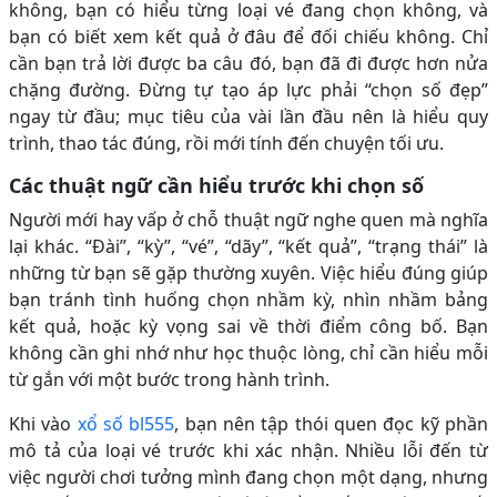
không, bạn có hiểu từng loại vé đang chọn không, và
bạn có biết xem kết quả ở đâu để đối chiếu không. Chỉ
cần bạn trả lời được ba câu đó, bạn đã đi được hơn nửa
chặng đường. Đừng tự tạo áp lực phải “chọn số đẹp”
ngay từ đầu; mục tiêu của vài lần đầu nên là hiểu quy
trình, thao tác đúng, rồi mới tính đến chuyện tối ưu.
Các thuật ngữ cần hiểu trước khi chọn số
Người mới hay vấp ở chỗ thuật ngữ nghe quen mà nghĩa
lại khác. “Đài”, “kỳ”, “vé”, “dãy”, “kết quả”, “trạng thái” là
những từ bạn sẽ gặp thường xuyên. Việc hiểu đúng giúp
bạn tránh tình huống chọn nhầm kỳ, nhìn nhầm bảng
kết quả, hoặc kỳ vọng sai về thời điểm công bố. Bạn
không cần ghi nhớ như học thuộc lòng, chỉ cần hiểu mỗi
từ gắn với một bước trong hành trình.
Khi vào
xổ số bl555
, bạn nên tập thói quen đọc kỹ phần
mô tả của loại vé trước khi xác nhận. Nhiều lỗi đến từ
việc người chơi tưởng mình đang chọn một dạng, nhưng