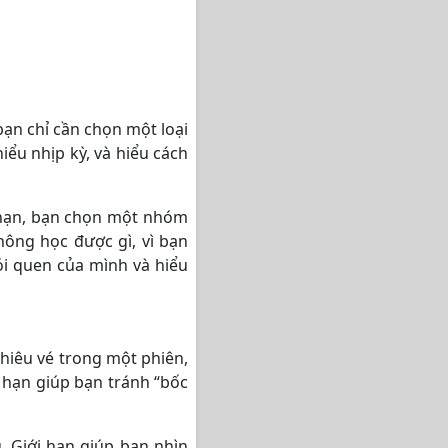
bạn chỉ cần chọn một loại
iểu nhịp kỳ, và hiểu cách
g hạn, bạn chọn một nhóm
không học được gì, vì bạn
ói quen của mình và hiểu
nhiêu vé trong một phiên,
i hạn giúp bạn tránh “bốc
. Giới hạn giúp bạn nhìn