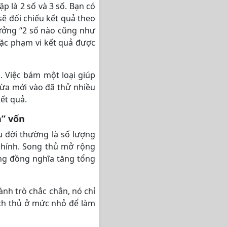
 là 2 số và 3 số. Bạn có
sẽ đối chiếu kết quả theo
tưởng “2 số nào cũng như
hoặc phạm vi kết quả được
. Việc bám một loại giúp
vừa mới vào đã thử nhiều
kết quả.
h” vốn
u đời thường là số lượng
chính. Song thủ mở rộng
ờng đồng nghĩa tăng tổng
nh trò chắc chắn, nó chỉ
ạch thủ ở mức nhỏ để làm