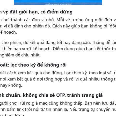
 vị: đặt giới hạn, có điểm dừng
chơi thành các đơn vị nhỏ. Mỗi vé tương ứng một đơn vị
 vị đã định cho phiên đó. Cách này giúp bạn không bị “đốt
ế hoạch.
cho phiên, dù kết quả đang tốt hay đang xấu. Thắng dễ l
 khiến bạn vượt kế hoạch. Điểm dừng giúp bạn kết thúc tr
 nghiệm dễ chịu nhất.
oát: lọc theo kỳ để không rối
biết cách xem kết quả cho đúng. Lọc theo kỳ, theo loại vé, 
mới xem kết quả ở nơi tổng hợp và rối vì quá nhiều thông 
 hay không.
ink chuẩn, không chia sẻ OTP, tránh trang giả
 người chơi, rủi ro giả mạo cũng không thấp. Bạn nên lưu d
ránh bấm link trôi nổi từ tin nhắn lạ. Nếu trang tự chuyển 
g, bạn dừng.