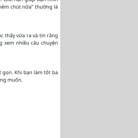
“thêm chút nữa” thường là
ặc thấy vừa ra và tin rằng
àng xem nhiều câu chuyện
 gọn. Khi bạn làm tốt ba
mong muốn.