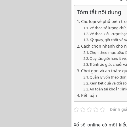
Tóm tắt nội dung
Các loại vé phổ biến tr
Vé theo số lượng chữ 
Vé theo kiểu cược: bạ
Kỳ quay, giờ chốt vé v
Cách chọn nhanh cho ng
Chọn theo mục tiêu: l
Quy tắc giới hạn: ít vé
Tránh ảo giác chuỗi v
Chơi gọn và an toàn: qu
Quản lý vốn theo đơn 
Xem kết quả và đối soá
An toàn tài khoản: lin
Kết luận
Đánh gi
Xổ số online có một kiể