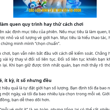
 làm quen quy trình hay thử cách chơi
ên xác định mục tiêu của phiên. Nếu mục tiêu là làm quen, 
c nhỏ và số lượng vé giới hạn. Mục tiêu là hiểu thao tác, h
i chứng minh mình “chọn chuẩn”.
h chơi, bạn vẫn nên bắt đầu với cách dễ kiểm soát. Chẳn
 vài kỳ thay vì đổi số liên tục. Đổi số liên tục khiến bạn 
n lại. Khi bạn giữ được tính nhất quán, bạn mới thấy rõ th
é, ít kỳ, ít số nhưng đều
hiệu quả là tự đặt giới hạn số lượng. Bạn định tối đa bao 
g một ngày, và tối đa bao nhiêu lựa chọn trong mỗi vé. Giớ
 đồng, bạn dễ theo dõi hơn.
mỗi vé một ít” là an toàn, nhưng tổng lại có thể rất nhiều