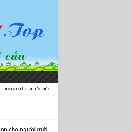
, chơi gọn cho người mới
 gọn cho người mới