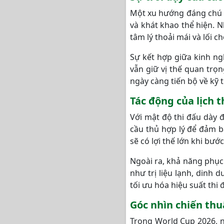
Một xu hướng đáng chú ý 
và khát khao thể hiện. N
tâm lý thoải mái và lối ch
Sự kết hợp giữa kinh ng
vẫn giữ vị thế quan trọ
ngày càng tiến bộ về kỹ t
Tác động của lịch t
Với mật độ thi đấu dày đ
cầu thủ hợp lý để đảm b
sẽ có lợi thế lớn khi bướ
Ngoài ra, khả năng phục
như trị liệu lạnh, dinh
tối ưu hóa hiệu suất thi 
Góc nhìn chiến thu
Trong World Cup 2026, n