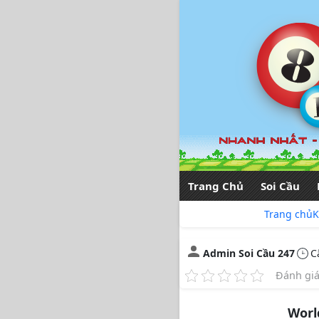
Trang Chủ
Soi Cầu
Trang chủ
K
Admin Soi Cầu 247
C
Đánh gi
Worl