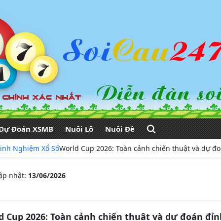
Dự Đoán XSMB
Nuôi Lô
Nuôi Đề
inh Nghiệm Xổ Số
World Cup 2026: Toàn cảnh chiến thuật và dự đo
ập nhật:
13/06/2026
á
d Cup 2026: Toàn cảnh chiến thuật và dự đoán đỉn