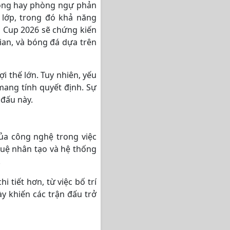
 bóng hay phòng ngự phản
 lớp, trong đó khả năng
d Cup 2026 sẽ chứng kiến
ian, và bóng đá dựa trên
i thế lớn. Tuy nhiên, yếu
mang tính quyết định. Sự
 đấu này.
ủa công nghệ trong việc
 tuệ nhân tạo và hệ thống
.
tiết hơn, từ việc bố trí
y khiến các trận đấu trở