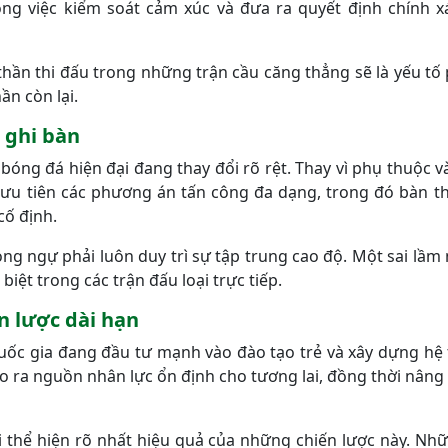
rong việc kiểm soát cảm xúc và đưa ra quyết định chính 
thần thi đấu trong những trận cầu căng thẳng sẽ là yếu tố
n còn lại.
 ghi bàn
bóng đá hiện đại đang thay đổi rõ rệt. Thay vì phụ thuộc
 ưu tiên các phương án tấn công đa dạng, trong đó bàn t
cố định.
ng ngự phải luôn duy trì sự tập trung cao độ. Một sai lầm
biệt trong các trận đấu loại trực tiếp.
n lược dài hạn
uốc gia đang đầu tư mạnh vào đào tạo trẻ và xây dựng hệ 
ạo ra nguồn nhân lực ổn định cho tương lai, đồng thời nâng
i thể hiện rõ nhất hiệu quả của những chiến lược này. Nh