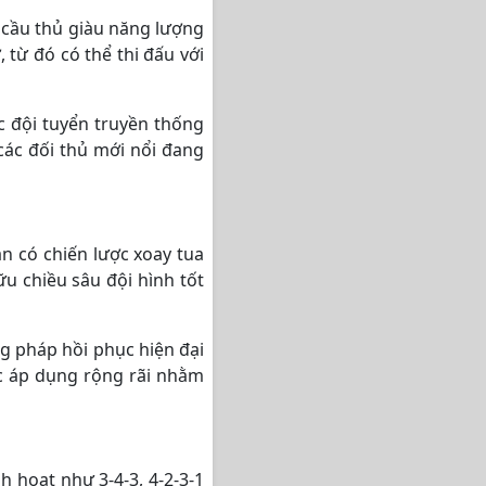
g cầu thủ giàu năng lượng
 từ đó có thể thi đấu với
c đội tuyển truyền thống
các đối thủ mới nổi đang
ần có chiến lược xoay tua
u chiều sâu đội hình tốt
g pháp hồi phục hiện đại
ợc áp dụng rộng rãi nhằm
 hoạt như 3-4-3, 4-2-3-1