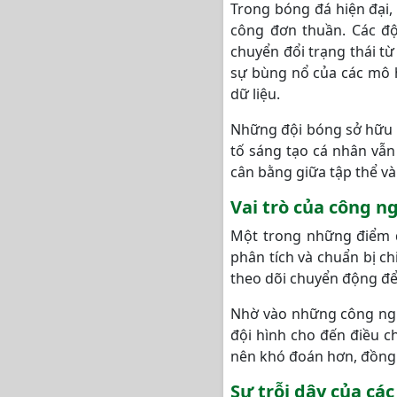
Trong bóng đá hiện đại,
công đơn thuần. Các độ
chuyển đổi trạng thái t
sự bùng nổ của các mô h
dữ liệu.
Những đội bóng sở hữu nề
tố sáng tạo cá nhân vẫn
cân bằng giữa tập thể và
Vai trò của công n
Một trong những điểm đ
phân tích và chuẩn bị ch
theo dõi chuyển động để
Nhờ vào những công nghệ
đội hình cho đến điều c
nên khó đoán hơn, đồng 
Sự trỗi dậy của các