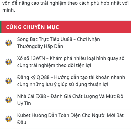
vốn để nâng cao trải nghiệm theo cách phù hợp nhất với
mình.
CÙNG CHUYÊN MỤC
Sòng Bạc Trực Tiếp Uu88 – Chơi Nhận
Thưởngđầy Hấp Dẫn
Xổ số 13WIN – Khám phá nhiều loại hình quay số
cùng trải nghiệm theo dõi tiện lợi
Đăng ký QQ88 – Hướng dẫn tạo tài khoản nhanh
cùng những lưu ý giúp sử dụng thuận lợi
Nhà Cái EX88 – Đánh Giá Chất Lượng Và Mức Độ
Uy Tín
Kubet Hướng Dẫn Toàn Diện Cho Người Mới Bắt
Đầu