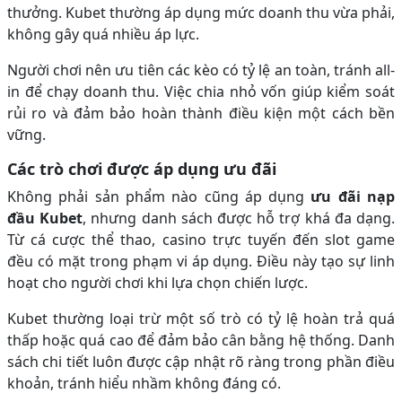
thưởng. Kubet thường áp dụng mức doanh thu vừa phải,
không gây quá nhiều áp lực.
Người chơi nên ưu tiên các kèo có tỷ lệ an toàn, tránh all-
in để chạy doanh thu. Việc chia nhỏ vốn giúp kiểm soát
rủi ro và đảm bảo hoàn thành điều kiện một cách bền
vững.
Các trò chơi được áp dụng ưu đãi
Không phải sản phẩm nào cũng áp dụng
ưu đãi nạp
đầu Kubet
, nhưng danh sách được hỗ trợ khá đa dạng.
Từ cá cược thể thao, casino trực tuyến đến slot game
đều có mặt trong phạm vi áp dụng. Điều này tạo sự linh
hoạt cho người chơi khi lựa chọn chiến lược.
Kubet thường loại trừ một số trò có tỷ lệ hoàn trả quá
thấp hoặc quá cao để đảm bảo cân bằng hệ thống. Danh
sách chi tiết luôn được cập nhật rõ ràng trong phần điều
khoản, tránh hiểu nhầm không đáng có.