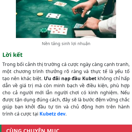
Nền tảng sinh lợi nhuận
Lời kết
Trong bối cảnh thị trường cá cược ngày càng cạnh tranh,
một chương trình thưởng rõ ràng và thực tế là yếu tố
tạo nên khác biệt.
Ưu đãi nạp đầu Kubet
không chỉ hấp
dẫn về giá trị mà còn minh bạch về điều kiện, phù hợp
cho cả người mới lẫn người chơi có kinh nghiệm. Nếu
được tận dụng đúng cách, đây sẽ là bước đệm vững chắc
giúp bạn khởi đầu tự tin và chủ động hơn trên hành
trình cá cược tại
Kubetz dev
.
CÙNG CHUYÊN MỤC