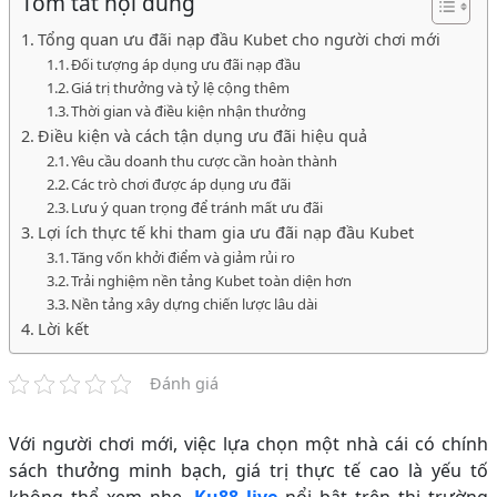
Tóm tắt nội dung
Tổng quan ưu đãi nạp đầu Kubet cho người chơi mới
Đối tượng áp dụng ưu đãi nạp đầu
Giá trị thưởng và tỷ lệ cộng thêm
Thời gian và điều kiện nhận thưởng
Điều kiện và cách tận dụng ưu đãi hiệu quả
Yêu cầu doanh thu cược cần hoàn thành
Các trò chơi được áp dụng ưu đãi
Lưu ý quan trọng để tránh mất ưu đãi
Lợi ích thực tế khi tham gia ưu đãi nạp đầu Kubet
Tăng vốn khởi điểm và giảm rủi ro
Trải nghiệm nền tảng Kubet toàn diện hơn
Nền tảng xây dựng chiến lược lâu dài
Lời kết
Đánh giá
Với người chơi mới, việc lựa chọn một nhà cái có chính
sách thưởng minh bạch, giá trị thực tế cao là yếu tố