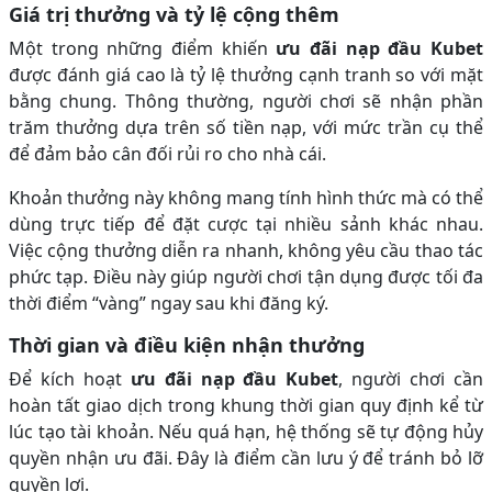
Giá trị thưởng và tỷ lệ cộng thêm
Một trong những điểm khiến
ưu đãi nạp đầu Kubet
được đánh giá cao là tỷ lệ thưởng cạnh tranh so với mặt
bằng chung. Thông thường, người chơi sẽ nhận phần
trăm thưởng dựa trên số tiền nạp, với mức trần cụ thể
để đảm bảo cân đối rủi ro cho nhà cái.
Khoản thưởng này không mang tính hình thức mà có thể
dùng trực tiếp để đặt cược tại nhiều sảnh khác nhau.
Việc cộng thưởng diễn ra nhanh, không yêu cầu thao tác
phức tạp. Điều này giúp người chơi tận dụng được tối đa
thời điểm “vàng” ngay sau khi đăng ký.
Thời gian và điều kiện nhận thưởng
Để kích hoạt
ưu đãi nạp đầu Kubet
, người chơi cần
hoàn tất giao dịch trong khung thời gian quy định kể từ
lúc tạo tài khoản. Nếu quá hạn, hệ thống sẽ tự động hủy
quyền nhận ưu đãi. Đây là điểm cần lưu ý để tránh bỏ lỡ
quyền lợi.