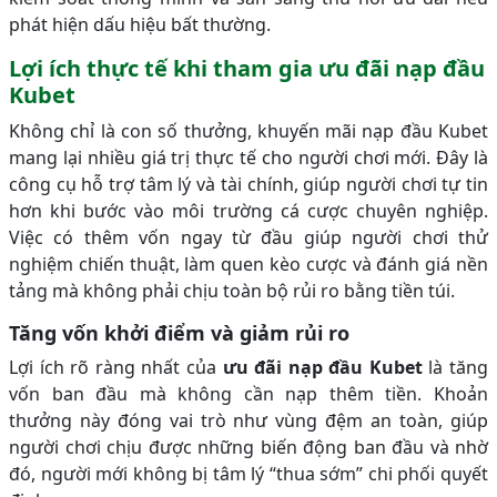
phát hiện dấu hiệu bất thường.
Lợi ích thực tế khi tham gia ưu đãi nạp đầu
Kubet
Không chỉ là con số thưởng, khuyến mãi nạp đầu Kubet
mang lại nhiều giá trị thực tế cho người chơi mới. Đây là
công cụ hỗ trợ tâm lý và tài chính, giúp người chơi tự tin
hơn khi bước vào môi trường cá cược chuyên nghiệp.
Việc có thêm vốn ngay từ đầu giúp người chơi thử
nghiệm chiến thuật, làm quen kèo cược và đánh giá nền
tảng mà không phải chịu toàn bộ rủi ro bằng tiền túi.
Tăng vốn khởi điểm và giảm rủi ro
Lợi ích rõ ràng nhất của
ưu đãi nạp đầu Kubet
là tăng
vốn ban đầu mà không cần nạp thêm tiền. Khoản
thưởng này đóng vai trò như vùng đệm an toàn, giúp
người chơi chịu được những biến động ban đầu và nhờ
đó, người mới không bị tâm lý “thua sớm” chi phối quyết