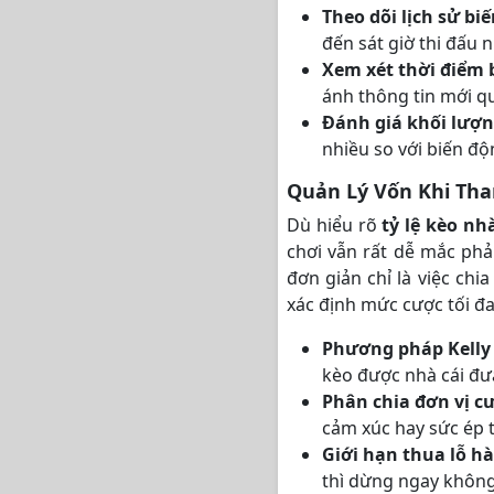
Theo dõi lịch sử bi
đến sát giờ thi đấu 
Xem xét thời điểm 
ánh thông tin mới q
Đánh giá khối lượn
nhiều so với biến độ
Quản Lý Vốn Khi Tha
Dù hiểu rõ
tỷ lệ kèo nh
chơi vẫn rất dễ mắc ph
đơn giản chỉ là việc chi
xác định mức cược tối đ
Phương pháp Kelly 
kèo được nhà cái đưa
Phân chia đơn vị cư
cảm xúc hay sức ép t
Giới hạn thua lỗ h
thì dừng ngay không