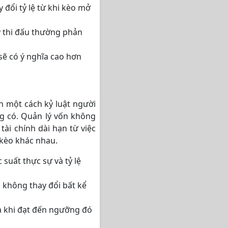
 đổi tỷ lệ từ khi kèo mở
y thi đấu thường phản
sẽ có ý nghĩa cao hơn
n một cách kỷ luật người
g có. Quản lý vốn không
tài chính dài hạn từ việc
 kèo khác nhau.
 suất thực sự và tỷ lệ
 không thay đổi bất kể
à khi đạt đến ngưỡng đó