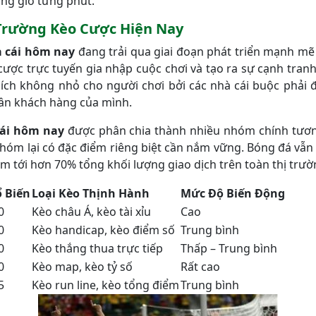
ừng giờ từng phút.
Trường Kèo Cược Hiện Nay
à cái hôm nay
đang trải qua giai đoạn phát triển mạnh mẽ
ược trực tuyến gia nhập cuộc chơi và tạo ra sự cạnh tranh
ợi ích không nhỏ cho người chơi bởi các nhà cái buộc phải 
hân khách hàng của mình.
cái hôm nay
được phân chia thành nhiều nhóm chính tươ
hóm lại có đặc điểm riêng biệt cần nắm vững. Bóng đá vẫn
ếm tới hơn 70% tổng khối lượng giao dịch trên toàn thị trư
ổ Biến
Loại Kèo Thịnh Hành
Mức Độ Biến Động
0
Kèo châu Á, kèo tài xỉu
Cao
0
Kèo handicap, kèo điểm số
Trung bình
0
Kèo thắng thua trực tiếp
Thấp – Trung bình
0
Kèo map, kèo tỷ số
Rất cao
5
Kèo run line, kèo tổng điểm
Trung bình