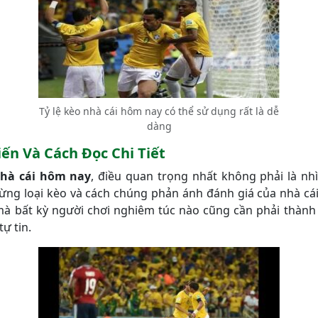
Tỷ lệ kèo nhà cái hôm nay có thể sử dụng rất là dễ
dàng
iến Và Cách Đọc Chi Tiết
nhà cái hôm nay
, điều quan trọng nhất không phải là nh
ừng loại kèo và cách chúng phản ánh đánh giá của nhà cái 
à bất kỳ người chơi nghiêm túc nào cũng cần phải thành 
ự tin.