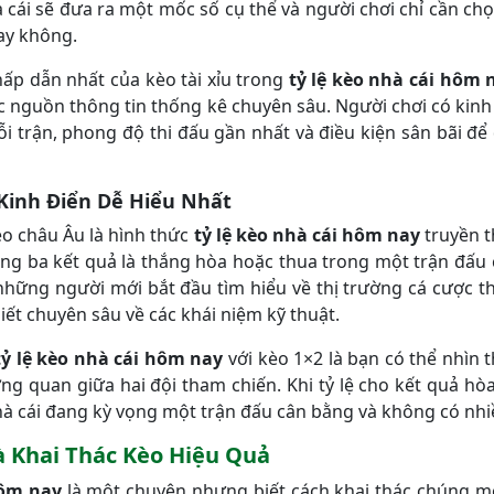
 cái sẽ đưa ra một mốc số cụ thể và người chơi chỉ cần ch
ay không.
ấp dẫn nhất của kèo tài xỉu trong
tỷ lệ kèo nhà cái hôm 
các nguồn thông tin thống kê chuyên sâu. Người chơi có kin
i trận, phong độ thi đấu gần nhất và điều kiện sân bãi để
 Kinh Điển Dễ Hiểu Nhất
èo châu Âu là hình thức
tỷ lệ kèo nhà cái hôm nay
truyền t
ng ba kết quả là thắng hòa hoặc thua trong một trận đấu c
những người mới bắt đầu tìm hiểu về thị trường cá cược th
iết chuyên sâu về các khái niệm kỹ thuật.
tỷ lệ kèo nhà cái hôm nay
với kèo 1×2 là bạn có thể nhìn 
ng quan giữa hai đội tham chiến. Khi tỷ lệ cho kết quả hò
à cái đang kỳ vọng một trận đấu cân bằng và không có nhiề
à Khai Thác Kèo Hiệu Quả
hôm nay
là một chuyện nhưng biết cách khai thác chúng mộ