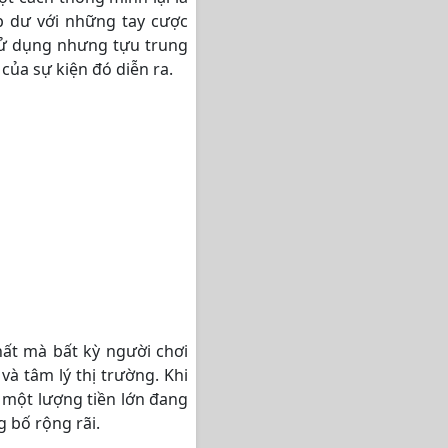
p dư với những tay cược
 sử dụng nhưng tựu trung
 của sự kiện đó diễn ra.
ất mà bất kỳ người chơi
 và tâm lý thị trường. Khi
 một lượng tiền lớn đang
 bố rộng rãi.