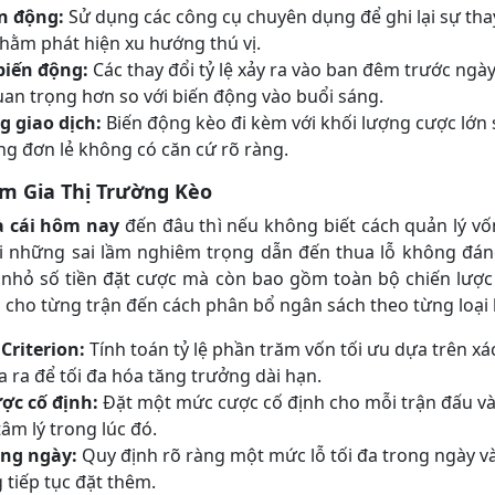
ến động:
Sử dụng các công cụ chuyên dụng để ghi lại sự thay
nhằm phát hiện xu hướng thú vị.
biến động:
Các thay đổi tỷ lệ xảy ra vào ban đêm trước ngà
uan trọng hơn so với biến động vào buổi sáng.
g giao dịch:
Biến động kèo đi kèm với khối lượng cược lớn 
ng đơn lẻ không có căn cứ rõ ràng.
m Gia Thị Trường Kèo
à cái hôm nay
đến đâu thì nếu không biết cách quản lý vố
ải những sai lầm nghiêm trọng dẫn đến thua lỗ không đán
a nhỏ số tiền đặt cược mà còn bao gồm toàn bộ chiến lược 
a cho từng trận đến cách phân bổ ngân sách theo từng loại
Criterion:
Tính toán tỷ lệ phần trăm vốn tối ưu dựa trên xác
 ra để tối đa hóa tăng trưởng dài hạn.
ợc cố định:
Đặt một mức cược cố định cho mỗi trận đấu và
âm lý trong lúc đó.
àng ngày:
Quy định rõ ràng một mức lỗ tối đa trong ngày v
 tiếp tục đặt thêm.