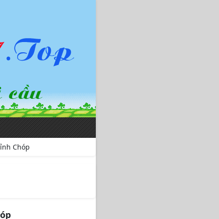
Đỉnh Chóp
hóp