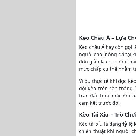
Kèo Châu Á – Lựa Ch
Kèo châu Á hay còn gọi l
người chơi bóng đá tại kh
đơn giản là chọn đội th
mức chấp cụ thể nhằm tạo
Ví dụ thực tế khi đọc kèo
đội kèo trên cần thắng 
trận đấu hòa hoặc đội kè
cam kết trước đó.
Kèo Tài Xỉu – Trò Ch
Kèo tài xỉu là dạng
tỷ lệ
chiến thuật khi người 