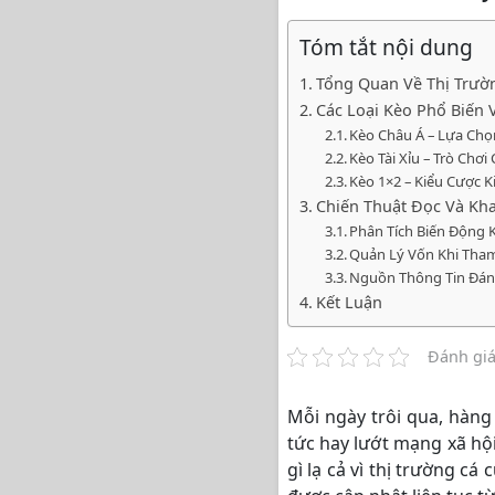
Tóm tắt nội dung
Tổng Quan Về Thị Trườ
Các Loại Kèo Phổ Biến V
Kèo Châu Á – Lựa Chọ
Kèo Tài Xỉu – Trò Chơ
Kèo 1×2 – Kiểu Cược K
Chiến Thuật Đọc Và Kha
Phân Tích Biến Động 
Quản Lý Vốn Khi Tham
Nguồn Thông Tin Đán
Kết Luận
Đánh gi
Mỗi ngày trôi qua, hàng 
tức hay lướt mạng xã hộ
gì lạ cả vì thị trường c