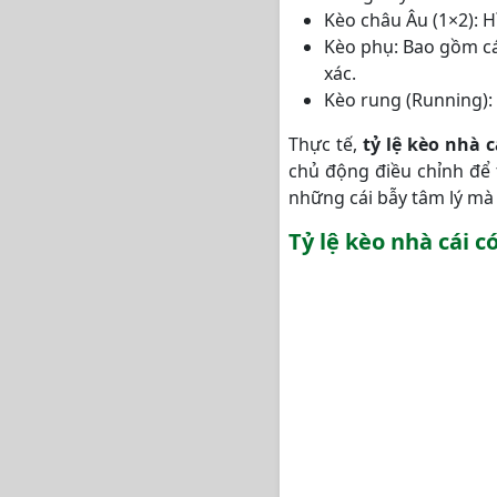
Kèo châu Âu (1×2): 
Kèo phụ: Bao gồm các
xác.
Kèo rung (Running): 
Thực tế,
tỷ lệ kèo nhà c
chủ động điều chỉnh để 
những cái bẫy tâm lý mà
Tỷ lệ kèo nhà cái c