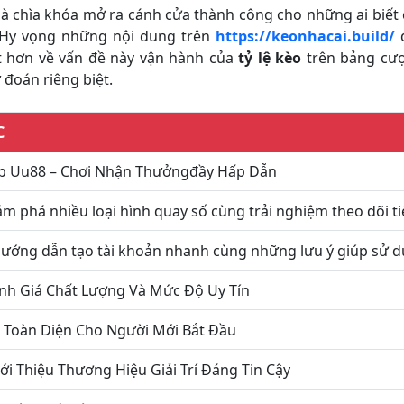
là chìa khóa mở ra cánh cửa thành công cho những ai biết 
 Hy vọng những nội dung trên
https://keonhacai.build/
đ
ết hơn về vấn đề này vận hành của
tỷ lệ kèo
trên bảng cượ
đoán riêng biệt.
C
ếp Uu88 – Chơi Nhận Thưởngđầy Hấp Dẫn
m phá nhiều loại hình quay số cùng trải nghiệm theo dõi tiệ
ướng dẫn tạo tài khoản nhanh cùng những lưu ý giúp sử d
ánh Giá Chất Lượng Và Mức Độ Uy Tín
Toàn Diện Cho Người Mới Bắt Đầu
ới Thiệu Thương Hiệu Giải Trí Đáng Tin Cậy