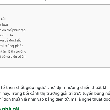
 cái
 loại
biến thể phức tạp
ấu tinh tế
 Âu dễ đọc hiểu
ái trúng phóc
 tâm lý thị trường
i bộ và biến số ẩn
á
 tố then chốt giúp người chơi định hướng chiến thuật kh
 nay. Trong bối cảnh thị trường giải trí trực tuyến bùng n
ỉ đơn thuần là nhìn vào bảng điện tử, mà là nghệ thuật đọ
o nhà cái