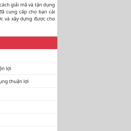
cách giải mã và tận dụng
ã cung cấp cho bạn cái
c và xây dựng được cho
n lợi
ụng thuận lợi