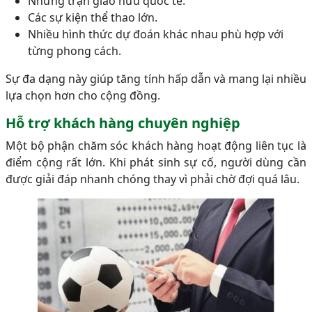
Những trận giao hữu quốc tế.
Các sự kiện thể thao lớn.
Nhiều hình thức dự đoán khác nhau phù hợp với
từng phong cách.
Sự đa dạng này giúp tăng tính hấp dẫn và mang lại nhiều
lựa chọn hơn cho cộng đồng.
Hỗ trợ khách hàng chuyên nghiệp
Một bộ phận chăm sóc khách hàng hoạt động liên tục là
điểm cộng rất lớn. Khi phát sinh sự cố, người dùng cần
được giải đáp nhanh chóng thay vì phải chờ đợi quá lâu.