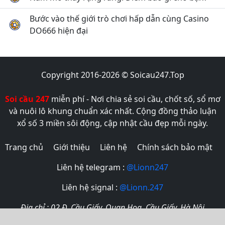
Bước vào thế giới trò chơi hấp dẫn cùng Casino
DO666 hiện đại
Copyright 2016-2026 © Soicau247.Top
Soi cầu 247
miễn phí - Nơi chia sẻ soi cầu, chốt số, sổ mơ
và nuôi lô khung chuẩn xác nhất. Cộng đồng thảo luận
xổ số 3 miền sôi động, cập nhật cầu đẹp mỗi ngày.
Trang chủ
Giới thiệu
Liên hệ
Chính sách bảo mật
Liên hệ telegram :
@Lionn247
Liên hệ signal :
@Lionn.247
Địa chỉ : 02 Đ. Cầu Giấy, Quan Hoa, Cầu Giấy, Hà Nội