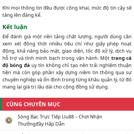
Khi mọi thông tin đều được công khai, mức độ tin cậy sẽ
tăng lên đáng kể.
Kết luận
Để đánh giá một nền tảng chất lượng, người dùng cần
xem xét đồng thời nhiều tiêu chí như giấy phép hoạt
động, khả năng bảo mật, giao diện, tốc độ xử lý, dịch vụ
hỗ trợ và tính minh bạch trong vận hành. Một
trang cá
độ bóng đá
uy tín không chỉ tạo nên trải nghiệm thuận
tiện mà còn góp phần xây dựng niềm tin thông qua sự
chuyên nghiệp và ổn định trong từng khâu quản lý, từ đó
mang lại giá trị lâu dài cho cộng đồng sử dụng.
CÙNG CHUYÊN MỤC
Sòng Bạc Trực Tiếp Uu88 – Chơi Nhận
Thưởngđầy Hấp Dẫn