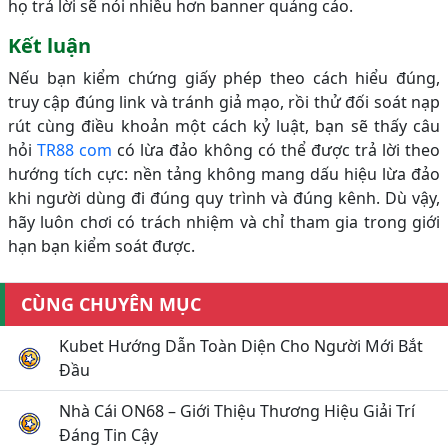
họ trả lời sẽ nói nhiều hơn banner quảng cáo.
Kết luận
Nếu bạn kiểm chứng giấy phép theo cách hiểu đúng,
truy cập đúng link và tránh giả mạo, rồi thử đối soát nạp
rút cùng điều khoản một cách kỷ luật, bạn sẽ thấy câu
hỏi
TR88 com
có lừa đảo không có thể được trả lời theo
hướng tích cực: nền tảng không mang dấu hiệu lừa đảo
khi người dùng đi đúng quy trình và đúng kênh. Dù vậy,
hãy luôn chơi có trách nhiệm và chỉ tham gia trong giới
hạn bạn kiểm soát được.
CÙNG CHUYÊN MỤC
Kubet Hướng Dẫn Toàn Diện Cho Người Mới Bắt
Đầu
Nhà Cái ON68 – Giới Thiệu Thương Hiệu Giải Trí
Đáng Tin Cậy