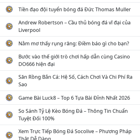
Tiền đạo đội tuyển bóng đá Đức Thomas Muller
Andrew Robertson – Cầu thủ bóng đá vĩ đại của
Liverpool
Nằm mơ thấy rụng răng: Điềm báo gì cho bạn?
Bước vào thế giới trò chơi hấp dẫn cùng Casino
DO666 hiện đại
Săn Rồng Bắn Cá: Hệ Số, Cách Chơi Và Chi Phí Ra
Sao
Game Bài Luck8 – Top 6 Tựa Bài Đỉnh Nhất 2026
So Sánh Tỷ Lệ Kèo Bóng Đá – Thông Tin Chuẩn
Tuyệt Đối 100%
Xem Trực Tiếp Bóng Đá Socolive – Phương Pháp
Thật Dễ Dàng