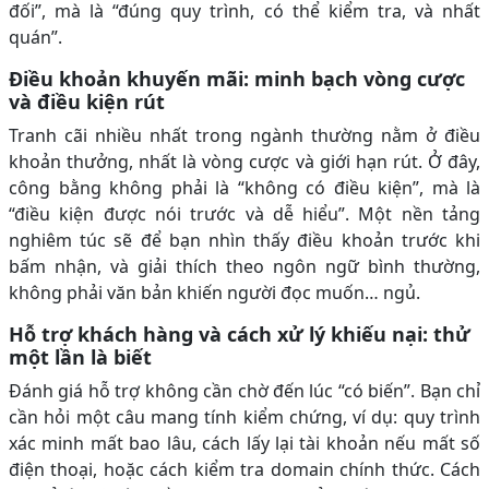
đối”, mà là “đúng quy trình, có thể kiểm tra, và nhất
quán”.
Điều khoản khuyến mãi: minh bạch vòng cược
và điều kiện rút
Tranh cãi nhiều nhất trong ngành thường nằm ở điều
khoản thưởng, nhất là vòng cược và giới hạn rút. Ở đây,
công bằng không phải là “không có điều kiện”, mà là
“điều kiện được nói trước và dễ hiểu”. Một nền tảng
nghiêm túc sẽ để bạn nhìn thấy điều khoản trước khi
bấm nhận, và giải thích theo ngôn ngữ bình thường,
không phải văn bản khiến người đọc muốn… ngủ.
Hỗ trợ khách hàng và cách xử lý khiếu nại: thử
một lần là biết
Đánh giá hỗ trợ không cần chờ đến lúc “có biến”. Bạn chỉ
cần hỏi một câu mang tính kiểm chứng, ví dụ: quy trình
xác minh mất bao lâu, cách lấy lại tài khoản nếu mất số
điện thoại, hoặc cách kiểm tra domain chính thức. Cách