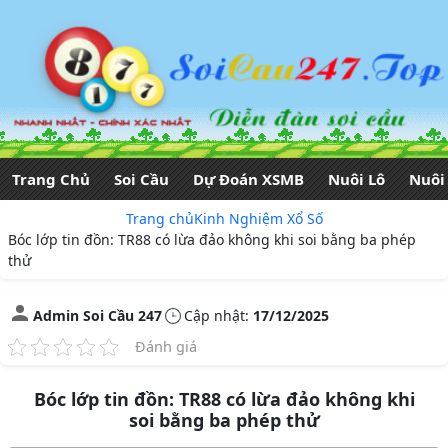
Trang Chủ
Soi Cầu
Dự Đoán XSMB
Nuôi Lô
Nuôi
Trang chủ
Kinh Nghiệm Xổ Số
Bóc lớp tin đồn: TR88 có lừa đảo không khi soi bằng ba phép
thử
Admin Soi Cầu 247
Cập nhật:
17/12/2025
Đánh giá
Bóc lớp tin đồn: TR88 có lừa đảo không khi
soi bằng ba phép thử