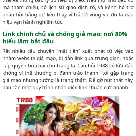
thái và thông báo lý do nếu bị treo. Nếu mọi thứ đều có
mã tham chiếu, có lịch sử giao dịch rõ, và kênh hỗ trợ
phản hồi bằng dữ liệu thay vì trả lời vòng vo, đó là dấu
hiệu vận hành nghiêm túc.
Link chính chủ và chống giả mạo: nơi 80%
hiểu lầm bắt đầu
Rất nhiều câu chuyện “mất tiền” xuất phát từ việc vào
nhầm website giả mạo, bị dẫn link qua trung gian, hoặc
cấp quyền bừa bãi cho trang lạ. Câu hỏi TR88 có lừa đảo
không vì thế thường bị đánh tráo thành “tôi gặp trang
giả mạo nhưng tưởng là trang thật”. Để gỡ nút thắt này,
bạn cần một quy trình nhận diện link chuẩn cực nhanh.