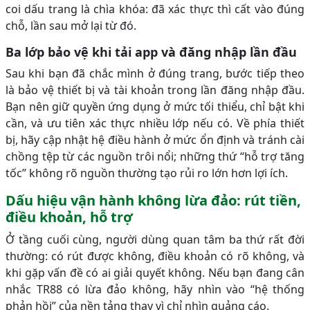
coi dấu trang là chìa khóa: đã xác thực thì cất vào đúng
chỗ, lần sau mở lại từ đó.
Ba lớp bảo vệ khi tải app và đăng nhập lần đầu
Sau khi bạn đã chắc mình ở đúng trang, bước tiếp theo
là bảo vệ thiết bị và tài khoản trong lần đăng nhập đầu.
Bạn nên giữ quyền ứng dụng ở mức tối thiểu, chỉ bật khi
cần, và ưu tiên xác thực nhiều lớp nếu có. Về phía thiết
bị, hãy cập nhật hệ điều hành ở mức ổn định và tránh cài
chồng tệp từ các nguồn trôi nổi; những thứ “hỗ trợ tăng
tốc” không rõ nguồn thường tạo rủi ro lớn hơn lợi ích.
Dấu hiệu vận hành không lừa đảo: rút tiền,
điều khoản, hỗ trợ
Ở tầng cuối cùng, người dùng quan tâm ba thứ rất đời
thường: có rút được không, điều khoản có rõ không, và
khi gặp vấn đề có ai giải quyết không. Nếu bạn đang cân
nhắc TR88 có lừa đảo không, hãy nhìn vào “hệ thống
phản hồi” của nền tảng thay vì chỉ nhìn quảng cáo.