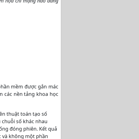
iểm họa chí mạng nào đang
 phần mềm được gắn mác
ên các nền tảng khoa học
rên thuật toán tạo số
 chuỗi số khác nhau
thống đóng phiên. Kết quả
ọc và không một phần