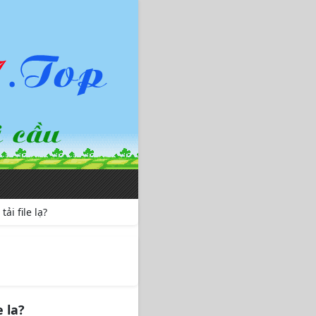
ải file lạ?
e lạ?