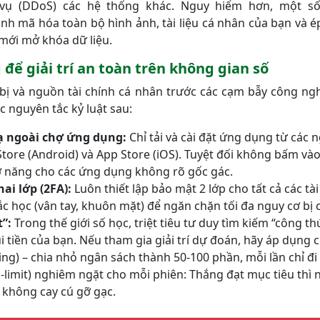
 vụ (DDoS) các hệ thống khác. Nguy hiểm hơn, một số
nh mã hóa toàn bộ hình ảnh, tài liệu cá nhân của bạn và 
 mới mở khóa dữ liệu.
để giải trí an toàn trên không gian số
 bị và nguồn tài chính cá nhân trước các cạm bẫy công ngh
c nguyên tắc kỷ luật sau:
lạ ngoài chợ ứng dụng:
Chỉ tải và cài đặt ứng dụng từ các
Store (Android) và App Store (iOS). Tuyệt đối không bấm vào
 năng cho các ứng dụng không rõ gốc gác.
ai lớp (2FA):
Luôn thiết lập bảo mật 2 lớp cho tất cả các tà
ắc học (vân tay, khuôn mặt) để ngăn chặn tối đa nguy cơ bị c
t”:
Trong thế giới số học, triệt tiêu tư duy tìm kiếm “công t
úi tiền của bạn. Nếu tham gia giải trí dự đoán, hãy áp dụng
ing) – chia nhỏ ngân sách thành 50-100 phần, mỗi lần chỉ đi
p-limit) nghiêm ngặt cho mỗi phiên: Thắng đạt mục tiêu thì
i không cay cú gỡ gạc.