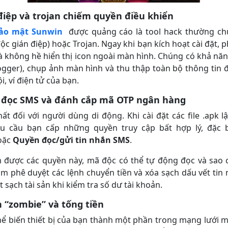
điệp và trojan chiếm quyền điều khiển
bảo mật Sunwin
được quảng cáo là tool hack thường chứ
c gián điệp) hoặc Trojan. Ngay khi bạn kích hoạt cài đặt, 
không hề hiển thị icon ngoài màn hình. Chúng có khả năng
ogger), chụp ảnh màn hình và thu thập toàn bộ thông tin
, ví điện tử của bạn.
 đọc SMS và đánh cắp mã OTP ngân hàng
hất đối với người dùng di động. Khi cài đặt các file .apk 
 cầu bạn cấp những quyền truy cập bất hợp lý, đặc b
oặc
Quyền đọc/gửi tin nhắn SMS
.
 được các quyền này, mã độc có thể tự động đọc và sa
m phê duyệt các lệnh chuyển tiền và xóa sạch dấu vết tin
 sạch tài sản khi kiểm tra số dư tài khoản.
h “zombie” và tống tiền
thể biến thiết bị của bạn thành một phần trong mạng lưới m