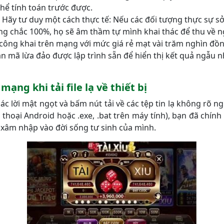
hể tính toán trước được.
Hãy tư duy một cách thực tế: Nếu các đối tượng thực sự 
ng chắc 100%, họ sẽ âm thầm tự mình khai thác để thu về n
công khai trên mạng với mức giá rẻ mạt vài trăm nghìn đồng
n mã lừa đảo được lập trình sẵn để hiển thị kết quả ngẫu n
mạng khi tải file lạ về thiết bị
các lời mật ngọt và bấm nút tải về các tệp tin lạ không rõ 
 thoại Android hoặc .exe, .bat trên máy tính), bạn đã chí
xâm nhập vào đời sống tư sinh của mình.