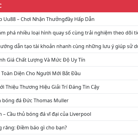
C
ếp Uu88 – Chơi Nhận Thưởngđầy Hấp Dẫn
m phá nhiều loại hình quay số cùng trải nghiệm theo dõi tiệ
ướng dẫn tạo tài khoản nhanh cùng những lưu ý giúp sử d
ánh Giá Chất Lượng Và Mức Độ Uy Tín
Toàn Diện Cho Người Mới Bắt Đầu
ới Thiệu Thương Hiệu Giải Trí Đáng Tin Cậy
ển bóng đá Đức Thomas Muller
– Cầu thủ bóng đá vĩ đại của Liverpool
 răng: Điềm báo gì cho bạn?