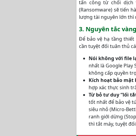
tấn công từ chối dịch
(Ransomware) sẽ tiến hà
lượng tài nguyên lớn thì
3. Nguyên tắc vàng 
Để bảo vệ hạ tầng thiết
cần tuyệt đối tuân thủ cá
Nói không với file 
nhất là Google Play 
không cấp quyền trợ
Kích hoạt bảo mật h
hợp xác thực sinh tr
Từ bỏ tư duy “lối tắ
tốt nhất để bảo vệ t
siêu nhỏ (Micro-Bett
ranh giới dừng (Sto
thì tắt máy, tuyệt đố