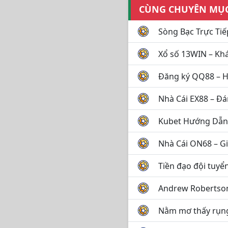
CÙNG CHUYÊN MỤ
Sòng Bạc Trực Ti
Xổ số 13WIN – Khá
Đăng ký QQ88 – H
Nhà Cái EX88 – Đ
Kubet Hướng Dẫn 
Nhà Cái ON68 – Gi
Tiền đạo đội tuy
Andrew Robertson 
Nằm mơ thấy rụng