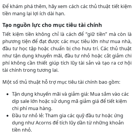
Để khám phá thêm, hãy xem cách các thủ thuật tiết kiệm
tiền mang lại lợi ích dài hạn.
Tạo nguồn lực cho mục tiêu tài chính
Tiết kiệm tiền không chỉ là cách để “giữ tiền” mà còn là
phương tiện để đạt được các mục tiêu lớn như mua nhà,
đầu tư học tập hoặc chuẩn bị cho hưu trí. Các thủ thuật
như tận dụng khuyến mãi, đầu tư nhỏ hoặc cắt giảm chi
phí không cần thiết giúp tích lũy tài sản và tạo ra cơ hội
tài chính trong tương lai.
Một số thủ thuật hỗ trợ mục tiêu tài chính bao gồm:
Tận dụng khuyến mãi và giảm giá: Mua sắm vào các
dịp sale lớn hoặc sử dụng mã giảm giá để tiết kiệm
chi phí mua hàng.
Đầu tư nhỏ lẻ: Tham gia các quỹ đầu tư hoặc ứng
dụng như Acorns để tích lũy dần từ những khoản
tiền nhỏ.