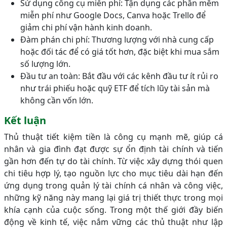
Sử dụng công cụ miễn phí: Tận dụng các phần mềm
miễn phí như Google Docs, Canva hoặc Trello để
giảm chi phí vận hành kinh doanh.
Đàm phán chi phí: Thương lượng với nhà cung cấp
hoặc đối tác để có giá tốt hơn, đặc biệt khi mua sắm
số lượng lớn.
Đầu tư an toàn: Bắt đầu với các kênh đầu tư ít rủi ro
như trái phiếu hoặc quỹ ETF để tích lũy tài sản mà
không cần vốn lớn.
Kết luận
Thủ thuật tiết kiệm tiền là công cụ mạnh mẽ, giúp cá
nhân và gia đình đạt được sự ổn định tài chính và tiến
gần hơn đến tự do tài chính. Từ việc xây dựng thói quen
chi tiêu hợp lý, tạo nguồn lực cho mục tiêu dài hạn đến
ứng dụng trong quản lý tài chính cá nhân và công việc,
những kỹ năng này mang lại giá trị thiết thực trong mọi
khía cạnh của cuộc sống. Trong một thế giới đầy biến
động về kinh tế, việc nắm vững các thủ thuật như lập