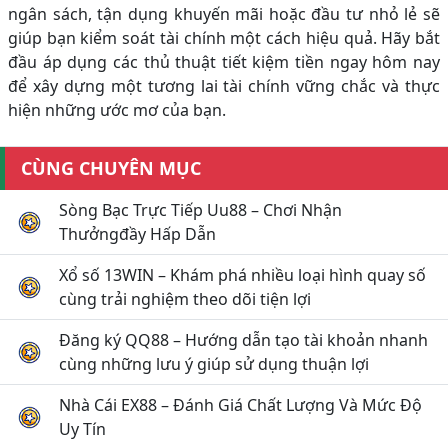
ngân sách, tận dụng khuyến mãi hoặc đầu tư nhỏ lẻ sẽ
giúp bạn kiểm soát tài chính một cách hiệu quả. Hãy bắt
đầu áp dụng các thủ thuật tiết kiệm tiền ngay hôm nay
để xây dựng một tương lai tài chính vững chắc và thực
hiện những ước mơ của bạn.
CÙNG CHUYÊN MỤC
Sòng Bạc Trực Tiếp Uu88 – Chơi Nhận
Thưởngđầy Hấp Dẫn
Xổ số 13WIN – Khám phá nhiều loại hình quay số
cùng trải nghiệm theo dõi tiện lợi
Đăng ký QQ88 – Hướng dẫn tạo tài khoản nhanh
cùng những lưu ý giúp sử dụng thuận lợi
Nhà Cái EX88 – Đánh Giá Chất Lượng Và Mức Độ
Uy Tín