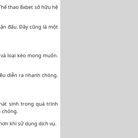
 Thể thao 8xbet sở hữu hệ
rận đấu. Đây cũng là một
u và loại kèo mong muốn.
đều diễn ra nhanh chóng.
át sinh trong quá trình
h chóng.
hơn khi sử dụng dịch vụ.