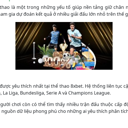
hao là một trong những yếu tố giúp nền tảng giữ chân n
ham gia dự đoán kết quả ở nhiều giải đấu lớn nhỏ trên thế gi
ược yêu thích nhất tại thể thao 8xbet. Hệ thống liên tục c
 La Liga, Bundesliga, Serie A và Champions League.
 người chơi còn có thể tìm thấy nhiều trận đấu thuộc cấp đ
ên nguồn dữ liệu phong phú cho những ai yêu thích phân tíc