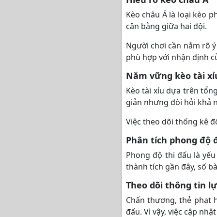
Kèo châu Á là loại kèo 
cân bằng giữa hai đội.
Người chơi cần nắm rõ ý
phù hợp với nhận định c
Nắm vững kèo tài xỉ
Kèo tài xỉu dựa trên tổn
giản nhưng đòi hỏi khả n
Việc theo dõi thống kê đ
Phân tích phong độ 
Phong độ thi đấu là yếu
thành tích gần đây, số 
Theo dõi thông tin l
Chấn thương, thẻ phạt h
đấu. Vì vậy, việc cập nhật