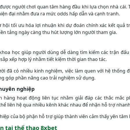
ố được người chơi quan tâm hàng đầu khi lựa chọn nhà cái.
 hiện đại nhằm đưa ra mức odds hấp dẫn và cạnh tranh.
ơ hội tối ưu hóa lợi nhuận khi dự đoán chính xác kết quả t
nền tảng ngày càng thu hút lượng lớn người tham gia.
 khoa học giúp người dùng dễ dàng tìm kiếm các trận đấ
p xếp hợp lý nhằm tiết kiệm thời gian thao tác.
ời đã có nhiều kinh nghiệm, việc làm quen với hệ thống 
ng góp phần nâng cao trải nghiệm sử dụng.
chuyên nghiệp
 hàng hoạt động liên tục nhằm giải đáp các thắc mắc ph
 thể liên hệ qua nhiều kênh khác nhau để nhận hỗ trợ nhan
hiệp của bộ phận hỗ trợ giúp thành viên cảm thấy yên tâm 
 tại thể thao 8xbet