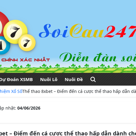
Dự Đoán XSMB
Nuôi Lô
Nuôi Đề
hiệm Xổ Số
Thể thao 8xbet – Điểm đến cá cược thể thao hấp dẫn d
ập nhật:
04/06/2026
á
bet – Điểm đến cá cược thể thao hấp dẫn dành ch