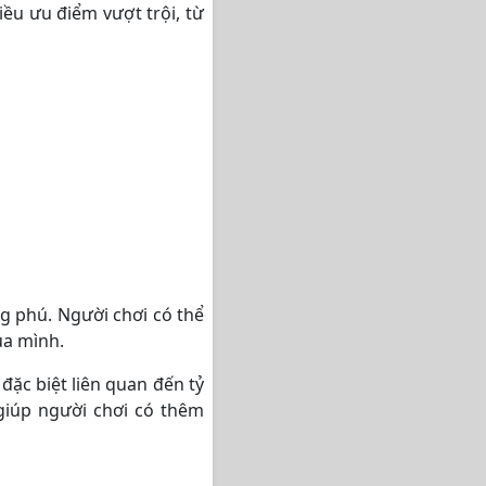
ều ưu điểm vượt trội, từ
g phú. Người chơi có thể
ủa mình.
đặc biệt liên quan đến tỷ
 giúp người chơi có thêm