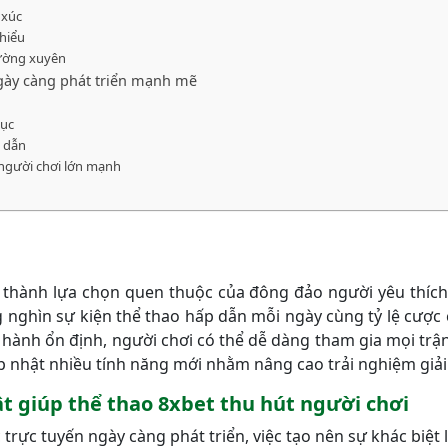
 xúc
 hiểu
hường xuyên
ngày càng phát triển mạnh mẽ
tục
p dẫn
người chơi lớn mạnh
á
 thành lựa chọn quen thuộc của đông đảo người yêu thích
nghìn sự kiện thể thao hấp dẫn mỗi ngày cùng tỷ lệ cược c
 hành ổn định, người chơi có thể dễ dàng tham gia mọi trậ
p nhật nhiều tính năng mới nhằm nâng cao trải nghiệm giải 
t giúp thể thao 8xbet thu hút người chơi
 trực tuyến ngày càng phát triển, việc tạo nên sự khác biệt 