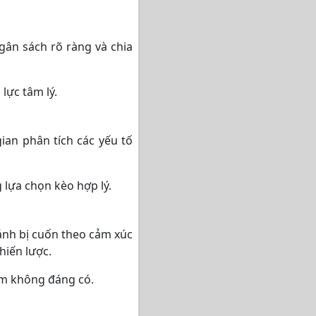
gân sách rõ ràng và chia
lực tâm lý.
ian phân tích các yếu tố
 lựa chọn kèo hợp lý.
ránh bị cuốn theo cảm xúc
hiến lược.
lầm không đáng có.