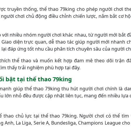
ược truyền thống, thể thao 79king cho phép người chơi theo
 người chơi chủ động điều chỉnh chiến lược, nắm bắt cơ hộ
 với nhiều nhóm người chơi khác nhau, từ người mới bắt 
 Giao diện trực quan, dễ thao tác giúp người mới nhanh c
lại đáp ứng tốt nhu cầu phân tích chuyên sâu của người ch
thích thể thao và muốn kết hợp đam mê theo dõi trận đấu 
tìm thấy trải nghiệm phù hợp tại đây.
i bật tại thể thao 79king
ạnh giúp thể thao 79king thu hút người chơi chính là d
ấu lớn nhỏ đều được cập nhật liên tục, mang đến nhiều lựa 
 thao chủ lực tại thể thao 79king. Người chơi có thể tìm 
 Anh, La Liga, Serie A, Bundesliga, Champions League cho 