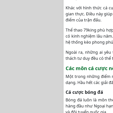
Khác với hình thức cá c
gian thực. Điều này giúp
điểm của trận đấu.
Thể thao 79king phù hợp
có kinh nghiệm lâu năm.
hệ thống kèo phong phú 
Ngoài ra, những ai yêu 
thách tư duy đều có thể 
Các môn cá cược nổ
Một trong những điểm m
dạng. Hầu hết các giải đ
Cá cược bóng đá
Bóng đá luôn là môn thể
hàng đầu như Ngoại hạng
và đội tuyển quốc gia.