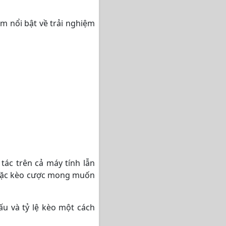
m nổi bật về trải nghiệm
tác trên cả máy tính lẫn
 hoặc kèo cược mong muốn
ấu và tỷ lệ kèo một cách