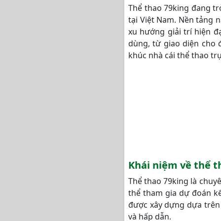
Thể thao 79king đang tr
tại Việt Nam. Nền tảng 
xu hướng giải trí hiện 
dùng, từ giao diện cho 
khúc nhà cái thể thao tr
Khái niệm về thể t
Thể thao 79king là chuyê
thể tham gia dự đoán kế
được xây dựng dựa trên 
và hấp dẫn.