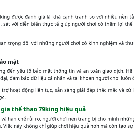
79king được đánh giá là khá cạnh tranh so với nhiều nền tả
 sát với diễn biến thực tế giúp người chơi có thêm lợi thế
quan trọng đối với những người chơi có kinh nghiệm và th
bảo mật
ng đến yếu tố bảo mật thông tin và an toàn giao dịch. Hệ
ại, đảm bảo dữ liệu cá nhân và tài khoản người chơi luôn 
trợ hoạt động liên tục, sẵn sàng giải đáp thắc mắc và xử 
ợc.
gia thể thao 79king hiệu quả
 và hạn chế rủi ro, người chơi nên trang bị cho mình nhữn
g. Việc này không chỉ giúp chơi hiệu quả hơn mà còn tạo sự