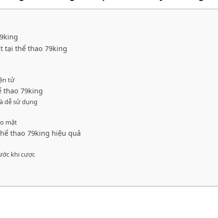
79king
 tại thể thao 79king
c
iện tử
ể thao 79king
và dễ sử dụng
ảo mật
hể thao 79king hiệu quả
rước khi cược
á