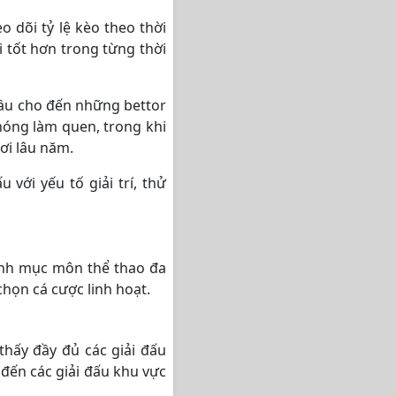
 dõi tỷ lệ kèo theo thời
i tốt hơn trong từng thời
đầu cho đến những bettor
hóng làm quen, trong khi
ơi lâu năm.
với yếu tố giải trí, thử
anh mục môn thể thao đa
chọn cá cược linh hoạt.
thấy đầy đủ các giải đấu
đến các giải đấu khu vực