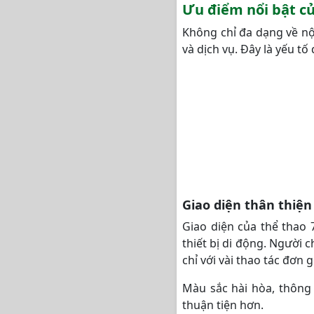
Ưu điểm nổi bật củ
Không chỉ đa dạng về nộ
và dịch vụ. Đây là yếu tố
Giao diện thân thiện
Giao diện của thể thao 
thiết bị di động. Người
chỉ với vài thao tác đơn g
Màu sắc hài hòa, thông 
thuận tiện hơn.