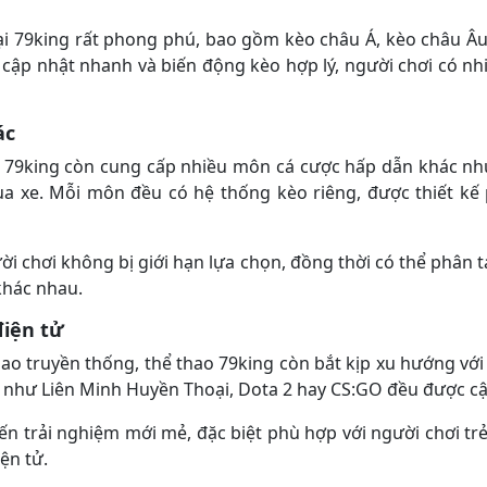
i 79king rất phong phú, bao gồm kèo châu Á, kèo châu Âu, 
 cập nhật nhanh và biến động kèo hợp lý, người chơi có nh
ác
 79king còn cung cấp nhiều môn cá cược hấp dẫn khác nh
a xe. Mỗi môn đều có hệ thống kèo riêng, được thiết kế
i chơi không bị giới hạn lựa chọn, đồng thời có thể phân 
khác nhau.
điện tử
ao truyền thống, thể thao 79king còn bắt kịp xu hướng với 
như Liên Minh Huyền Thoại, Dota 2 hay CS:GO đều được c
n trải nghiệm mới mẻ, đặc biệt phù hợp với người chơi tr
ện tử.