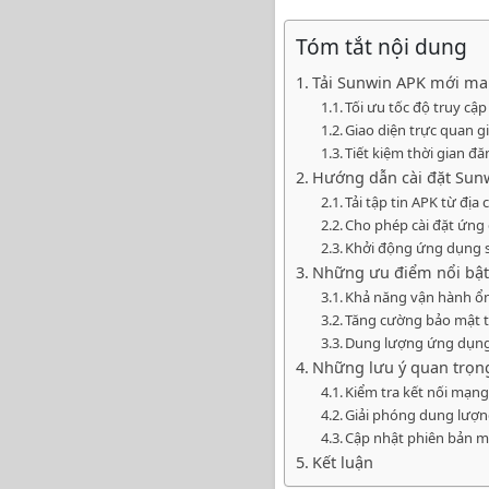
Tóm tắt nội dung
Tải Sunwin APK mới mang
Tối ưu tốc độ truy cập
Giao diện trực quan g
Tiết kiệm thời gian đ
Hướng dẫn cài đặt Sunw
Tải tập tin APK từ địa 
Cho phép cài đặt ứng
Khởi động ứng dụng sa
Những ưu điểm nổi bật
Khả năng vận hành ổn 
Tăng cường bảo mật t
Dung lượng ứng dụng 
Những lưu ý quan trọng
Kiểm tra kết nối mạng 
Giải phóng dung lượn
Cập nhật phiên bản m
Kết luận