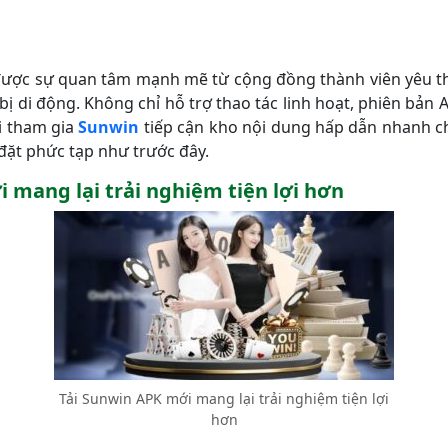
á
ợc sự quan tâm mạnh mẽ từ cộng đồng thành viên yêu thíc
 bị di động. Không chỉ hỗ trợ thao tác linh hoạt, phiên bản
ời tham gia
Sunwin
tiếp cận kho nội dung hấp dẫn nhanh 
đặt phức tạp như trước đây.
 mang lại trải nghiệm tiện lợi hơn
Tải Sunwin APK mới mang lại trải nghiệm tiện lợi
hơn